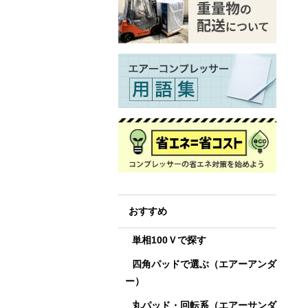
おすすめ
単相100Ｖで探す
四角パッドで選ぶ（エアーアンダ
ー）
丸パッド・回転系（エアーサンダ