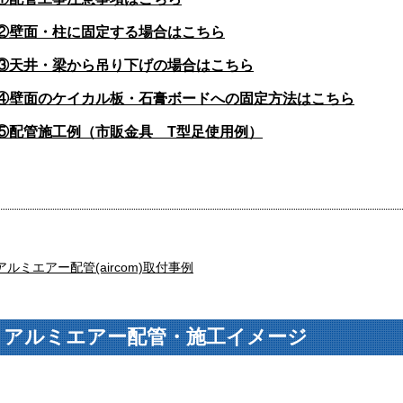
②壁面・柱に固定する場合はこちら
③天井・梁から吊り下げの場合はこちら
④壁面のケイカル板・石膏ボードへの固定方法はこちら
⑤配管施工例（市販金具 T型足使用例）
アルミエアー配管(aircom)取付事例
アルミエアー配管・施工イメージ