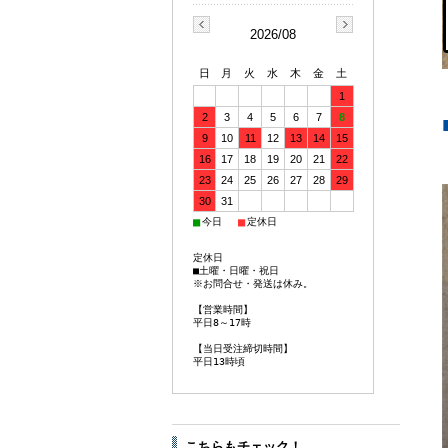
2026/08
日
月
火
水
木
金
土
1
2
3
4
5
6
7
8
9
10
11
12
13
14
15
16
17
18
19
20
21
22
23
24
25
26
27
28
29
30
31
■
■
今日
定休日
定休日
■土曜・日曜・祝日
※お問合せ・発送は休み。
【営業時間】
平日8～17時
【当日受注締切時間】
平日13時頃
こちらもチェック！