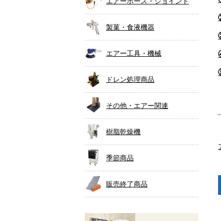
エアーホース・ジョイント
製菓・食液機器
エアー工具・機械
ドレン処理商品
その他・エアー関連
樹脂乾燥機
季節商品
販売終了商品