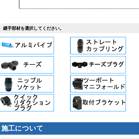
継手部材を選択してください。
施工について