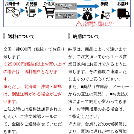
送料について
納期について
全国一律600円（税抜）でお送り
納期は、商品によって違います
致します。
が、ご注文頂いてから１～３営
※25,000円(税抜)以上お買い上げ
業日以内にお届けできるように
の場合は、送料無料となりま
致します。その都度ご連絡いた
す。
しますのでご安心ください。
※ただし、北海道・沖縄・離島
また、■商品（在庫品、メーカー
は、別途送料がかる場合がござ
からの直送の商品）、■お支払方
います。
法によって納期が変わってきま
ご注文時には送料は加算されま
す。お時間指定のある場合は、
せんが、ご注文確認メールに
ご指定ください。
て、金額をご連絡させていただ
※大雪、台風などの天候状況に
きます。
より、運送に遅れが生じる可能