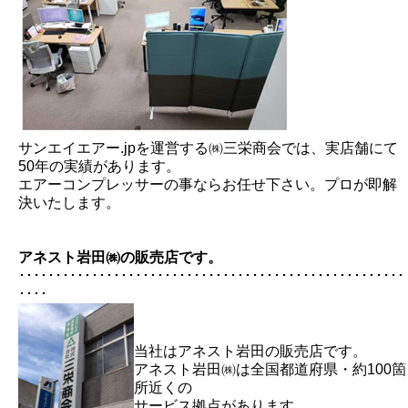
サンエイエアー.jpを運営する㈱三栄商会では、実店舗にて
50年の実績があります。
エアーコンプレッサーの事ならお任せ下さい。プロが即解
決いたします。
アネスト岩田㈱の販売店です。
･････････････････････････････････････････････････････
････
当社はアネスト岩田の販売店です。
アネスト岩田㈱は全国都道府県・約100箇
所近くの
サービス拠点があります。