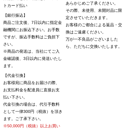
あらかじめご了承ください。
トカード払い
その際、未使用、未開封品に限
【銀行振込】
定させていただきます。
商品ご注文後、7日以内に指定金
お客様のご都合による返品・交
融機関にお振込下さい。お手数
換はご遠慮ください。
ですが、振込手数料はご負担下
万が一不良品がございました
さい。
ら、ただちに交換いたします。
※商品の発送は、当社にてご入
金確認後、3日以内に発送いたし
ます。
【代金引換】
お客様宛に商品をお届けの際、
お支払料金を配達員に直接お支
払い下さい。
代金引換の場合は、代引手数料
として一律300円（税抜）を頂き
ます。ご了承下さい。
※50,000円（税抜）以上お買い