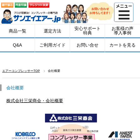
安心サポート
お客様の声
商品一覧
選定方法
特典
導入事例
Q&A
ご利用ガイド
お問い合せ
カートを見る
エアーコンプレッサーTOP
会社概要
会社概要
株式会社三栄商会・会社概要