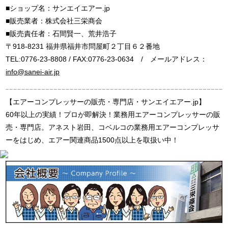
■ショップ名：サンエイエアー.jp
■販売業者：株式会社三栄商会
■販売責任者：石間賢一、荒井浩子
〒918-8231 福井県福井市問屋町２丁目６２番地
TEL:0776-23-8808 / FAX:0776-23-0634 / メールアドレス：
info@sanei-air.jp
【エアーコンプレッサーの販売・専門店・サンエイエアー.jp】
60年以上の実績！プロが即解決！業務用エアーコンプレッサーの販
売・専門店。アネスト岩田、コベルコの業務用エアーコンプレッサ
ーをはじめ、エアー関連商品1500点以上を取扱い中！