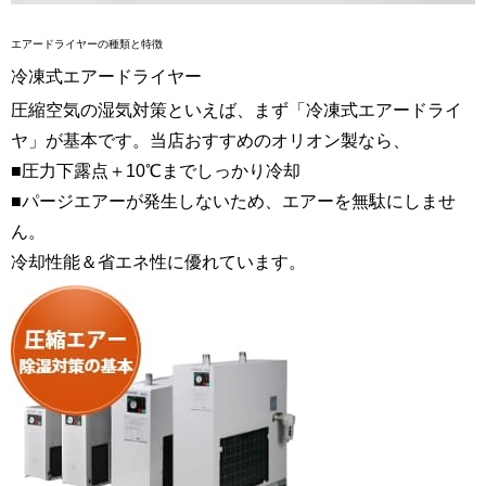
エアードライヤーの種類と特徴
冷凍式エアードライヤー
圧縮空気の湿気対策といえば、まず「冷凍式エアードライ
ヤ」が基本です。当店おすすめのオリオン製なら、
■圧力下露点＋10℃までしっかり冷却
■パージエアーが発生しないため、エアーを無駄にしませ
ん。
冷却性能＆省エネ性に優れています。