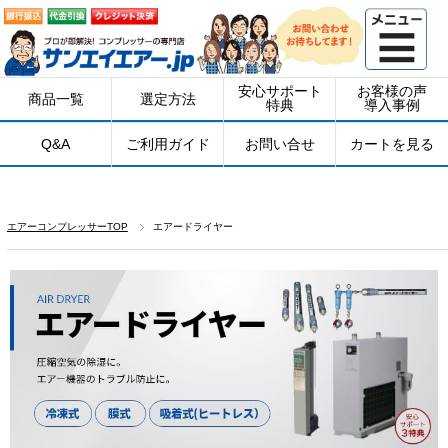
安心サポート
お客様の声
商品一覧
選定方法
特典
導入事例
Q&A
ご利用ガイド
お問い合せ
カートを見る
エアーコンプレッサーTOP
エアードライヤー