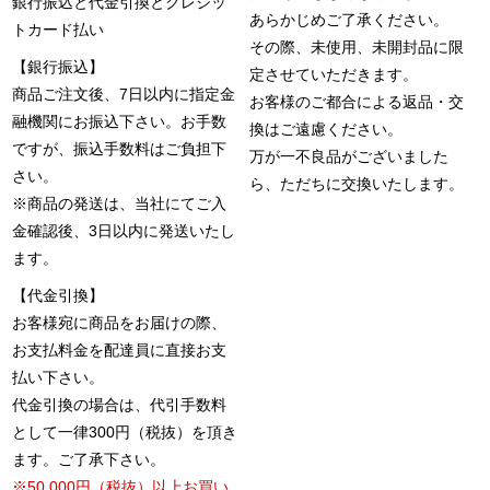
銀行振込と代金引換とクレジッ
あらかじめご了承ください。
トカード払い
その際、未使用、未開封品に限
【銀行振込】
定させていただきます。
商品ご注文後、7日以内に指定金
お客様のご都合による返品・交
融機関にお振込下さい。お手数
換はご遠慮ください。
ですが、振込手数料はご負担下
万が一不良品がございました
さい。
ら、ただちに交換いたします。
※商品の発送は、当社にてご入
金確認後、3日以内に発送いたし
ます。
【代金引換】
お客様宛に商品をお届けの際、
お支払料金を配達員に直接お支
払い下さい。
代金引換の場合は、代引手数料
として一律300円（税抜）を頂き
ます。ご了承下さい。
※50,000円（税抜）以上お買い