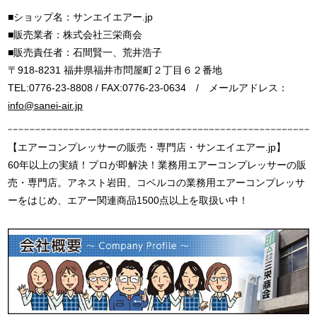
■ショップ名：サンエイエアー.jp
■販売業者：株式会社三栄商会
■販売責任者：石間賢一、荒井浩子
〒918-8231 福井県福井市問屋町２丁目６２番地
TEL:0776-23-8808 / FAX:0776-23-0634 / メールアドレス：
info@sanei-air.jp
【エアーコンプレッサーの販売・専門店・サンエイエアー.jp】
60年以上の実績！プロが即解決！業務用エアーコンプレッサーの販
売・専門店。アネスト岩田、コベルコの業務用エアーコンプレッサ
ーをはじめ、エアー関連商品1500点以上を取扱い中！