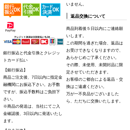
いません。
返品交換について
商品到着後５日以内にご連絡願
いします。
この期間を過ぎた場合、返品は
お受けできなくなりますので、
銀行振込と代金引換とクレジッ
あらかじめご了承ください。
トカード払い
その際、未使用、未開封品に限
【銀行振込】
定させていただきます。
商品ご注文後、7日以内に指定金
お客様のご都合による返品・交
融機関にお振込下さい。お手数
換はご遠慮ください。
ですが、振込手数料はご負担下
万が一不良品がございました
さい。
ら、ただちに交換いたします。
※商品の発送は、当社にてご入
金確認後、3日以内に発送いたし
ます。