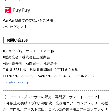
PayPay残高での支払いをご利用
いいただけます。
お問い合わせ
■ショップ名：サンエイエアー.jp
■販売業者：株式会社三栄商会
■販売責任者：石間賢一、荒井浩子
〒918-8231 福井県福井市問屋町２丁目６２番地
TEL:0776-23-8808 / FAX:0776-23-0634 / メールアドレス：
info@sanei-air.jp
【エアーコンプレッサーの販売・専門店・サンエイエアー.jp】
60年以上の実績！プロが即解決！業務用エアーコンプレッサーの販
売・専門店。アネスト岩田、コベルコの業務用エアーコンプレッサ