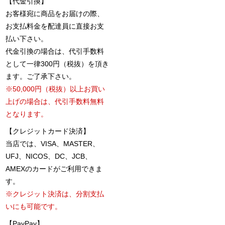
【代金引換】
お客様宛に商品をお届けの際、
お支払料金を配達員に直接お支
払い下さい。
代金引換の場合は、代引手数料
として一律300円（税抜）を頂き
ます。ご了承下さい。
※50,000円（税抜）以上お買い
上げの場合は、代引手数料無料
となります。
【クレジットカード決済】
当店では、VISA、MASTER、
UFJ、NICOS、DC、JCB、
AMEXのカードがご利用できま
す。
※クレジット決済は、分割支払
いにも可能です。
【PayPay】