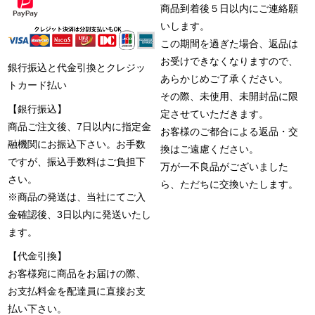
商品到着後５日以内にご連絡願
いします。
この期間を過ぎた場合、返品は
お受けできなくなりますので、
銀行振込と代金引換とクレジッ
あらかじめご了承ください。
トカード払い
その際、未使用、未開封品に限
【銀行振込】
定させていただきます。
商品ご注文後、7日以内に指定金
お客様のご都合による返品・交
融機関にお振込下さい。お手数
換はご遠慮ください。
ですが、振込手数料はご負担下
万が一不良品がございました
さい。
ら、ただちに交換いたします。
※商品の発送は、当社にてご入
金確認後、3日以内に発送いたし
ます。
【代金引換】
お客様宛に商品をお届けの際、
お支払料金を配達員に直接お支
払い下さい。