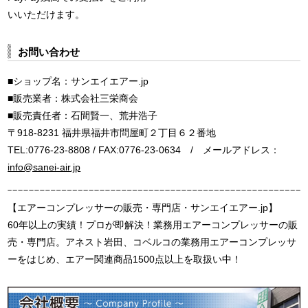
いいただけます。
お問い合わせ
■ショップ名：サンエイエアー.jp
■販売業者：株式会社三栄商会
■販売責任者：石間賢一、荒井浩子
〒918-8231 福井県福井市問屋町２丁目６２番地
TEL:0776-23-8808 / FAX:0776-23-0634 / メールアドレス：
info@sanei-air.jp
【エアーコンプレッサーの販売・専門店・サンエイエアー.jp】
60年以上の実績！プロが即解決！業務用エアーコンプレッサーの販
売・専門店。アネスト岩田、コベルコの業務用エアーコンプレッサ
ーをはじめ、エアー関連商品1500点以上を取扱い中！