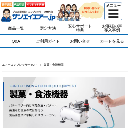
安心サポート
お客様の声
商品一覧
選定方法
特典
導入事例
Q&A
ご利用ガイド
お問い合せ
カートを見る
エアーコンプレッサーTOP
製菓・食液機器