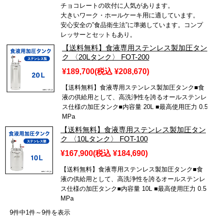
チョコレートの吹付に人気があります。
大きいワーク・ホールケーキ用に適しています。
安心安全の”食品衛生法”に準拠しています。コンプ
レッサーとセットもあり。
【送料無料】食液専用ステンレス製加圧タン
ク 〈20Lタンク〉 FOT-200
¥189,700
(税込 ¥208,670)
【送料無料】食液専用ステンレス製加圧タンク■食
液の供給用として、高洗浄性を誇るオールステンレ
ス仕様の加圧タンク■内容量 20L ■最高使用圧力 0.5
MPa
【送料無料】食液専用ステンレス製加圧タン
ク 〈10Lタンク〉 FOT-100
¥167,900
(税込 ¥184,690)
【送料無料】食液専用ステンレス製加圧タンク■食
液の供給用として、高洗浄性を誇るオールステンレ
ス仕様の加圧タンク■内容量 10L ■最高使用圧力 0.5
MPa
9件中1件～9件を表示