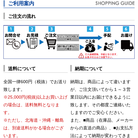
ご利用案内
ご注文の流れ
送料について
納期について
全国一律600円（税抜）でお送り
納期は、商品によって違います
致します。
が、ご注文頂いてから１～３営
※25,000円(税抜)以上お買い上げ
業日以内にお届けできるように
の場合は、送料無料となりま
致します。その都度ご連絡いた
す。
しますのでご安心ください。
※ただし、北海道・沖縄・離島
また、■商品（在庫品、メーカー
は、別途送料がかる場合がござ
からの直送の商品）、■お支払方
います。
法によって納期が変わってきま