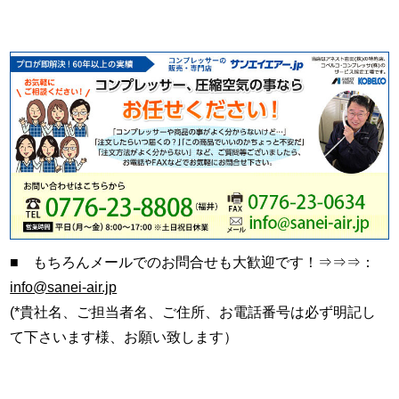
■ もちろんメールでのお問合せも大歓迎です！⇒⇒⇒：
info@sanei-air.jp
(*貴社名、ご担当者名、ご住所、お電話番号は必ず明記し
て下さいます様、お願い致します）