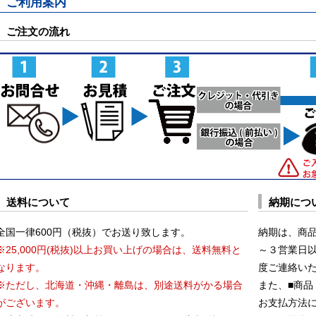
ご利用案内
ご注文の流れ
送料について
納期につ
全国一律600円（税抜）でお送り致します。
納期は、商
※25,000円(税抜)以上お買い上げの場合は、送料無料と
～３営業日
なります。
度ご連絡い
※ただし、北海道・沖縄・離島は、別途送料がかる場合
また、■商品
がございます。
お支払方法