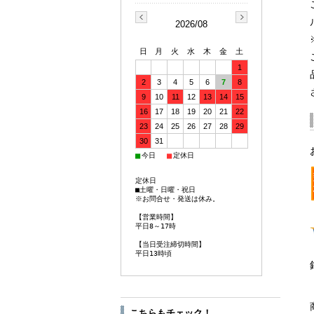
2026/08
日
月
火
水
木
金
土
1
2
3
4
5
6
7
8
9
10
11
12
13
14
15
16
17
18
19
20
21
22
23
24
25
26
27
28
29
30
31
■
■
今日
定休日
定休日
■土曜・日曜・祝日
※お問合せ・発送は休み。
【営業時間】
平日8～17時
【当日受注締切時間】
平日13時頃
こちらもチェック！