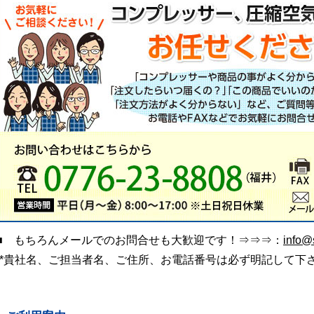
■ もちろんメールでのお問合せも大歓迎です！⇒⇒⇒：
info@s
(*貴社名、ご担当者名、ご住所、お電話番号は必ず明記して下