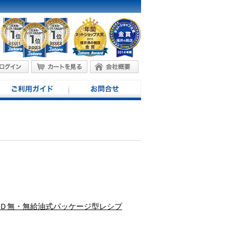
田・Ｄ無・無給油式パッケージ型レシプ