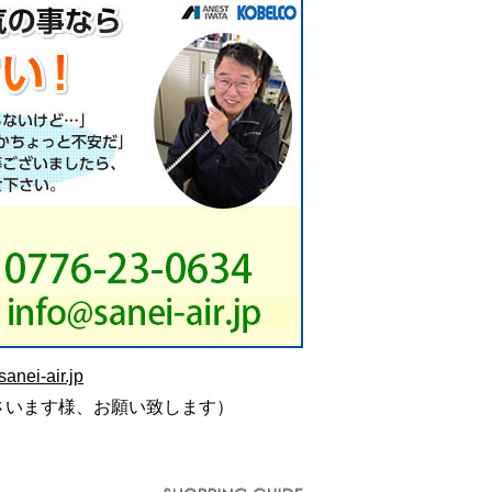
anei-air.jp
さいます様、お願い致します）