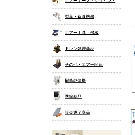
エアーホース・ジョイント
製菓・食液機器
エアー工具・機械
ドレン処理商品
その他・エアー関連
樹脂乾燥機
季節商品
販売終了商品