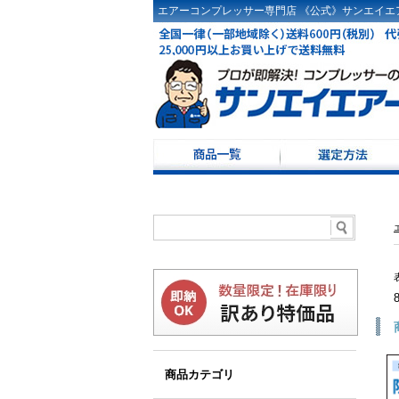
エアーコンプレッサー専門店 《公式》サンエイエア
コンプレッサー選定
ドライヤ選定方法
コンプレッサーKW・
コンプレッサー100Ｖ
レシーバータンク選
商品カテゴリ