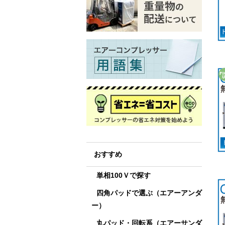
おすすめ
単相100Ｖで探す
四角パッドで選ぶ（エアーアンダ
ー）
丸パッド・回転系（エアーサンダ