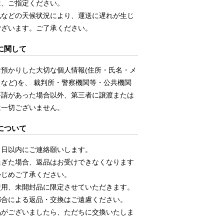
は、ご指定ください。
風などの天候状況により、運送に遅れが生じ
ございます。ご了承ください。
に関して
お預かりした大切な個人情報(住所・氏名・メ
など)を、 裁判所・警察機関等・公共機関
要請があった場合以外、第三者に譲渡または
は一切ございません。
について
５日以内にご連絡願いします。
過ぎた場合、返品はお受けできなくなります
かじめご了承ください。
使用、未開封品に限定させていただきます。
都合による返品・交換はご遠慮ください。
品がございましたら、ただちに交換いたしま