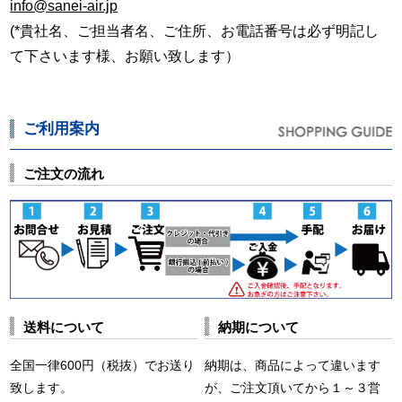
info@sanei-air.jp
(*貴社名、ご担当者名、ご住所、お電話番号は必ず明記し
て下さいます様、お願い致します）
ご利用案内
ご注文の流れ
送料について
納期について
全国一律600円（税抜）でお送り
納期は、商品によって違います
致します。
が、ご注文頂いてから１～３営