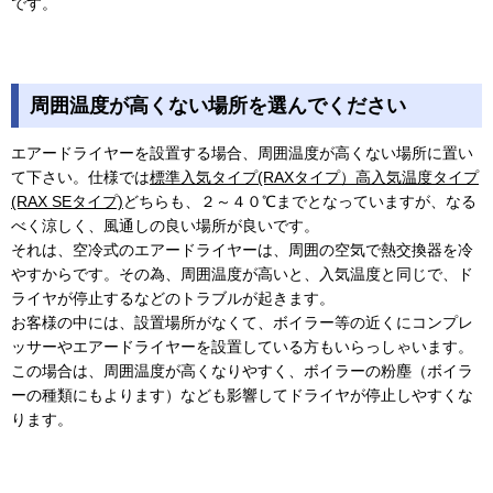
です。
周囲温度が高くない場所を選んでください
エアードライヤーを設置する場合、周囲温度が高くない場所に置い
て下さい。仕様では
標準入気タイプ(RAXタイプ）
高入気温度タイプ
(RAX SEタイプ)
どちらも、２～４０℃までとなっていますが、なる
べく涼しく、風通しの良い場所が良いです。
それは、空冷式のエアードライヤーは、周囲の空気で熱交換器を冷
やすからです。その為、周囲温度が高いと、入気温度と同じで、ド
ライヤが停止するなどのトラブルが起きます。
お客様の中には、設置場所がなくて、ボイラー等の近くにコンプレ
ッサーやエアードライヤーを設置している方もいらっしゃいます。
この場合は、周囲温度が高くなりやすく、ボイラーの粉塵（ボイラ
ーの種類にもよります）なども影響してドライヤが停止しやすくな
ります。