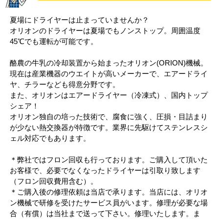
夏場にドライヤーは止まっていませんか？
オリオンのドライヤーは夏場でもノンストップ。周囲温度
45℃でも運転が可能です。
酪農の牛乳の冷却装置から始まったオリオン(ORION)機械。
現在は産業機器のウエイトが高いメーカーで、エアードライ
ヤ、チラーなども得意分野です。
また、オリオンはエアードライヤー（冷凍式）、国内トップ
シェア！
オリオン独自の培った技術で、腐食に強く、圧損・目詰まり
が少ない熱交換器が特徴です。業界に先駆けてステンレスシ
ェル対応でもあります。
＊弊社ではフロン回収も行っております。ご購入して頂いた
お客様で、必要でなくなったドライヤーは引取り致します
（フロン回収費用含む）。
＊ご購入後の修理依頼は当店で承ります。当店には、オリオ
ン機械で研修を受けたサービス員がいます。修理が必要な場
合（有償）は当社まで送って下さい。修理いたします。ま