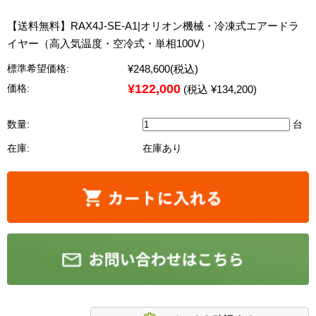
【送料無料】RAX4J-SE-A1|オリオン機械・冷凍式エアードラ
イヤー（高入気温度・空冷式・単相100V）
¥248,600
(税込)
標準希望価格:
¥122,000
価格:
(税込 ¥134,200)
数量:
台
在庫:
在庫あり