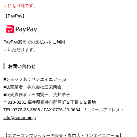
いにも可能です。
【PayPay】
PayPay残高での支払いをご利用
いいただけます。
お問い合わせ
■ショップ名：サンエイエアー.jp
■販売業者：株式会社三栄商会
■販売責任者：石間賢一、荒井浩子
〒918-8231 福井県福井市問屋町２丁目６２番地
TEL:0776-23-8808 / FAX:0776-23-0634 / メールアドレス：
info@sanei-air.jp
【エアーコンプレッサーの販売・専門店・サンエイエアー.jp】