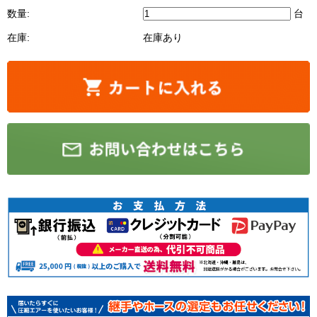
数量:
台
在庫:
在庫あり