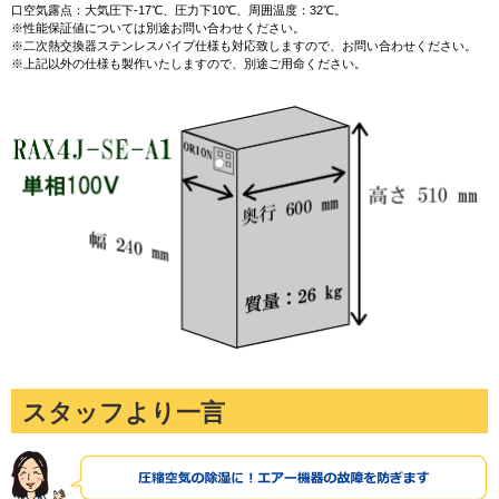
口空気露点：大気圧下-17℃、圧力下10℃、周囲温度：32℃。
※性能保証値については別途お問い合わせください。
※二次熱交換器ステンレスパイプ仕様も対応致しますので、お問い合わせください。
※上記以外の仕様も製作いたしますので、別途ご用命ください。
スタッフより一言