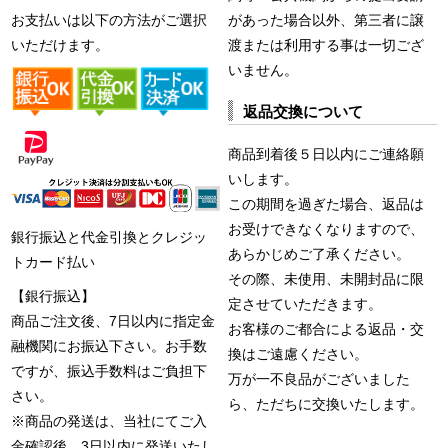
お支払いは以下の方法がご選択
があった場合以外、第三者に譲
いただけます。
渡または利用する事は一切ござ
いません。
返品交換について
商品到着後５日以内にご連絡願
いします。
この期間を過ぎた場合、返品は
お受けできなくなりますので、
銀行振込と代金引換とクレジッ
あらかじめご了承ください。
トカード払い
その際、未使用、未開封品に限
【銀行振込】
定させていただきます。
商品ご注文後、7日以内に指定金
お客様のご都合による返品・交
融機関にお振込下さい。お手数
換はご遠慮ください。
ですが、振込手数料はご負担下
万が一不良品がございました
さい。
ら、ただちに交換いたします。
※商品の発送は、当社にてご入
金確認後、3日以内に発送いたし