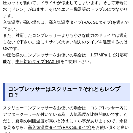
圧カットが働いて、ドライヤが停止してしまいます。そして末端に
水（ドレン）が出ます。それでエアー機器等のトラブルにつながり
ます。
入気温度が高い場合は、
高入気温度タイプ(RAX SEタイプ)
を選んで
下さい。
また、対応したコンプレッサーよりも小さな能力のドライヤは選定
しないで下さい。逆に１サイズ大きい能力のタイプを選定するのは
OKです。
中圧仕様のコンプレッサーをお使いの場合は、1.57MPaまで対応可
能な、
中圧対応タイプ(RAX-H)
をご使用下さい。
コンプレッサーはスクリュー？それともレシプ
ロ？
スクリューコンプレッサーをお使いの場合は、コンプレッサー内に
アフタークーラーが付いている為、入気温度が比較的低いです。た
だし、夏場の周囲温度が高いと冷えにくい事がありますので、余裕
を見るなら、
高入気温度タイプ(RAX SEタイプ)
をお使い頂くと良い