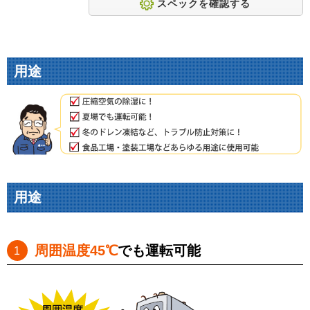
スペックを確認する
用途
用途
周囲温度45℃
でも運転可能