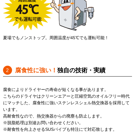
夏場でもノンストップ。周囲温度が45℃でも運転可能！
腐食性に強い！
独自の技術・実績
腐食によりドライヤーの寿命が短くなる事があります。
こちらのドライヤはクリーンエアーと圧縮空気のオイルフリー時代
にマッチした、腐食性に強いステンレスシェル熱交換器を採用して
います。
高耐食性なので、熱交換器からの廃塵も防止します。
※脱脂処理は別途お問い合わせください。
※耐食性を向上させるSUSパイプも特注にて対応致します。