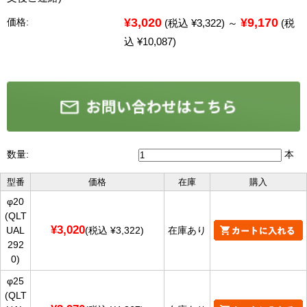
¥3,020
¥9,170
価格:
(税込 ¥3,322)
～
(税
込 ¥10,087)
数量:
本
型番
価格
在庫
購入
φ20
(QLT
¥3,020
UAL
(税込 ¥3,322)
在庫あり
292
0)
φ25
(QLT