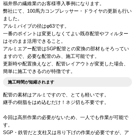
福井県の繊維業のお客様導入事例になります。
弊社にて、100馬力コンプレッサー・ドライヤの更新も行い
ました。
アルミパイプの径はφ63です。
一番のポイントは変更しなくてよい既存配管やフィルター
はそのまま活用できること。
アルミエアー配管はSGP配管との変換の部材もそろってい
ますので、必要な配管のみ、施工可能です。
更新時や配置換えなど、配管レイアウトが変更した場合、
簡単に施工できるのが特徴です。
施工時間が短縮されます
配管の素材はアルミですので、とても軽いです。
継手の樹脂をはめ込むだけ！ネジ切も不要です。
今回は高所作業の必要がないため、一人でも作業が可能で
す。
SGP・鉄管だと支柱又は吊り下げの作業が必要ですが、ア