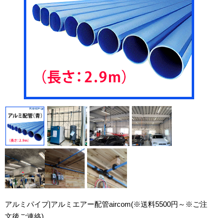
アルミパイプ|アルミエアー配管aircom(※送料5500円～※ご注
文後ご連絡)