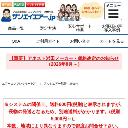
安心サポート
お客様の声
商品一覧
選定方法
特典
導入事例
Q&A
ご利用ガイド
お問い合せ
カートを見る
【重要】アネスト岩田メーカー・価格改定のお知らせ
（2026年8月～）
エアーコンプレッサーTOP
アルミエアー配管・aircom
※システムの関係上、送料600円(税別)と表示されますが、
長物の発送となるため、別途送料がかかります。(税別
5,000円～)。
本数、地域により異なりますので都度お問合せ下さい。