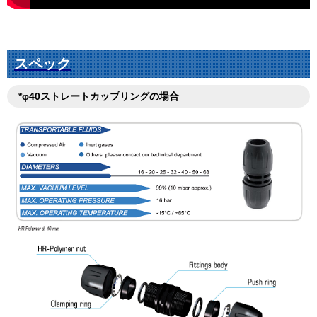
スペック
*φ40ストレートカップリングの場合