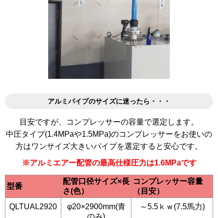
アルミパイプのサイズに迷ったら・・・
目安ですが、コンプレッサーの容量で選定します。
中圧タイプ(1.4MPaや1.5MPa)のコンプレッサーをお使いの
方はワンサイズ大きいパイプを選定すると安心です。
※アルミエアー配管の最高仕様圧力は1.6MPaです
配管口径サイズ×長
コンプレッサー容量
型番
さ(色）
（目安）
QLTUAL2920
φ20×2900mm(青
～5.5ｋｗ(7.5馬力)
のみ)