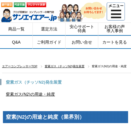
安心サポート
お客様の声
商品一覧
選定方法
特典
導入事例
Q&A
ご利用ガイド
お問い合せ
カートを見る
エアーコンプレッサーTOP
窒素ガス（チッソN2)発生装置
窒素ガス(N2)の用途・純度
窒素ガス（チッソN2)発生装置
窒素ガス(N2)の用途・純度
窒素(N2)の用途と純度（業界別）