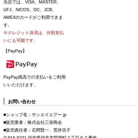
当店では、VISA、MASTER、
UFJ、NICOS、DC、JCB、
AMEXのカードがご利用できま
す。
※クレジット決済は、分割支払
いにも可能です。
【PayPay】
PayPay残高での支払いをご利用
いいただけます。
お問い合わせ
■ショップ名：サンエイエアー.jp
■販売業者：株式会社三栄商会
■販売責任者：石間賢一、荒井浩子
〒918-8231 福井県福井市問屋町２丁目６２番地