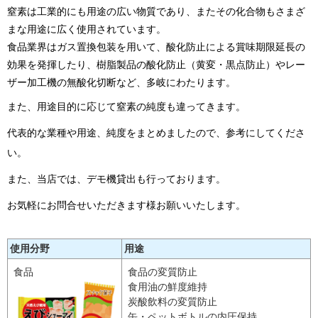
窒素は工業的にも用途の広い物質であり、またその化合物もさまざ
まな用途に広く使用されています。
食品業界はガス置換包装を用いて、
酸化防止による賞味期限延長の
効果を発揮したり、
樹脂製品の酸化防止（黄変・黒点防止）やレー
ザー加工機の無酸化切断など、多岐にわたります。
また、用途目的に応じて窒素の純度も違ってきます。
代表的な業種や用途、純度をまとめましたので、参考にしてくださ
い。
また、当店では、デモ機貸出も行っております。
お気軽にお問合せいただきます様お願いいたします。
使用分野
用途
食品
食品の変質防止
食用油の鮮度維持
炭酸飲料の変質防止
缶・ペットボトルの内圧保持