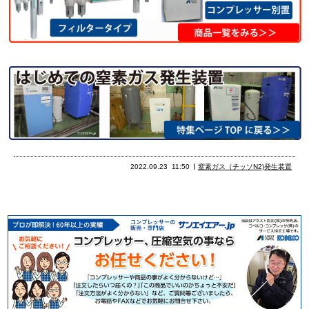
2022.09.23
11:50
窒素ガス（チッソN2)発生装置