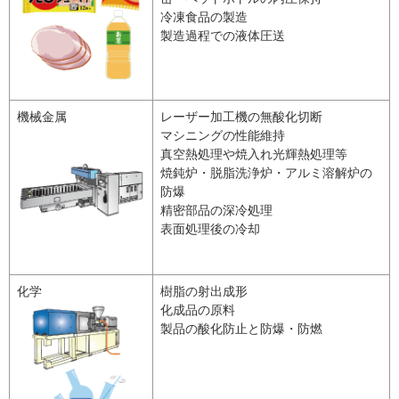
冷凍食品の製造
製造過程での液体圧送
機械金属
レーザー加工機の無酸化切断
マシニングの性能維持
真空熱処理や焼入れ光輝熱処理等
焼鈍炉・脱脂洗浄炉・アルミ溶解炉の
防爆
精密部品の深冷処理
表面処理後の冷却
化学
樹脂の射出成形
化成品の原料
製品の酸化防止と防爆・防燃