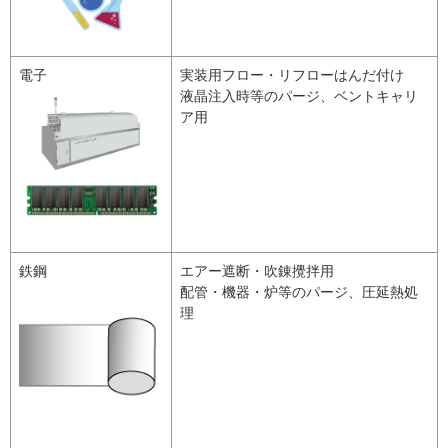
電子
実装用フロー・リフローはんだ付け
液晶注入時等のパージ、ベントキャリ
ア用
鉄鋼
エアー遮断・吹錬攪拌用
配管・機器・炉等のパージ、圧延熱処
理