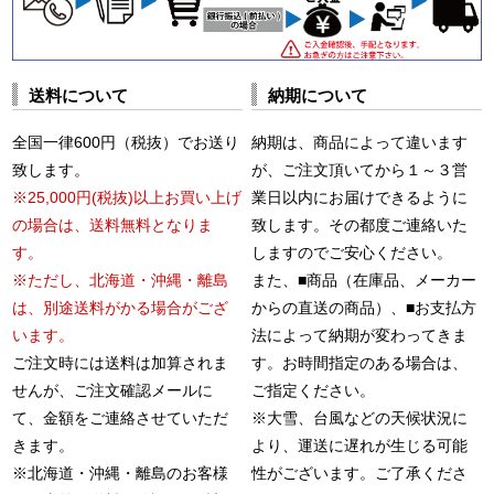
送料について
納期について
全国一律600円（税抜）でお送り
納期は、商品によって違います
致します。
が、ご注文頂いてから１～３営
※25,000円(税抜)以上お買い上げ
業日以内にお届けできるように
の場合は、送料無料となりま
致します。その都度ご連絡いた
す。
しますのでご安心ください。
※ただし、北海道・沖縄・離島
また、■商品（在庫品、メーカー
は、別途送料がかる場合がござ
からの直送の商品）、■お支払方
います。
法によって納期が変わってきま
ご注文時には送料は加算されま
す。お時間指定のある場合は、
せんが、ご注文確認メールに
ご指定ください。
て、金額をご連絡させていただ
※大雪、台風などの天候状況に
きます。
より、運送に遅れが生じる可能
※北海道・沖縄・離島のお客様
性がございます。ご了承くださ