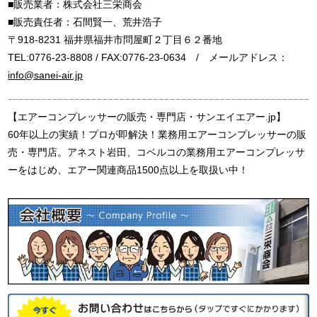
■販売業者：株式会社三栄商会
■販売責任者：石間賢一、荒井浩子
〒918-8231 福井県福井市問屋町２丁目６２番地
TEL:0776-23-8808 / FAX:0776-23-0634 / メールアドレス：
info@sanei-air.jp
【エアーコンプレッサーの販売・専門店・サンエイエアー.jp】
60年以上の実績！プロが即解決！業務用エアーコンプレッサーの販
売・専門店。アネスト岩田、コベルコの業務用エアーコンプレッサ
ーをはじめ、エアー関連商品1500点以上を取扱い中！