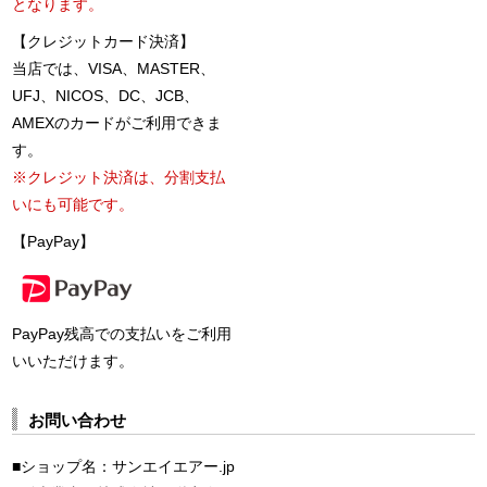
となります。
【クレジットカード決済】
当店では、VISA、MASTER、
UFJ、NICOS、DC、JCB、
AMEXのカードがご利用できま
す。
※クレジット決済は、分割支払
いにも可能です。
【PayPay】
PayPay残高での支払いをご利用
いいただけます。
お問い合わせ
■ショップ名：サンエイエアー.jp