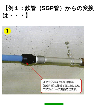
【例１：鉄管（SGP管）からの変換
は・・・】