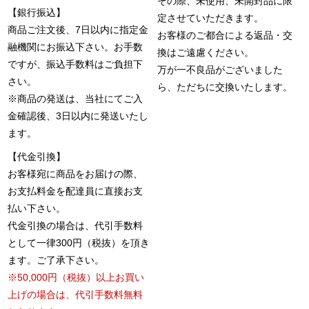
その際、未使用、未開封品に限
【銀行振込】
定させていただきます。
商品ご注文後、7日以内に指定金
お客様のご都合による返品・交
融機関にお振込下さい。お手数
換はご遠慮ください。
ですが、振込手数料はご負担下
万が一不良品がございました
さい。
ら、ただちに交換いたします。
※商品の発送は、当社にてご入
金確認後、3日以内に発送いたし
ます。
【代金引換】
お客様宛に商品をお届けの際、
お支払料金を配達員に直接お支
払い下さい。
代金引換の場合は、代引手数料
として一律300円（税抜）を頂き
ます。ご了承下さい。
※50,000円（税抜）以上お買い
上げの場合は、代引手数料無料