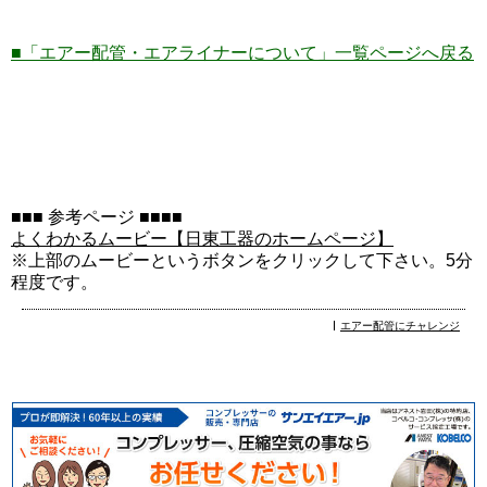
■「エアー配管・エアライナーについて
」一覧ページへ戻る
■■■ 参考ページ ■■■■
よくわかるムービー【日東工器のホームページ】
※上部のムービーというボタンをクリックして下さい。5分
程度です。
エアー配管にチャレンジ