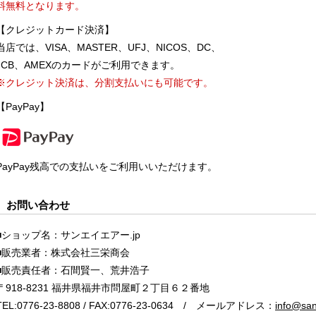
料無料となります。
【クレジットカード決済】
当店では、VISA、MASTER、UFJ、NICOS、DC、
JCB、AMEXのカードがご利用できます。
※クレジット決済は、分割支払いにも可能です。
【PayPay】
PayPay残高での支払いをご利用いいただけます。
お問い合わせ
■ショップ名：サンエイエアー.jp
■販売業者：株式会社三栄商会
■販売責任者：石間賢一、荒井浩子
〒918-8231 福井県福井市問屋町２丁目６２番地
TEL:0776-23-8808 / FAX:0776-23-0634 / メールアドレス：
info@sane