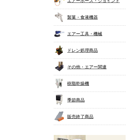
エアーホース・ジョイント
製菓・食液機器
エアー工具・機械
ドレン処理商品
その他・エアー関連
樹脂乾燥機
季節商品
販売終了商品