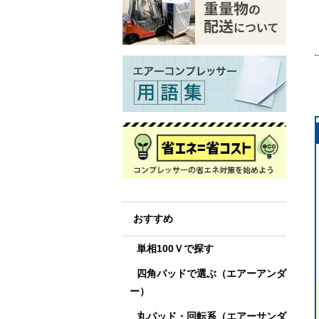
おすすめ
単相100Ｖで探す
四角パッドで選ぶ（エアーアンダ
ー）
丸パッド・回転系（エアーサンダ