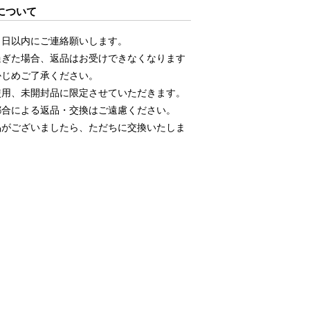
について
５日以内にご連絡願いします。
過ぎた場合、返品はお受けできなくなります
かじめご了承ください。
使用、未開封品に限定させていただきます。
都合による返品・交換はご遠慮ください。
品がございましたら、ただちに交換いたしま