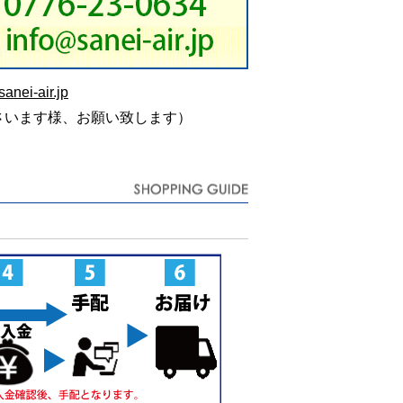
anei-air.jp
さいます様、お願い致します）