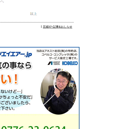
圧縮ｴｱｰ記事&おしらせ