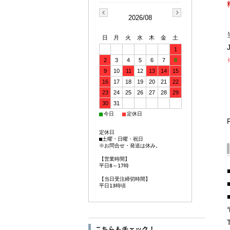
2026/08
日
月
火
水
木
金
土
1
2
3
4
5
6
7
8
9
10
11
12
13
14
15
16
17
18
19
20
21
22
23
24
25
26
27
28
29
30
31
■
■
今日
定休日
定休日
■土曜・日曜・祝日
※お問合せ・発送は休み。
【営業時間】
平日8～17時
【当日受注締切時間】
平日13時頃
こちらもチェック！