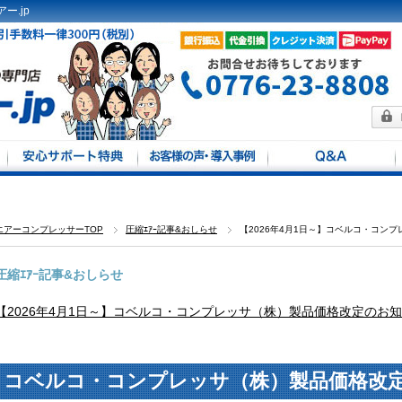
ー.jp
方法
馬力別
定
エアーコンプレッサーTOP
圧縮ｴｱｰ記事&おしらせ
【2026年4月1日～】コベルコ・コン
圧縮ｴｱｰ記事&おしらせ
【2026年4月1日～】コベルコ・コンプレッサ（株）製品価格改定のお
コベルコ・コンプレッサ（株）製品価格改