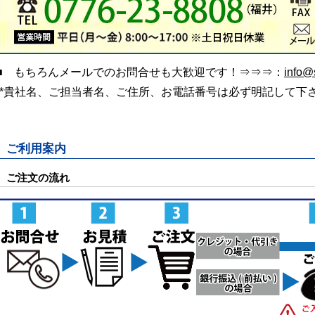
■ もちろんメールでのお問合せも大歓迎です！⇒⇒⇒：
info@s
(*貴社名、ご担当者名、ご住所、お電話番号は必ず明記して下
ご利用案内
ご注文の流れ