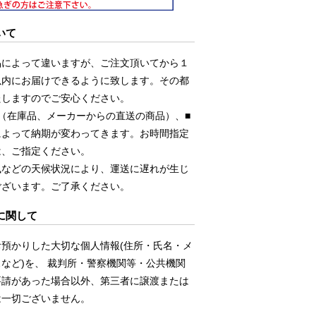
いて
品によって違いますが、ご注文頂いてから１
以内にお届けできるように致します。その都
たしますのでご安心ください。
（在庫品、メーカーからの直送の商品）、■
によって納期が変わってきます。お時間指定
は、ご指定ください。
風などの天候状況により、運送に遅れが生じ
ございます。ご了承ください。
に関して
お預かりした大切な個人情報(住所・氏名・メ
など)を、 裁判所・警察機関等・公共機関
要請があった場合以外、第三者に譲渡または
は一切ございません。