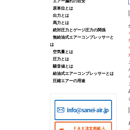
エアー漏れの目安
原単位とは
出力とは
馬力とは
絶対圧力とゲージ圧力の関係
無給油式エアーコンプレッサーと
は
空気量とは
圧力とは
騒音値とは
給油式エアーコンプレッサーとは
圧縮エアーの用途