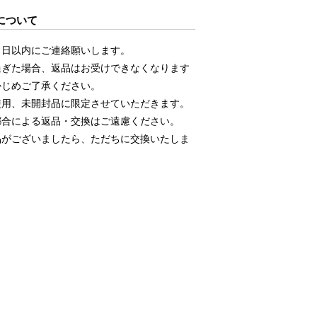
について
５日以内にご連絡願いします。
過ぎた場合、返品はお受けできなくなります
かじめご了承ください。
使用、未開封品に限定させていただきます。
都合による返品・交換はご遠慮ください。
品がございましたら、ただちに交換いたしま