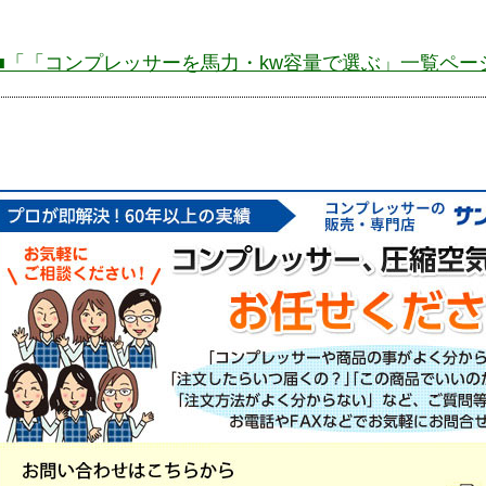
■「
「コンプレッサーを馬力・kw容量で選ぶ」一覧ペー