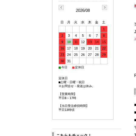
2026/08
日
月
火
水
木
金
土
1
2
3
4
5
6
7
8
9
10
11
12
13
14
15
16
17
18
19
20
21
22
23
24
25
26
27
28
29
30
31
■
■
今日
定休日
定休日
■土曜・日曜・祝日
※お問合せ・発送は休み。
【営業時間】
平日8～17時
【当日受注締切時間】
平日13時頃
こちらもチェック！