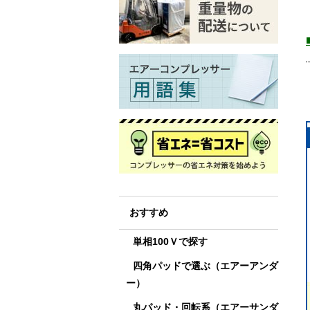
おすすめ
単相100Ｖで探す
四角パッドで選ぶ（エアーアンダ
ー）
丸パッド・回転系（エアーサンダ