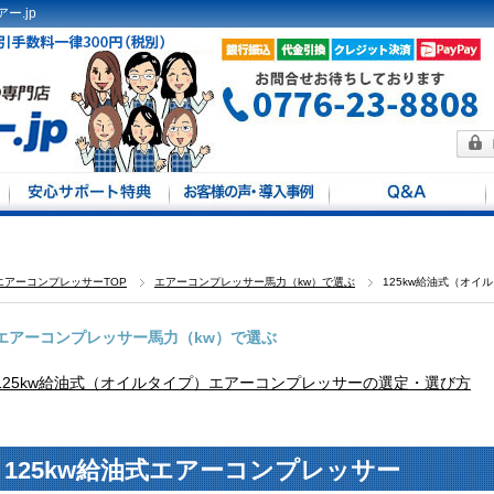
ー.jp
方法
馬力別
定
エアーコンプレッサーTOP
エアーコンプレッサー馬力（kw）で選ぶ
125kw給油式（オ
エアーコンプレッサー馬力（kw）で選ぶ
125kw給油式（オイルタイプ）エアーコンプレッサーの選定・選び方
125kw給油式エアーコンプレッサー