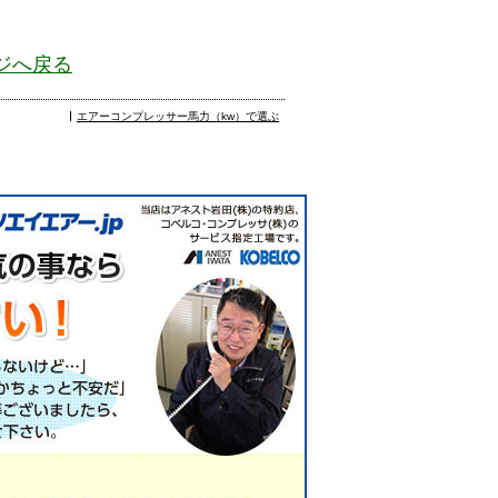
ジへ戻る
エアーコンプレッサー馬力（kw）で選ぶ