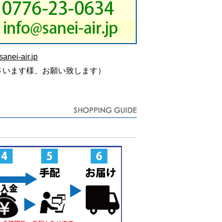
anei-air.jp
さいます様、お願い致します）