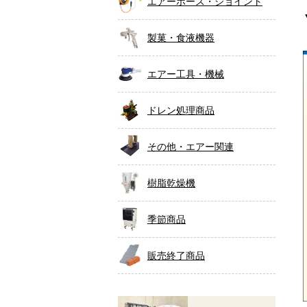
エアーホース・ジョイント
製菓・食液機器
エアー工具・機械
ドレン処理商品
その他・エアー関連
樹脂乾燥機
季節商品
販売終了商品