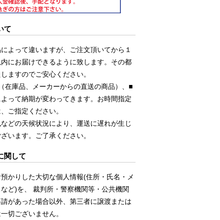
いて
品によって違いますが、ご注文頂いてから１
以内にお届けできるように致します。その都
たしますのでご安心ください。
（在庫品、メーカーからの直送の商品）、■
によって納期が変わってきます。お時間指定
は、ご指定ください。
風などの天候状況により、運送に遅れが生じ
ございます。ご了承ください。
に関して
お預かりした大切な個人情報(住所・氏名・メ
など)を、 裁判所・警察機関等・公共機関
要請があった場合以外、第三者に譲渡または
は一切ございません。