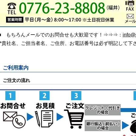
■ もちろんメールでのお問合せも大歓迎です！⇒⇒⇒：
info@s
(*貴社名、ご担当者名、ご住所、お電話番号は必ず明記して下
ご利用案内
ご注文の流れ