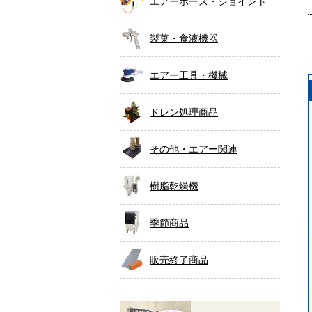
エアーホース・ジョイント
製菓・食液機器
エアー工具・機械
ドレン処理商品
その他・エアー関連
樹脂乾燥機
季節商品
販売終了商品