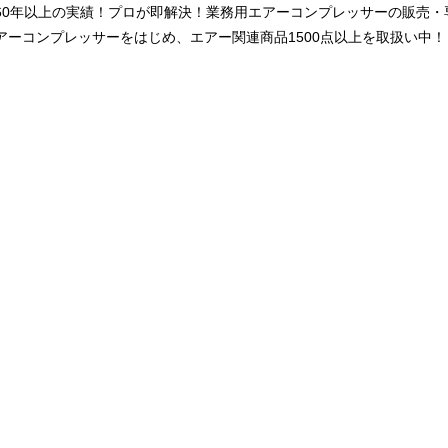
60年以上の実績！プロが即解決！業務用エアーコンプレッサーの販売
アーコンプレッサーをはじめ、エアー関連商品1500点以上を取扱い中！