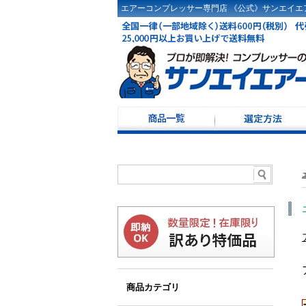
エアーコンプレッサー専門店 《公式》サンエイエア
コンプレッサー選定
ドライヤ選定方法
コンプレッサーKW・
コンプレッサー100Ｖ
レシーバータンク選
商品カテゴリ