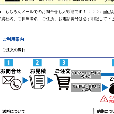
■ もちろんメールでのお問合せも大歓迎です！⇒⇒⇒：
info@s
(*貴社名、ご担当者名、ご住所、お電話番号は必ず明記して下
ご利用案内
ご注文の流れ
送料について
納期につ