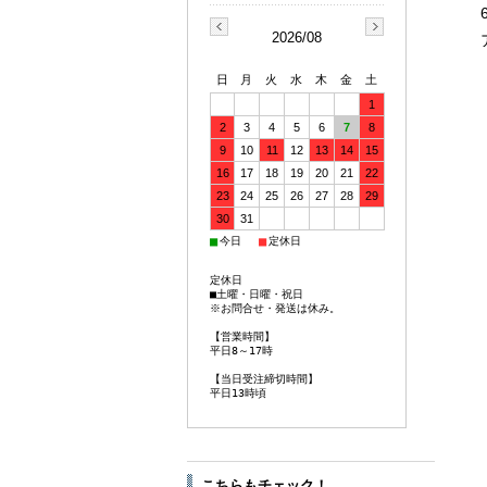
2026/08
日
月
火
水
木
金
土
1
2
3
4
5
6
7
8
9
10
11
12
13
14
15
16
17
18
19
20
21
22
23
24
25
26
27
28
29
30
31
■
■
今日
定休日
定休日
■土曜・日曜・祝日
※お問合せ・発送は休み。
【営業時間】
平日8～17時
【当日受注締切時間】
平日13時頃
こちらもチェック！