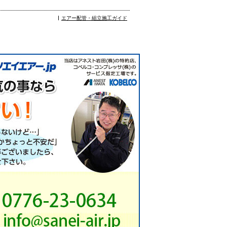
エアー配管・組立施工ガイド