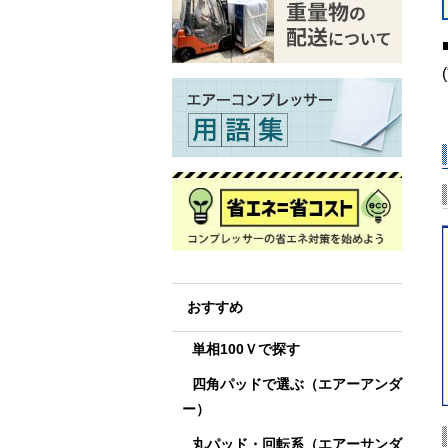
おすすめ
単相100Ｖで探す
四角パッドで選ぶ（エアーアンダ
ー）
丸パッド・回転系（エアーサンダ