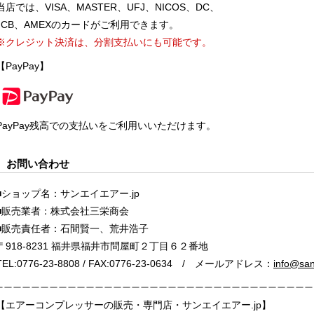
当店では、VISA、MASTER、UFJ、NICOS、DC、
JCB、AMEXのカードがご利用できます。
※クレジット決済は、分割支払いにも可能です。
【PayPay】
PayPay残高での支払いをご利用いいただけます。
お問い合わせ
■ショップ名：サンエイエアー.jp
■販売業者：株式会社三栄商会
■販売責任者：石間賢一、荒井浩子
〒918-8231 福井県福井市問屋町２丁目６２番地
TEL:0776-23-8808 / FAX:0776-23-0634 / メールアドレス：
info@sane
【エアーコンプレッサーの販売・専門店・サンエイエアー.jp】