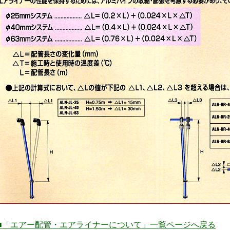
■「エアー配管・エアライナーについて
」一覧ページへ戻る