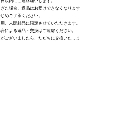
５日以内にご連絡願いします。
過ぎた場合、返品はお受けできなくなります
かじめご了承ください。
使用、未開封品に限定させていただきます。
都合による返品・交換はご遠慮ください。
品がございましたら、ただちに交換いたしま