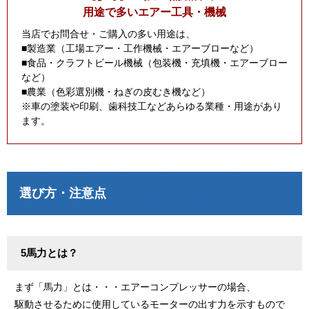
用途で多いエアー工具・機械
当店でお問合せ・ご購入の多い用途は、
■製造業（工場エアー・工作機械・エアーブローなど）
■食品・クラフトビール機械（包装機・充填機・エアーブロー
など）
■農業（色彩選別機・ねぎの皮むき機など）
※車の塗装や印刷、歯科技工などあらゆる業種・用途があり
ます。
選び方・注意点
5馬力とは？
まず「馬力」とは・・・エアーコンプレッサーの場合、
駆動させるために使用しているモーターの出す力を示すもので