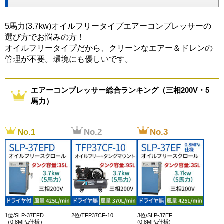
5馬力(3.7kw)オイルフリータイプエアーコンプレッサーの
選び方でお悩みの方！
オイルフリータイプだから、クリーンなエアー＆ドレンの
管理が不要。環境にも優しいです。
エアーコンプレッサー総合ランキング（三相200V・5
馬力）
1位/SLP-37EFD
2位/TFP37CF-10
3位/SLP-37EF
（0.8MPa仕様）
(0.8MPa仕様)