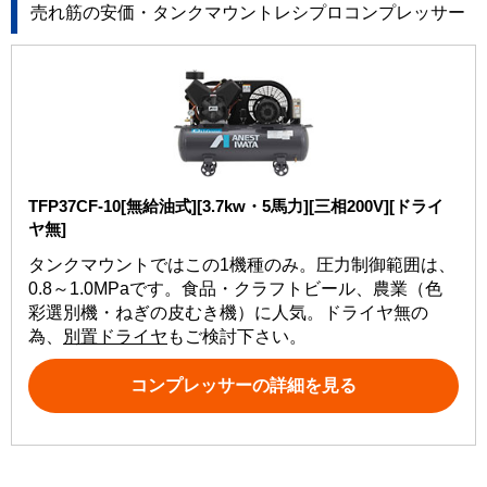
売れ筋の安価・タンクマウントレシプロコンプレッサー
TFP37CF-10[無給油式][3.7kw・5馬力][三相200V][ドライ
ヤ無]
タンクマウントではこの1機種のみ。圧力制御範囲は、
0.8～1.0MPaです。食品・クラフトビール、農業（色
彩選別機・ねぎの皮むき機）に人気。ドライヤ無の
為、
別置ドライヤ
もご検討下さい。
コンプレッサーの詳細を見る