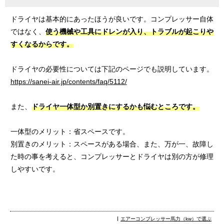
ドライヤは基本的にあったほうが良いです。コンプレッサー自体
ではなく、
使う機械や工具にドレンが入り、トラブルが起こりや
すくなるからです。
ドライヤの必要性については下記のページでも説明しています。
https://sanei-air.jp/contents/faq/5112/
また、
ドライヤ一体型か別置きにするかも悩むところです。
一体型のメリット：省スペースです。
別置きのメリット：スペースがある場合、また、万が一、故障し
た時の事を考えると、コンプレッサーとドライヤは別の方が修理
しやすいです。
エアーコンプレッサー馬力（kw）で選ぶ