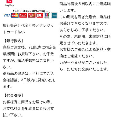
商品到着後５日以内にご連絡願
いします。
この期間を過ぎた場合、返品は
お受けできなくなりますので、
銀行振込と代金引換とクレジッ
あらかじめご了承ください。
トカード払い
その際、未使用、未開封品に限
【銀行振込】
定させていただきます。
商品ご注文後、7日以内に指定金
お客様のご都合による返品・交
融機関にお振込下さい。お手数
換はご遠慮ください。
ですが、振込手数料はご負担下
万が一不良品がございました
さい。
ら、ただちに交換いたします。
※商品の発送は、当社にてご入
金確認後、3日以内に発送いたし
ます。
【代金引換】
お客様宛に商品をお届けの際、
お支払料金を配達員に直接お支
払い下さい。