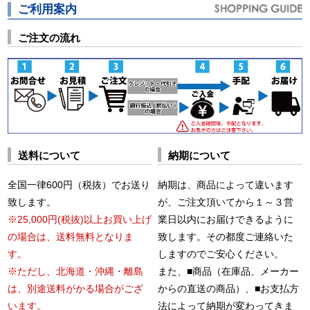
ご利用案内
ご注文の流れ
送料について
納期について
全国一律600円（税抜）でお送り
納期は、商品によって違います
致します。
が、ご注文頂いてから１～３営
※25,000円(税抜)以上お買い上げ
業日以内にお届けできるように
の場合は、送料無料となりま
致します。その都度ご連絡いた
す。
しますのでご安心ください。
※ただし、北海道・沖縄・離島
また、■商品（在庫品、メーカー
は、別途送料がかる場合がござ
からの直送の商品）、■お支払方
います。
法によって納期が変わってきま