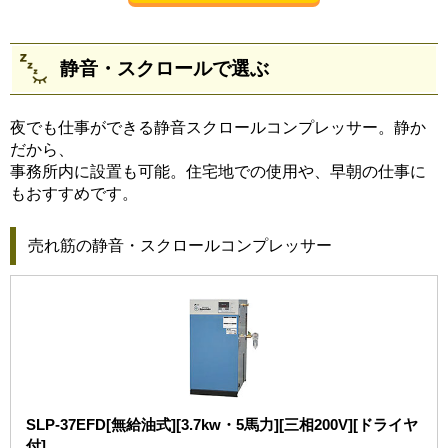
静音・スクロールで選ぶ
夜でも仕事ができる静音スクロールコンプレッサー。静か
だから、
事務所内に設置も可能。住宅地での使用や、早朝の仕事に
もおすすめです。
売れ筋の静音・スクロールコンプレッサー
SLP-37EFD[無給油式][3.7kw・5馬力][三相200V][ドライヤ
付]