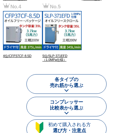
4位/CFP37CF-8.5D
5位/SLP-371EFD
（1.0MPa仕様）
各タイプの
売れ筋から選ぶ
コンプレッサー
比較表から選ぶ
初めて購入される方
選び方・注意点