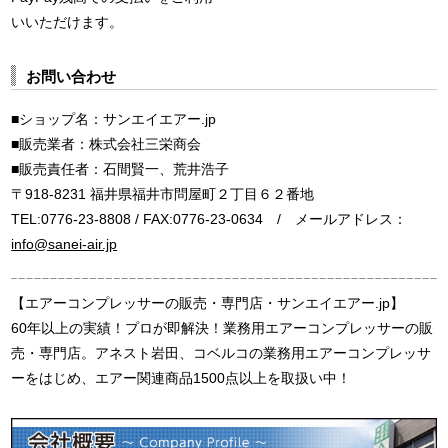
いいただけます。
お問い合わせ
■ショップ名：サンエイエアー.jp
■販売業者：株式会社三栄商会
■販売責任者：石間賢一、荒井浩子
〒918-8231 福井県福井市問屋町２丁目６２番地
TEL:0776-23-8808 / FAX:0776-23-0634 / メールアドレス：
info@sanei-air.jp
【エアーコンプレッサーの販売・専門店・サンエイエアー.jp】
60年以上の実績！プロが即解決！業務用エアーコンプレッサーの販
売・専門店。アネスト岩田、コベルコの業務用エアーコンプレッサ
ーをはじめ、エアー関連商品1500点以上を取扱い中！