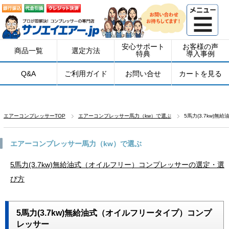
安心サポート
お客様の声
商品一覧
選定方法
特典
導入事例
Q&A
ご利用ガイド
お問い合せ
カートを見る
エアーコンプレッサーTOP
エアーコンプレッサー馬力（kw）で選ぶ
5馬力(3.7kw
エアーコンプレッサー馬力（kw）で選ぶ
5馬力(3.7kw)無給油式（オイルフリー）コンプレッサーの選定・選
び方
5馬力(3.7kw)無給油式（オイルフリータイプ）コンプ
レッサー