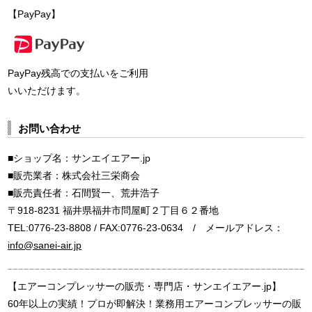
【PayPay】
PayPay残高での支払いをご利用
いいただけます。
お問い合わせ
■ショップ名：サンエイエアー.jp
■販売業者：株式会社三栄商会
■販売責任者：石間賢一、荒井浩子
〒918-8231 福井県福井市問屋町２丁目６２番地
TEL:0776-23-8808 / FAX:0776-23-0634 / メールアドレス：
info@sanei-air.jp
【エアーコンプレッサーの販売・専門店・サンエイエアー.jp】
60年以上の実績！プロが即解決！業務用エアーコンプレッサーの販