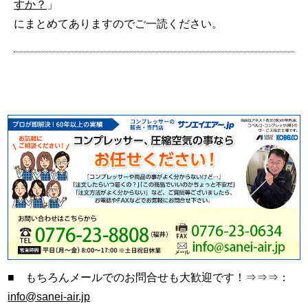
すか？
」
にまとめてありますのでご一読ください。
■ もちろんメールでのお問合せも大歓迎です！⇒⇒⇒：
info@sanei-air.jp