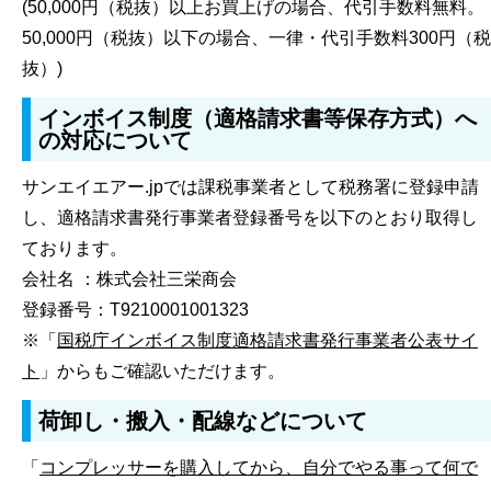
(50,000円（税抜）以上お買上げの場合、代引手数料無料。
50,000円（税抜）以下の場合、一律・代引手数料300円（税
抜）)
インボイス制度（適格請求書等保存方式）へ
の対応について
サンエイエアー.jpでは課税事業者として税務署に登録申請
し、適格請求書発行事業者登録番号を以下のとおり取得し
ております。
会社名 ：株式会社三栄商会
登録番号：T9210001001323
※「
国税庁インボイス制度適格請求書発行事業者公表サイ
ト
」からもご確認いただけます。
荷卸し・搬入・配線などについて
「
コンプレッサーを購入してから、自分でやる事って何で