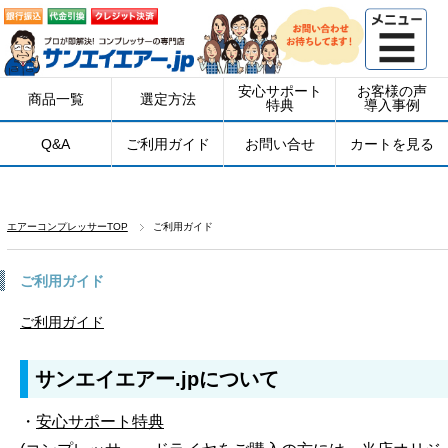
安心サポート
お客様の声
商品一覧
選定方法
特典
導入事例
Q&A
ご利用ガイド
お問い合せ
カートを見る
エアーコンプレッサーTOP
ご利用ガイド
ご利用ガイド
ご利用ガイド
サンエイエアー.jpについて
・
安心サポート特典