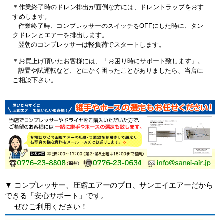
＊作業終了時のドレン排出が面倒な方には、
ドレントラップ
をおす
すめします。
作業終了時、コンプレッサーのスイッチをOFFにした時に、タン
クドレンとエアーを排出します。
翌朝のコンプレッサーは軽負荷でスタートします。
＊お買上げ頂いたお客様には、「お困り時にサポート致します」。
設置や試運転など、とにかく困ったことがありましたら、当店に
ご相談下さい。
▼ コンプレッサー、圧縮エアーのプロ、サンエイエアーだから
できる「安心サポート」です。
ぜひご利用ください！