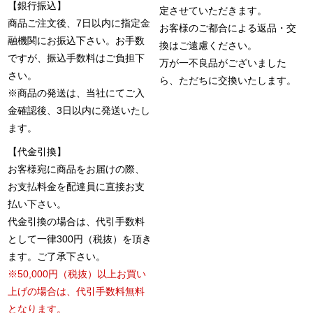
【銀行振込】
定させていただきます。
商品ご注文後、7日以内に指定金
お客様のご都合による返品・交
融機関にお振込下さい。お手数
換はご遠慮ください。
ですが、振込手数料はご負担下
万が一不良品がございました
さい。
ら、ただちに交換いたします。
※商品の発送は、当社にてご入
金確認後、3日以内に発送いたし
ます。
【代金引換】
お客様宛に商品をお届けの際、
お支払料金を配達員に直接お支
払い下さい。
代金引換の場合は、代引手数料
として一律300円（税抜）を頂き
ます。ご了承下さい。
※50,000円（税抜）以上お買い
上げの場合は、代引手数料無料
となります。