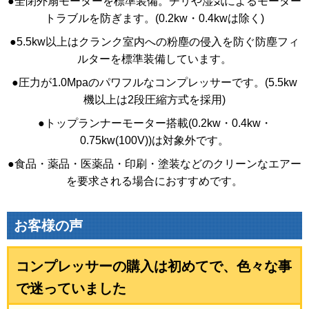
●全閉外扇モーターを標準装備。チリや湿気によるモーター
トラブルを防ぎます。(0.2kw・0.4kwは除く)
●5.5kw以上はクランク室内への粉塵の侵入を防ぐ防塵フィ
ルターを標準装備しています。
●圧力が1.0Mpaのパワフルなコンプレッサーです。(5.5kw
機以上は2段圧縮方式を採用)
●トップランナーモーター搭載(0.2kw・0.4kw・
0.75kw(100V))は対象外です。
●食品・薬品・医薬品・印刷・塗装などのクリーンなエアー
を要求される場合におすすめです。
お客様の声
コンプレッサーの購入は初めてで、色々な事
で迷っていました