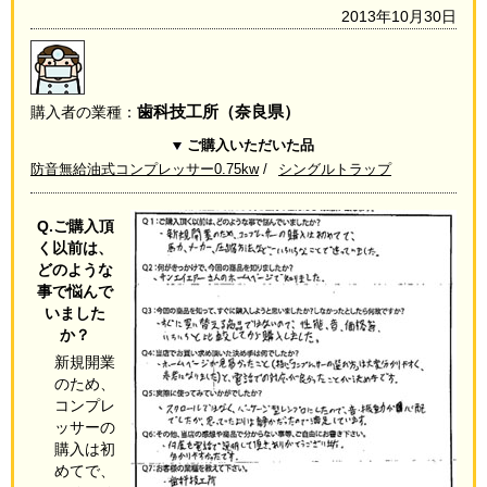
2013年10月30日
歯科技工所（奈良県）
購入者の業種：
ご購入いただいた品
防音無給油式コンプレッサー0.75kw
シングルトラップ
Q.ご購入頂
く以前は、
どのような
事で悩んで
いました
か？
新規開業
のため、
コンプレ
ッサーの
購入は初
めてで、