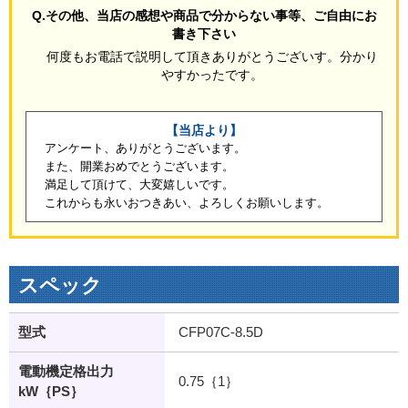
Q.その他、当店の感想や商品で分からない事等、ご自由にお
書き下さい
何度もお電話で説明して頂きありがとうございす。分かり
やすかったです。
【当店より】
アンケート、ありがとうございます。
また、開業おめでとうございます。
満足して頂けて、大変嬉しいです。
これからも永いおつきあい、よろしくお願いします。
スペック
型式
CFP07C-8.5D
電動機定格出力
0.75｛1｝
kW｛PS｝