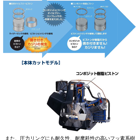
また、圧力リングにも耐久性、耐摩耗性の高いフッ素系樹