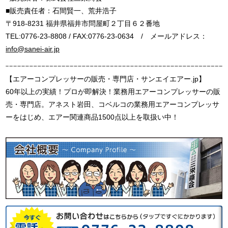
■販売責任者：石間賢一、荒井浩子
〒918-8231 福井県福井市問屋町２丁目６２番地
TEL:0776-23-8808 / FAX:0776-23-0634 / メールアドレス：
info@sanei-air.jp
【エアーコンプレッサーの販売・専門店・サンエイエアー.jp】
60年以上の実績！プロが即解決！業務用エアーコンプレッサーの販
売・専門店。アネスト岩田、コベルコの業務用エアーコンプレッサ
ーをはじめ、エアー関連商品1500点以上を取扱い中！