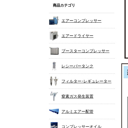
商品カテゴリ
エアーコンプレッサー
エアードライヤー
ブースターコンプレッサー
レシーバータンク
フィルター･レギュレーター
窒素ガス発生装置
アルミエアー配管
コンプレッサーオイル