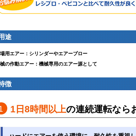
用途
場用エアー：シリンダーやエアーブロー
械の作動エアー：機械専用のエアー源として
特徴
1日8時間以上
の連続運転なら