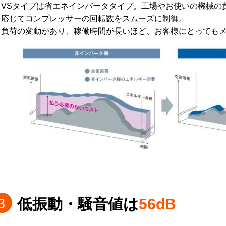
VSタイプは省エネインバータタイプ。工場やお使いの機械の
応じてコンプレッサーの回転数をスムーズに制御。
負荷の変動があり、稼働時間が長いほど、お客様にとっても
低振動・騒音値は
56dB