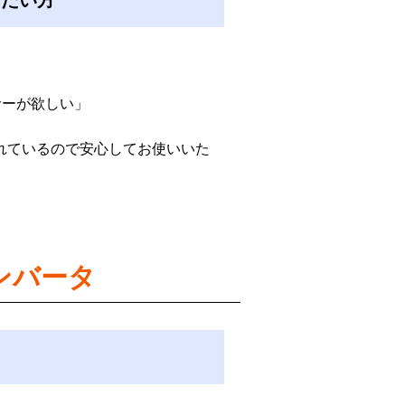
したい方
サーが欲しい」
優れているので安心してお使いいた
ンバータ