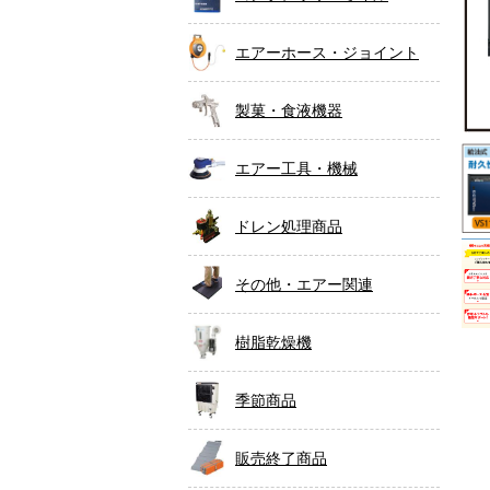
エアーホース・ジョイント
製菓・食液機器
エアー工具・機械
ドレン処理商品
その他・エアー関連
樹脂乾燥機
季節商品
販売終了商品