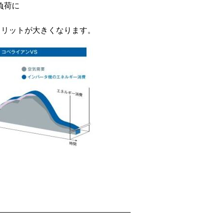
負荷に
メリットが大きくなります。