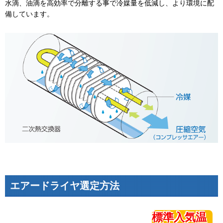
水滴、油滴を高効率で分離する事で冷媒量を低減し、より環境に配
備しています。
エアードライヤ選定方法
標準入気温