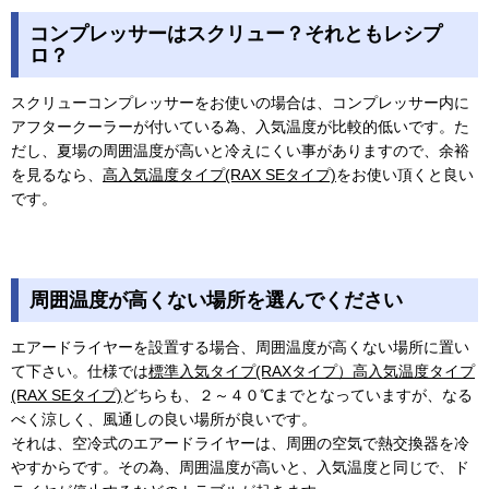
コンプレッサーはスクリュー？それともレシプ
ロ？
スクリューコンプレッサーをお使いの場合は、コンプレッサー内に
アフタークーラーが付いている為、入気温度が比較的低いです。た
だし、夏場の周囲温度が高いと冷えにくい事がありますので、余裕
を見るなら、
高入気温度タイプ(RAX SEタイプ)
をお使い頂くと良い
です。
周囲温度が高くない場所を選んでください
エアードライヤーを設置する場合、周囲温度が高くない場所に置い
て下さい。仕様では
標準入気タイプ(RAXタイプ）
高入気温度タイプ
(RAX SEタイプ)
どちらも、２～４０℃までとなっていますが、なる
べく涼しく、風通しの良い場所が良いです。
それは、空冷式のエアードライヤーは、周囲の空気で熱交換器を冷
やすからです。その為、周囲温度が高いと、入気温度と同じで、ド