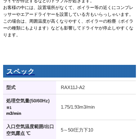
ライヤが停止するなどのトラブルが起きます。
お客様の中には、設置場所がなくて、ボイラー等の近くにコンプレ
ッサーやエアードライヤーを設置している方もいらっしゃいます。
この場合は、周囲温度が高くなりやすく、ボイラーの粉塵（ボイラ
ーの種類にもよります）なども影響してドライヤが停止しやすくな
ります。
スペック
型式
RAX11J-A2
処理空気量(50/60Hz)
1.75/1.93m3/min
※1
m3/min
入口空気温度範囲/出口
5～50/圧力下10
空気露点 ℃