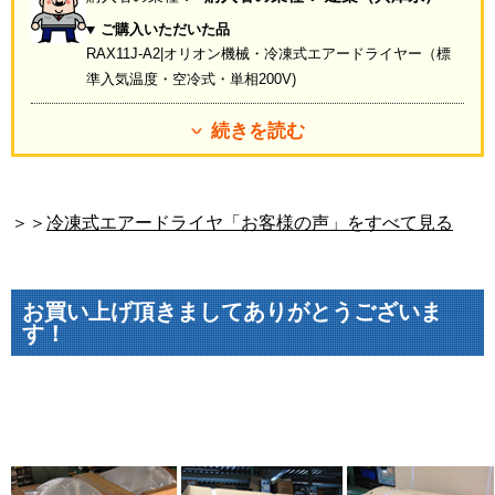
ご購入いただいた品
RAX11J-A2|オリオン機械・冷凍式エアードライヤー（標
準入気温度・空冷式・単相200V)
続きを読む
＞＞
冷凍式エアードライヤ「お客様の声」をすべて見る
お買い上げ頂きましてありがとうございま
す！