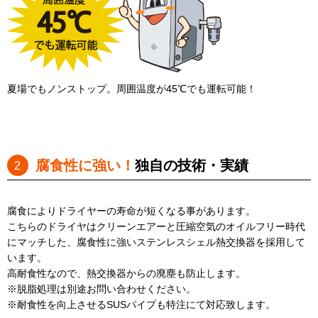
夏場でもノンストップ。周囲温度が45℃でも運転可能！
腐食性に強い！
独自の技術・実績
腐食によりドライヤーの寿命が短くなる事があります。
こちらのドライヤはクリーンエアーと圧縮空気のオイルフリー時代
にマッチした、腐食性に強いステンレスシェル熱交換器を採用して
います。
高耐食性なので、熱交換器からの廃塵も防止します。
※脱脂処理は別途お問い合わせください。
※耐食性を向上させるSUSパイプも特注にて対応致します。