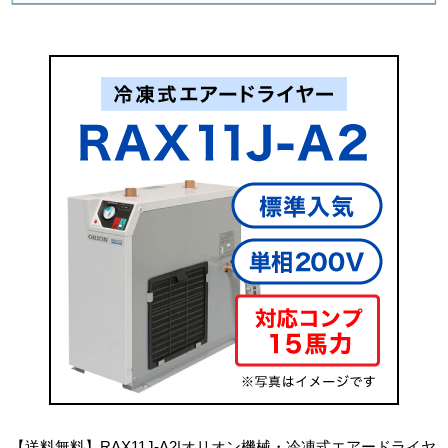
【送料無料】RAX11J-A2|オリオン機械・冷凍式エアードライヤ