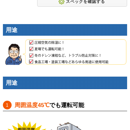
スペックを確認する
用途
用途
周囲温度45℃
でも運転可能