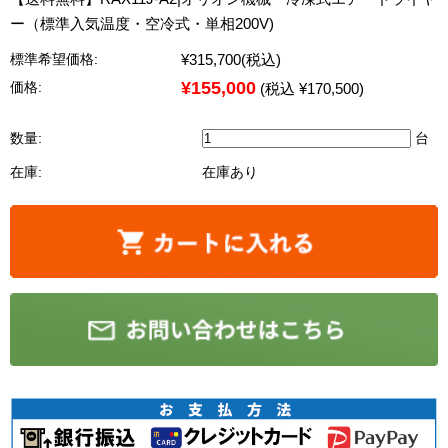
ー（標準入気温度・空冷式・単相200V)
¥315,700
(税込)
標準希望価格:
¥155,000
価格:
(税込 ¥170,500)
数量:
台
在庫:
在庫あり