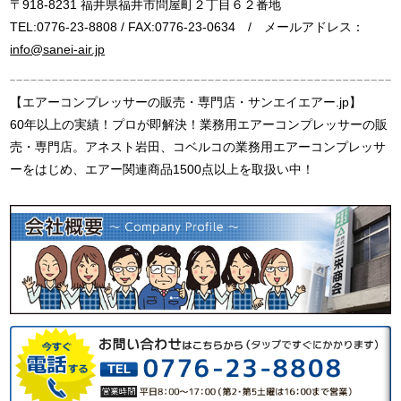
〒918-8231 福井県福井市問屋町２丁目６２番地
TEL:0776-23-8808 / FAX:0776-23-0634 / メールアドレス：
info@sanei-air.jp
【エアーコンプレッサーの販売・専門店・サンエイエアー.jp】
60年以上の実績！プロが即解決！業務用エアーコンプレッサーの販
売・専門店。アネスト岩田、コベルコの業務用エアーコンプレッサ
ーをはじめ、エアー関連商品1500点以上を取扱い中！