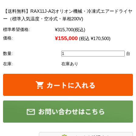
【送料無料】RAX11J-A2|オリオン機械・冷凍式エアードライヤ
ー（標準入気温度・空冷式・単相200V)
¥315,700
(税込)
標準希望価格:
¥155,000
価格:
(税込 ¥170,500)
数量:
台
在庫:
在庫あり