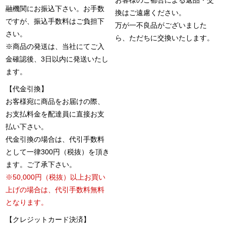
お客様のご都合による返品・交
融機関にお振込下さい。お手数
換はご遠慮ください。
ですが、振込手数料はご負担下
万が一不良品がございました
さい。
ら、ただちに交換いたします。
※商品の発送は、当社にてご入
金確認後、3日以内に発送いたし
ます。
【代金引換】
お客様宛に商品をお届けの際、
お支払料金を配達員に直接お支
払い下さい。
代金引換の場合は、代引手数料
として一律300円（税抜）を頂き
ます。ご了承下さい。
※50,000円（税抜）以上お買い
上げの場合は、代引手数料無料
となります。
【クレジットカード決済】