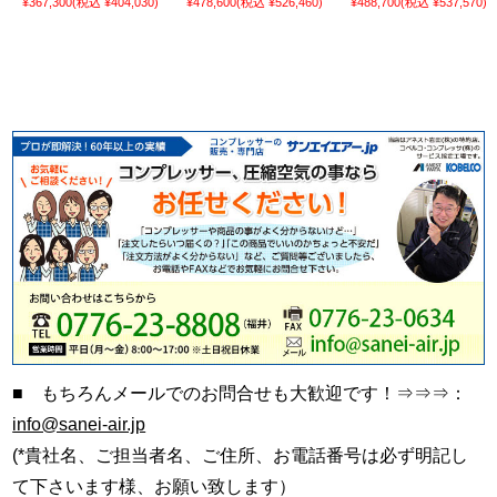
¥367,300
(税込 ¥404,030)
¥478,600
(税込 ¥526,460)
¥488,700
(税込 ¥537,570)
■ もちろんメールでのお問合せも大歓迎です！⇒⇒⇒：
info@sanei-air.jp
(*貴社名、ご担当者名、ご住所、お電話番号は必ず明記し
て下さいます様、お願い致します）