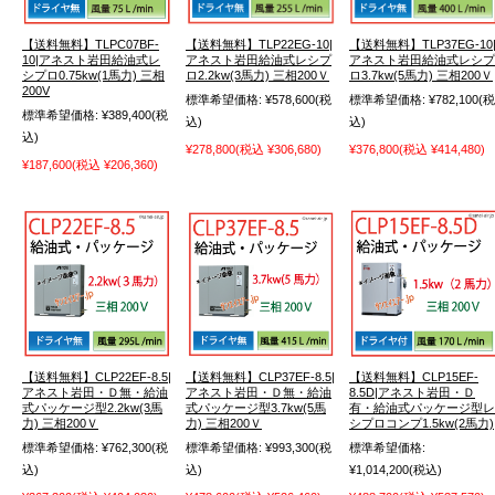
【送料無料】TLPC07BF-
【送料無料】TLP22EG-10|
【送料無料】TLP37EG-10
10|アネスト岩田給油式レ
アネスト岩田給油式レシプ
アネスト岩田給油式レシプ
シプロ0.75kw(1馬力) 三相
ロ2.2kw(3馬力) 三相200Ｖ
ロ3.7kw(5馬力) 三相200Ｖ
200V
標準希望価格:
¥578,600
(税
標準希望価格:
¥782,100
(税
標準希望価格:
¥389,400
(税
込)
込)
込)
¥278,800
(税込 ¥306,680)
¥376,800
(税込 ¥414,480)
¥187,600
(税込 ¥206,360)
【送料無料】CLP22EF-8.5|
【送料無料】CLP37EF-8.5|
【送料無料】CLP15EF-
アネスト岩田・Ｄ無・給油
アネスト岩田・Ｄ無・給油
8.5D|アネスト岩田・Ｄ
式パッケージ型2.2kw(3馬
式パッケージ型3.7kw(5馬
有・給油式パッケージ型レ
力) 三相200Ｖ
力) 三相200Ｖ
シプロコンプ1.5kw(2馬力)
標準希望価格:
¥762,300
(税
標準希望価格:
¥993,300
(税
標準希望価格:
込)
込)
¥1,014,200
(税込)