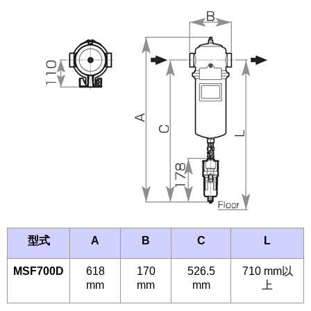
型式
A
B
C
L
MSF700D
618
170
526.5
710 mm以
mm
mm
mm
上