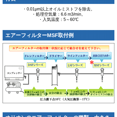
・0.01μm以上オイルミストフを除去。
・処理空気量：6.6 m3/min。
・入気温度：5～60℃
エアーフィルターMSF取付例