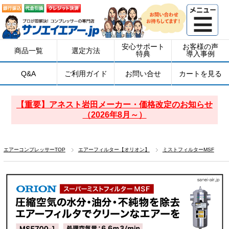
安心サポート
お客様の声
商品一覧
選定方法
特典
導入事例
Q&A
ご利用ガイド
お問い合せ
カートを見る
【重要】アネスト岩田メーカー・価格改定のお知らせ
（2026年8月～）
エアーコンプレッサーTOP
エアーフィルター【オリオン】
ミストフィルターMSF