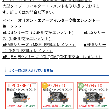
大型タイプ、フィルターエレメントも取り扱っておりま
す。詳しくはお問合せ下さい。
＜＜＜ オリオン・エアーフィルター交換エレメント一
覧 ＞＞＞
■EDSシリーズ（DSF用交換エレメント）
■ELSシリー
ズ（LSF用交換エレメント）
■EMSシリーズ（MSF用交換エレメント）
■EKSシリー
ズ（KSF用交換エレメント）
■EL,EM,EKシリーズ（OLF,OMF,OKF用交換エレメント）
よく一緒に購入されている商品