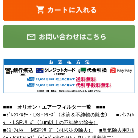
■■■ オリオン・エアーフィルター一覧 ■■■
■ﾄﾞﾚﾝﾌｨﾙﾀｰ・DSFｼﾘｰｽﾞ（水滴＆不純物の除去）
■ﾗｲﾝﾌｨﾙ
ﾀｰ・LSFｼﾘｰｽﾞ（1μm以上の不純物の除去）
■ﾐｽﾄﾌｨﾙﾀｰ・MSFｼﾘｰｽﾞ（ｵｲﾙﾐｽﾄの除去）
■臭気除去用ﾌｨﾙ
ﾀｰ・KSFｼﾘｰｽﾞ（ﾍﾞｰﾊﾟｰ状のｵｲﾙ・臭いを吸着除去）