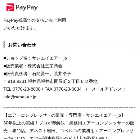
PayPay残高での支払いをご利用
いいただけます。
お問い合わせ
■ショップ名：サンエイエアー.jp
■販売業者：株式会社三栄商会
■販売責任者：石間賢一、荒井浩子
〒918-8231 福井県福井市問屋町２丁目６２番地
TEL:0776-23-8808 / FAX:0776-23-0634 / メールアドレス：
info@sanei-air.jp
【エアーコンプレッサーの販売・専門店・サンエイエアー.jp】
60年以上の実績！プロが即解決！業務用エアーコンプレッサーの販
売・専門店。アネスト岩田、コベルコの業務用エアーコンプレッサ
ーをはじめ、エアー関連商品1500点以上を取扱い中！