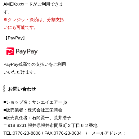
AMEXのカードがご利用できま
す。
※クレジット決済は、分割支払
いにも可能です。
【PayPay】
PayPay残高での支払いをご利用
いいただけます。
お問い合わせ
■ショップ名：サンエイエアー.jp
■販売業者：株式会社三栄商会
■販売責任者：石間賢一、荒井浩子
〒918-8231 福井県福井市問屋町２丁目６２番地
TEL:0776-23-8808 / FAX:0776-23-0634 / メールアドレス：