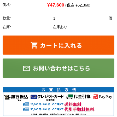
¥47,600
価格:
(税込 ¥52,360)
数量:
個
在庫:
在庫あり