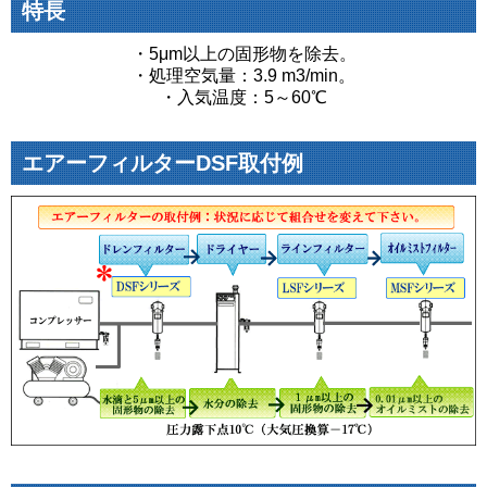
特長
・5μm以上の固形物を除去。
・処理空気量：3.9 m3/min。
・入気温度：5～60℃
エアーフィルターDSF取付例