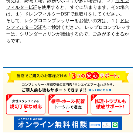
例えば、鋳物工場。鉄粉やホコリが多い場合は、２）
ライン
フィルターLSF
を使用すると、 すぐに詰まります。その場合
は、１）
ドレンフィルターDSF
で粗取りをしてください。
そして、レシプロコンプレッサーをお使いの方は、１）
ドレ
ンフィルターDSF
もご検討ください。 レシプロコンプレッサ
ーは、シリンダーとリンが接触するので、ごみが多く出るか
らです。