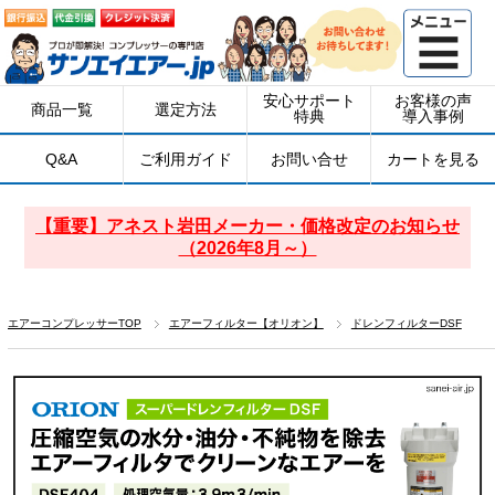
安心サポート
お客様の声
商品一覧
選定方法
特典
導入事例
Q&A
ご利用ガイド
お問い合せ
カートを見る
【重要】アネスト岩田メーカー・価格改定のお知らせ
（2026年8月～）
エアーコンプレッサーTOP
エアーフィルター【オリオン】
ドレンフィルターDSF