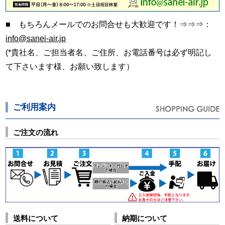
■ もちろんメールでのお問合せも大歓迎です！⇒⇒⇒：
info@sanei-air.jp
(*貴社名、ご担当者名、ご住所、お電話番号は必ず明記し
て下さいます様、お願い致します）
ご利用案内
ご注文の流れ
送料について
納期について