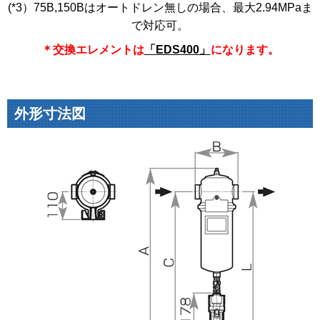
(*3）75B,150Bはオートドレン無しの場合、最大2.94MPaま
で対応可。
＊交換エレメントは
「EDS400」
になります。
外形寸法図