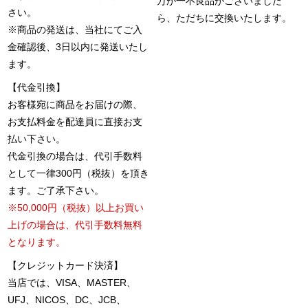
万が一不良品がございました
さい。
ら、ただちに交換いたします。
※商品の発送は、当社にてご入
金確認後、3日以内に発送いたし
ます。
【代金引換】
お客様宛に商品をお届けの際、
お支払料金を配達員に直接お支
払い下さい。
代金引換の場合は、代引手数料
として一律300円（税抜）を頂き
ます。ご了承下さい。
※50,000円（税抜）以上お買い
上げの場合は、代引手数料無料
となります。
【クレジットカード決済】
当店では、VISA、MASTER、
UFJ、NICOS、DC、JCB、