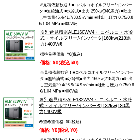
※見積依頼歓迎！■コベルコオイルフリー/インバー
タ ■無給油式 ■水冷式■出力 250kw(340馬力) ■吐出
し空気量45.4/41.7/38.5㎥/min ■吐出し圧力 0.75/0.8
6/1.04 MPa ■400V級
※別途見積※ALE160WV4・ コベルコ・水冷
式・オイルフリー/インバータ|160kw(218馬
力) 400V級
標準希望価格:
¥0
(税込)
価格:
¥0
(税込 ¥0)
※見積依頼歓迎！■コベルコオイルフリー/インバー
タ ■無給油式 ■水冷式■出力 160kw(218馬力) ■吐出
し空気量29.4/26.9/24.9㎥/min ■吐出し圧力 0.75/0.8
6/1.04 MPa ■400V級
※別途見積※ALE132WV4・ コベルコ・水冷
式・オイルフリー/インバータ|132kw(180馬
力) 400V級
希望希望価格:
¥0
(税込)
価格:
¥0
(税込 ¥0)
※見積依頼歓迎！■コベルコオイルフリー/インバー