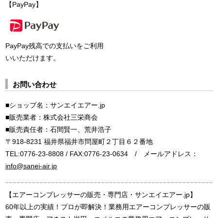
【PayPay】
PayPay残高での支払いをご利用
いいただけます。
お問い合わせ
■ショップ名：サンエイエアー.jp
■販売業者：株式会社三栄商会
■販売責任者：石間賢一、荒井浩子
〒918-8231 福井県福井市問屋町２丁目６２番地
TEL:0776-23-8808 / FAX:0776-23-0634 / メールアドレス：
info@sanei-air.jp
【エアーコンプレッサーの販売・専門店・サンエイエアー.jp】
60年以上の実績！プロが即解決！業務用エアーコンプレッサーの販