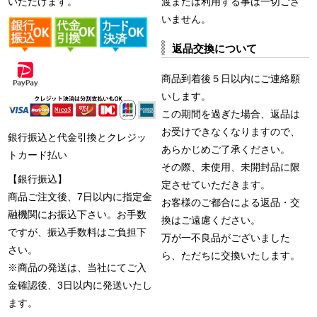
いただけます。
渡または利用する事は一切ござ
いません。
返品交換について
商品到着後５日以内にご連絡願
いします。
この期間を過ぎた場合、返品は
お受けできなくなりますので、
銀行振込と代金引換とクレジッ
あらかじめご了承ください。
トカード払い
その際、未使用、未開封品に限
【銀行振込】
定させていただきます。
商品ご注文後、7日以内に指定金
お客様のご都合による返品・交
融機関にお振込下さい。お手数
換はご遠慮ください。
ですが、振込手数料はご負担下
万が一不良品がございました
さい。
ら、ただちに交換いたします。
※商品の発送は、当社にてご入
金確認後、3日以内に発送いたし
ます。