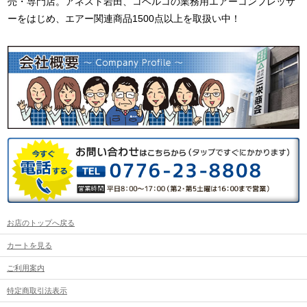
売・専門店。アネスト岩田、コベルコの業務用エアーコンプレッサ
ーをはじめ、エアー関連商品1500点以上を取扱い中！
お店のトップへ戻る
カートを見る
ご利用案内
特定商取引法表示