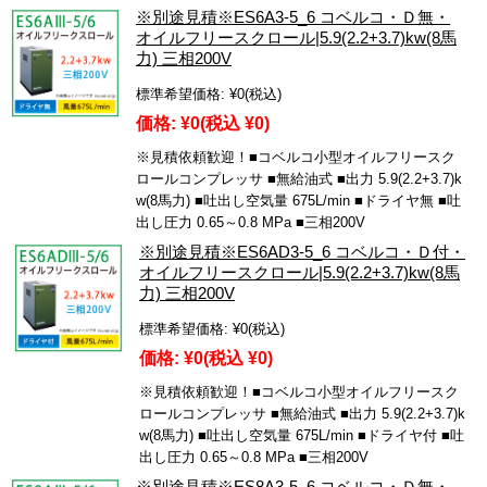
※別途見積※ES6A3-5_6 コベルコ・Ｄ無・
オイルフリースクロール|5.9(2.2+3.7)kw(8馬
力) 三相200V
標準希望価格:
¥0
(税込)
価格:
¥0
(税込 ¥0)
※見積依頼歓迎！■コベルコ小型オイルフリースク
ロールコンプレッサ ■無給油式 ■出力 5.9(2.2+3.7)k
w(8馬力) ■吐出し空気量 675L/min ■ドライヤ無 ■吐
出し圧力 0.65～0.8 MPa ■三相200V
※別途見積※ES6AD3-5_6 コベルコ・Ｄ付・
オイルフリースクロール|5.9(2.2+3.7)kw(8馬
力) 三相200V
標準希望価格:
¥0
(税込)
価格:
¥0
(税込 ¥0)
※見積依頼歓迎！■コベルコ小型オイルフリースク
ロールコンプレッサ ■無給油式 ■出力 5.9(2.2+3.7)k
w(8馬力) ■吐出し空気量 675L/min ■ドライヤ付 ■吐
出し圧力 0.65～0.8 MPa ■三相200V
※別途見積※ES8A3-5_6 コベルコ・Ｄ無・