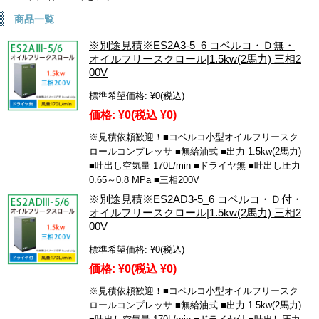
商品一覧
※別途見積※ES2A3-5_6 コベルコ・Ｄ無・
オイルフリースクロール|1.5kw(2馬力) 三相2
00V
標準希望価格:
¥0
(税込)
価格:
¥0
(税込 ¥0)
※見積依頼歓迎！■コベルコ小型オイルフリースク
ロールコンプレッサ ■無給油式 ■出力 1.5kw(2馬力)
■吐出し空気量 170L/min ■ドライヤ無 ■吐出し圧力
0.65～0.8 MPa ■三相200V
※別途見積※ES2AD3-5_6 コベルコ・Ｄ付・
オイルフリースクロール|1.5kw(2馬力) 三相2
00V
標準希望価格:
¥0
(税込)
価格:
¥0
(税込 ¥0)
※見積依頼歓迎！■コベルコ小型オイルフリースク
ロールコンプレッサ ■無給油式 ■出力 1.5kw(2馬力)