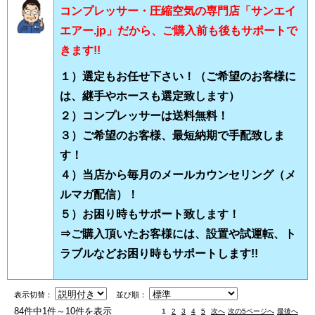
コンプレッサー・圧縮空気の専門店「サンエイ
エアー.jp」だから、ご購入前も後もサポートで
きます!!
１）選定もお任せ下さい！（ご希望のお客様に
は、継手やホースも選定致します）
２）コンプレッサーは送料無料！
３）ご希望のお客様、最短納期で手配致しま
す！
４）当店から毎月のメールカウンセリング（メ
ルマガ配信）！
５）お困り時もサポート致します！
⇒ご購入頂いたお客様には、設置や試運転、ト
ラブルなどお困り時もサポートします!!
表示切替：
並び順：
84件中1件～10件を表示
1
2
3
4
5
次へ
次の5ページへ
最後へ