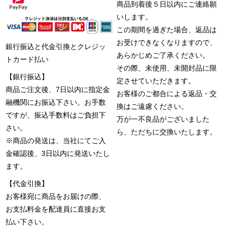
商品到着後５日以内にご連絡願
いします。
この期間を過ぎた場合、返品は
お受けできなくなりますので、
銀行振込と代金引換とクレジッ
あらかじめご了承ください。
トカード払い
その際、未使用、未開封品に限
【銀行振込】
定させていただきます。
商品ご注文後、7日以内に指定金
お客様のご都合による返品・交
融機関にお振込下さい。お手数
換はご遠慮ください。
ですが、振込手数料はご負担下
万が一不良品がございました
さい。
ら、ただちに交換いたします。
※商品の発送は、当社にてご入
金確認後、3日以内に発送いたし
ます。
【代金引換】
お客様宛に商品をお届けの際、
お支払料金を配達員に直接お支
払い下さい。