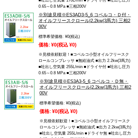
■吐出し空気量 170L/min ■ドライヤ付 ■吐出し圧力
0.65～0.8 MPa ■三相200V
※別途見積※ES3AD3-5_6 コベルコ・Ｄ付・
オイルフリースクロール|2.2kw(3馬力) 三相2
00V
標準希望価格:
¥0
(税込)
価格:
¥0
(税込 ¥0)
※見積依頼歓迎！■コベルコ小型オイルフリースク
ロールコンプレッサ ■無給油式 ■出力 2.2kw(3馬力)
■吐出し空気量 255L/min ■ドライヤ付 ■吐出し圧力
0.65～0.8 MPa ■三相200V
※別途見積※ES3A3-5_6 コベルコ・Ｄ無・
オイルフリースクロール|2.2kw(3馬力) 三相2
00V
標準希望価格:
¥0
(税込)
価格:
¥0
(税込 ¥0)
※見積依頼歓迎！■コベルコ小型オイルフリースク
ロールコンプレッサ ■無給油式 ■出力 2.2kw(3馬力)
■吐出し空気量 255L/min ■ドライヤ無 ■吐出し圧力