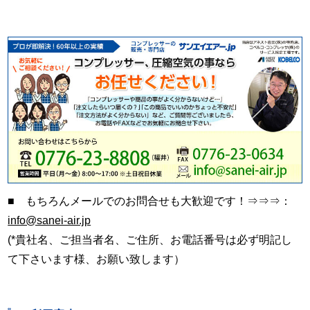
■ もちろんメールでのお問合せも大歓迎です！⇒⇒⇒：
info@sanei-air.jp
(*貴社名、ご担当者名、ご住所、お電話番号は必ず明記し
て下さいます様、お願い致します）