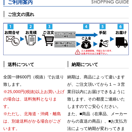
ご利用案内
ご注文の流れ
送料について
納期について
全国一律600円（税抜）でお送り
納期は、商品によって違います
致します。
が、ご注文頂いてから１～３営
※25,000円(税抜)以上お買い上げ
業日以内にお届けできるように
の場合は、送料無料となりま
致します。その都度ご連絡いた
す。
しますのでご安心ください。
※ただし、北海道・沖縄・離島
また、■商品（在庫品、メーカー
は、別途送料がかる場合がござ
からの直送の商品）、■お支払方
います。
法によって納期が変わってきま