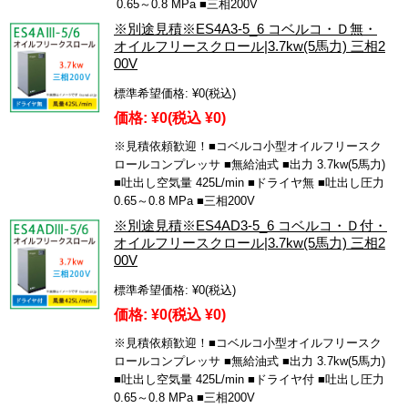
0.65～0.8 MPa ■三相200V
※別途見積※ES4A3-5_6 コベルコ・Ｄ無・
オイルフリースクロール|3.7kw(5馬力) 三相2
00V
標準希望価格:
¥0
(税込)
価格:
¥0
(税込 ¥0)
※見積依頼歓迎！■コベルコ小型オイルフリースク
ロールコンプレッサ ■無給油式 ■出力 3.7kw(5馬力)
■吐出し空気量 425L/min ■ドライヤ無 ■吐出し圧力
0.65～0.8 MPa ■三相200V
※別途見積※ES4AD3-5_6 コベルコ・Ｄ付・
オイルフリースクロール|3.7kw(5馬力) 三相2
00V
標準希望価格:
¥0
(税込)
価格:
¥0
(税込 ¥0)
※見積依頼歓迎！■コベルコ小型オイルフリースク
ロールコンプレッサ ■無給油式 ■出力 3.7kw(5馬力)
■吐出し空気量 425L/min ■ドライヤ付 ■吐出し圧力
0.65～0.8 MPa ■三相200V