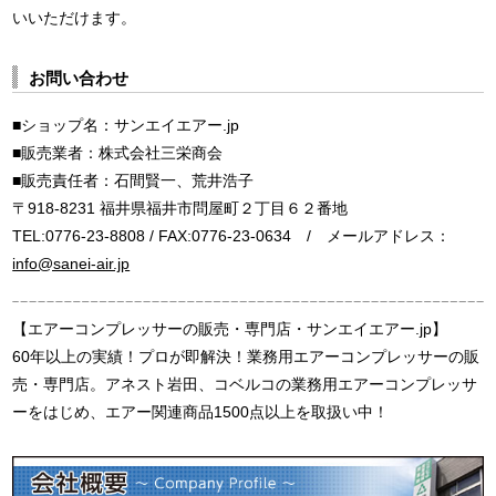
いいただけます。
お問い合わせ
■ショップ名：サンエイエアー.jp
■販売業者：株式会社三栄商会
■販売責任者：石間賢一、荒井浩子
〒918-8231 福井県福井市問屋町２丁目６２番地
TEL:0776-23-8808 / FAX:0776-23-0634 / メールアドレス：
info@sanei-air.jp
【エアーコンプレッサーの販売・専門店・サンエイエアー.jp】
60年以上の実績！プロが即解決！業務用エアーコンプレッサーの販
売・専門店。アネスト岩田、コベルコの業務用エアーコンプレッサ
ーをはじめ、エアー関連商品1500点以上を取扱い中！