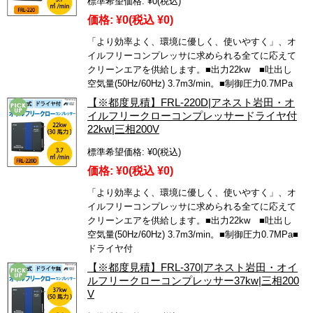
標準希望価格:
¥0
(税込)
価格:
¥0
(税込 ¥0)
「より効率よく、環境に優しく、使いやすく」、オ
イルフリーコンプレッサに求められる全てに応えて
クリーンエアを供給します。■出力22kw ■吐出し
空気量(50Hz/60Hz) 3.7m3/min。■制御圧力0.7MPa
【※都度見積】FRL-220D|アネスト岩田・オ
イルフリークローコンプレッサードライヤ付
22kw|三相200V
標準希望価格:
¥0
(税込)
価格:
¥0
(税込 ¥0)
「より効率よく、環境に優しく、使いやすく」、オ
イルフリーコンプレッサに求められる全てに応えて
クリーンエアを供給します。■出力22kw ■吐出し
空気量(50Hz/60Hz) 3.7m3/min。■制御圧力0.7MPa■
ドライヤ付
【※都度見積】FRL-370|アネスト岩田・オイ
ルフリークローコンプレッサー37kw|三相200
V