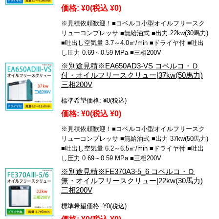
価格:
¥0
(税込 ¥0)
※見積依頼歓迎！■コベルコ小型オイルフリースク
リューコンプレッサ ■無給油式 ■出力 22kw(30馬力)
■吐出し空気量 3.7～4.0㎥/min ■ドライヤ付 ■吐出
し圧力 0.69～0.59 MPa ■三相200V
※別途見積※EA650AD3-VS コベルコ・Ｄ
付・オイルフリースクリュー|37kw(50馬力)
三相200V
標準希望価格:
¥0
(税込)
価格:
¥0
(税込 ¥0)
※見積依頼歓迎！■コベルコ小型オイルフリースク
リューコンプレッサ ■無給油式 ■出力 37kw(50馬力)
■吐出し空気量 6.2～6.5㎥/min ■ドライヤ付 ■吐出
し圧力 0.69～0.59 MPa ■三相200V
※別途見積※FE370A3-5_6 コベルコ・Ｄ
無・オイルフリースクリュー|22kw(30馬力)
三相200V
標準希望価格:
¥0
(税込)