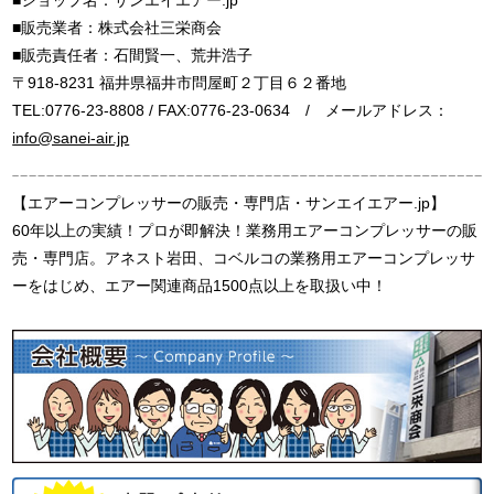
■販売業者：株式会社三栄商会
■販売責任者：石間賢一、荒井浩子
〒918-8231 福井県福井市問屋町２丁目６２番地
TEL:0776-23-8808 / FAX:0776-23-0634 / メールアドレス：
info@sanei-air.jp
【エアーコンプレッサーの販売・専門店・サンエイエアー.jp】
60年以上の実績！プロが即解決！業務用エアーコンプレッサーの販
売・専門店。アネスト岩田、コベルコの業務用エアーコンプレッサ
ーをはじめ、エアー関連商品1500点以上を取扱い中！