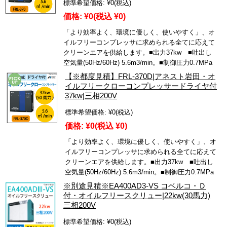
標準希望価格:
¥0
(税込)
価格:
¥0
(税込 ¥0)
「より効率よく、環境に優しく、使いやすく」、オ
イルフリーコンプレッサに求められる全てに応えて
クリーンエアを供給します。■出力37kw ■吐出し
空気量(50Hz/60Hz) 5.6m3/min。■制御圧力0.7MPa
【※都度見積】FRL-370D|アネスト岩田・オ
イルフリークローコンプレッサードライヤ付
37kw|三相200V
標準希望価格:
¥0
(税込)
価格:
¥0
(税込 ¥0)
「より効率よく、環境に優しく、使いやすく」、オ
イルフリーコンプレッサに求められる全てに応えて
クリーンエアを供給します。■出力37kw ■吐出し
空気量(50Hz/60Hz) 5.6m3/min。■制御圧力0.7MPa
※別途見積※EA400AD3-VS コベルコ・Ｄ
付・オイルフリースクリュー|22kw(30馬力)
三相200V
標準希望価格:
¥0
(税込)