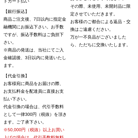
トカード払い
その際、未使用、未開封品に限
【銀行振込】
定させていただきます。
商品ご注文後、7日以内に指定金
お客様のご都合による返品・交
融機関にお振込下さい。お手数
換はご遠慮ください。
ですが、振込手数料はご負担下
万が一不良品がございました
さい。
ら、ただちに交換いたします。
※商品の発送は、当社にてご入
金確認後、3日以内に発送いたし
ます。
【代金引換】
お客様宛に商品をお届けの際、
お支払料金を配達員に直接お支
払い下さい。
代金引換の場合は、代引手数料
として一律300円（税抜）を頂き
ます。ご了承下さい。
※50,000円（税抜）以上お買い
上げの場合は、代引手数料無料