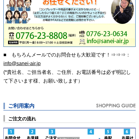
■ もちろんメールでのお問合せも大歓迎です！⇒⇒⇒：
info@sanei-air.jp
(*貴社名、ご担当者名、ご住所、お電話番号は必ず明記し
て下さいます様、お願い致します）
ご利用案内
ご注文の流れ