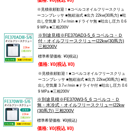
価格:
¥0
(税込 ¥0)
※見積依頼歓迎！■コベルコオイルフリースクリュ
ーコンプレッサ ■無給油式 ■出力 22kw(30馬力) ■吐
出し空気量 3.7㎥/min ■ドライヤ無 ■吐出し圧力 0.6
9 MPa ■三相200V
※別途見積※FE370AD3-5_6 コベルコ・Ｄ
付・オイルフリースクリュー|22kw(30馬力)
三相200V
標準希望価格:
¥0
(税込)
価格:
¥0
(税込 ¥0)
※見積依頼歓迎！■コベルコオイルフリースクリュ
ーコンプレッサ ■無給油式 ■出力 22kw(30馬力) ■吐
出し空気量 3.7㎥/min ■ドライヤ付 ■吐出し圧力 0.6
9 MPa ■三相200V
※別途見積※FE370W3-5_6 コベルコ・Ｄ
無・水冷式・オイルフリースクリュー|22kw
(30馬力) 三相200V
標準希望価格:
¥0
(税込)
価格:
¥0
(税込 ¥0)