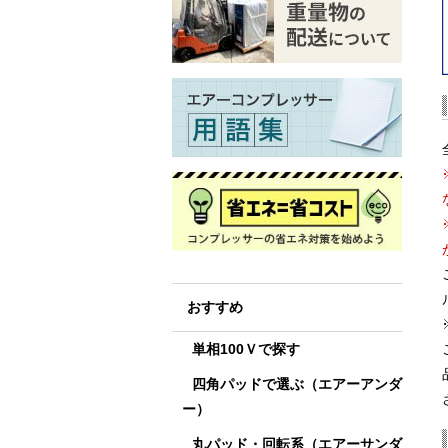
おすすめ
単相100Ｖで探す
四角パッドで選ぶ（エアーアンダ
ー）
丸パッド・回転系（エアーサンダ