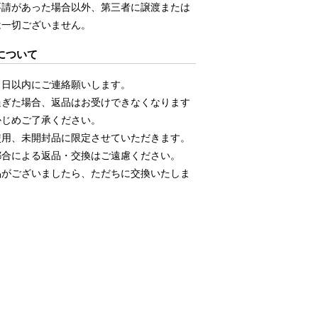
要請があった場合以外、第三者に譲渡または
は一切ございません。
について
５日以内にご連絡願いします。
過ぎた場合、返品はお受けできなくなります
かじめご了承ください。
使用、未開封品に限定させていただきます。
都合による返品・交換はご遠慮ください。
品がございましたら、ただちに交換いたしま