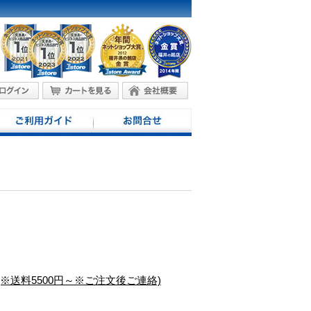
(※送料5500円～※ご注文後ご連絡)