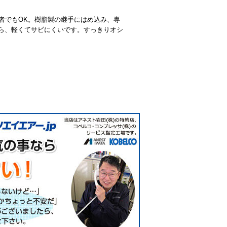
心者でもOK。樹脂製の継手にはめ込み、専
ら、軽くてサビにくいです。すっきりオシ