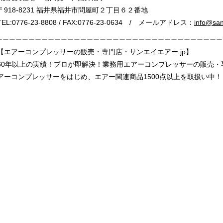
〒918-8231 福井県福井市問屋町２丁目６２番地
TEL:0776-23-8808 / FAX:0776-23-0634 / メールアドレス：
info@sane
【エアーコンプレッサーの販売・専門店・サンエイエアー.jp】
60年以上の実績！プロが即解決！業務用エアーコンプレッサーの販売
アーコンプレッサーをはじめ、エアー関連商品1500点以上を取扱い中！