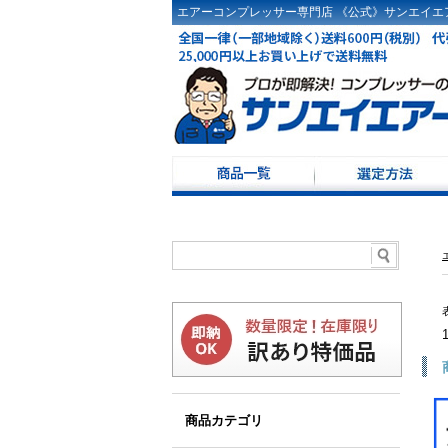
エアーコンプレッサー専門店 《公式》サンエイエア
コンプレッサー選定
ドライヤ選定方法
コンプレッサーKW・
コンプレッサー100Ｖ
レシーバータンク選
商品カテゴリ