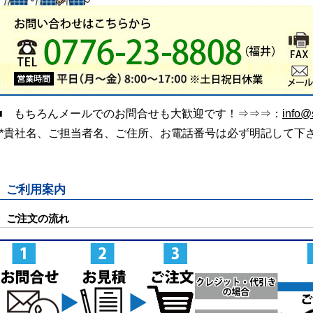
■ もちろんメールでのお問合せも大歓迎です！⇒⇒⇒：
info@s
(*貴社名、ご担当者名、ご住所、お電話番号は必ず明記して下
ご利用案内
ご注文の流れ