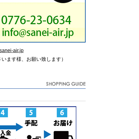
anei-air.jp
さいます様、お願い致します）