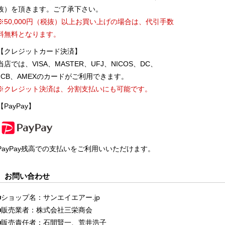
抜）を頂きます。ご了承下さい。
※50,000円（税抜）以上お買い上げの場合は、代引手数
料無料となります。
【クレジットカード決済】
当店では、VISA、MASTER、UFJ、NICOS、DC、
JCB、AMEXのカードがご利用できます。
※クレジット決済は、分割支払いにも可能です。
【PayPay】
PayPay残高での支払いをご利用いいただけます。
お問い合わせ
■ショップ名：サンエイエアー.jp
■販売業者：株式会社三栄商会
■販売責任者：石間賢一、荒井浩子