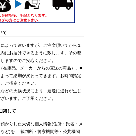
いて
品によって違いますが、ご注文頂いてから１
以内にお届けできるように致します。その都
たしますのでご安心ください。
（在庫品、メーカーからの直送の商品）、■
によって納期が変わってきます。お時間指定
は、ご指定ください。
風などの天候状況により、運送に遅れが生じ
ございます。ご了承ください。
に関して
お預かりした大切な個人情報(住所・氏名・メ
など)を、 裁判所・警察機関等・公共機関