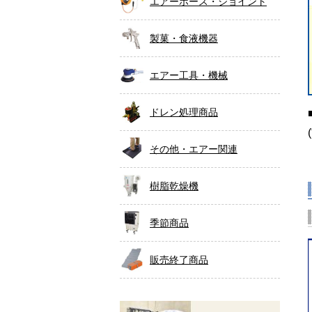
エアーホース・ジョイント
製菓・食液機器
エアー工具・機械
ドレン処理商品
その他・エアー関連
樹脂乾燥機
季節商品
販売終了商品