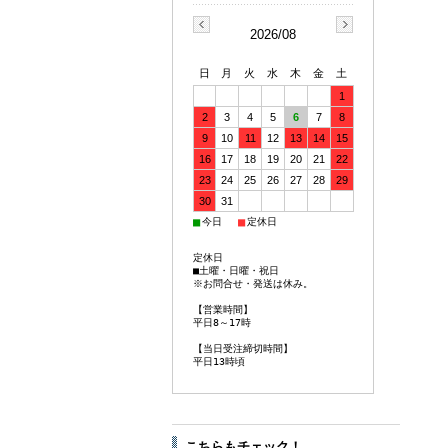
2026/08
日
月
火
水
木
金
土
1
2
3
4
5
6
7
8
9
10
11
12
13
14
15
16
17
18
19
20
21
22
23
24
25
26
27
28
29
30
31
■
■
今日
定休日
定休日
■土曜・日曜・祝日
※お問合せ・発送は休み。
【営業時間】
平日8～17時
【当日受注締切時間】
平日13時頃
こちらもチェック！