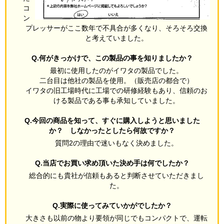
コ
ン
プレッサーがここ数年で不具合が多くなり、そろそろ交換
と考えていました。
Q.何がきっかけで、この製品の事を知りましたか？
最初に使用したのがイワタの製品でした。
二台目は他社の製品を使用。（販売店の都合で）
イワタの旧工場時代に工場での研修経験もあり、信頼のお
ける製品である事も承知していました。
Q.今回の商品を知って、すぐに購入しようと思いました
か？ しなかったとしたら何故ですか？
質問2の理由で迷いもなく決めました。
Q.当店でお買い求め頂いた決め手は何でしたか？
総合的にも貴社が信頼もあると判断させていただきまし
た。
Q.実際に使ってみていかがでしたか？
大きさも以前の物より要領が同じでもコンパクトで、運転