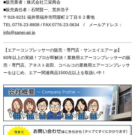
■販売業者：株式会社三栄商会
■販売責任者：石間賢一、荒井浩子
〒918-8231 福井県福井市問屋町２丁目６２番地
TEL:0776-23-8808 / FAX:0776-23-0634 / メールアドレス：
info@sanei-air.jp
【エアーコンプレッサーの販売・専門店・サンエイエアー.jp】
60年以上の実績！プロが即解決！業務用エアーコンプレッサーの販
売・専門店。アネスト岩田、コベルコの業務用エアーコンプレッサ
ーをはじめ、エアー関連商品1500点以上を取扱い中！