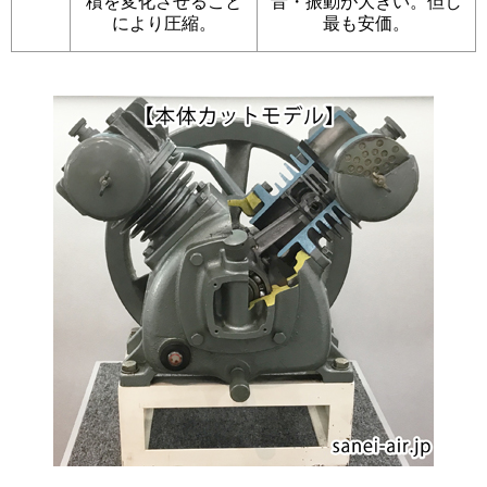
積を変化させること
音・振動が大きい。但し
により圧縮。
最も安価。