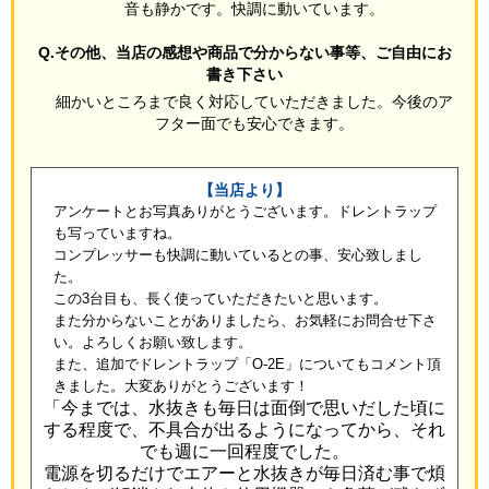
音も静かです。快調に動いています。
Q.その他、当店の感想や商品で分からない事等、ご自由にお
書き下さい
細かいところまで良く対応していただきました。今後のア
フター面でも安心できます。
【当店より】
アンケートとお写真ありがとうございます。ドレントラップ
も写っていますね。
コンプレッサーも快調に動いているとの事、安心致しまし
た。
この3台目も、長く使っていただきたいと思います。
また分からないことがありましたら、お気軽にお問合せ下さ
い。よろしくお願い致します。
また、追加でドレントラップ「O-2E」についてもコメント頂
きました。大変ありがとうございます！
「今までは、水抜きも毎日は面倒で思いだした頃に
する程度で、不具合が出るようになってから、それ
でも週に一回程度でした。
電源を切るだけでエアーと水抜きが毎日済む事で煩