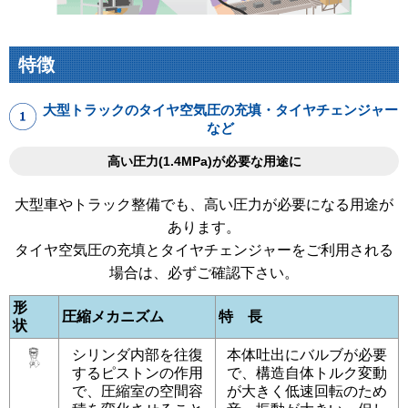
特徴
大型トラックのタイヤ空気圧の充填・タイヤチェンジャー
など
高い圧力(1.4MPa)が必要な用途に
大型車やトラック整備でも、高い圧力が必要になる用途が
あります。
タイヤ空気圧の充填とタイヤチェンジャーをご利用される
場合は、必ずご確認下さい。
形
圧縮メカニズム
特 長
状
シリンダ内部を往復
本体吐出にバルブが必要
するピストンの作用
で、構造自体トルク変動
で、圧縮室の空間容
が大きく低速回転のため