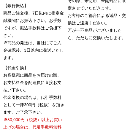
その際、未使用、未開封品に限
【銀行振込】
定させていただきます。
商品ご注文後、7日以内に指定金
お客様のご都合による返品・交
融機関にお振込下さい。お手数
換はご遠慮ください。
ですが、振込手数料はご負担下
万が一不良品がございました
さい。
ら、ただちに交換いたします。
※商品の発送は、当社にてご入
金確認後、3日以内に発送いたし
ます。
【代金引換】
お客様宛に商品をお届けの際、
お支払料金を配達員に直接お支
払い下さい。
代金引換の場合は、代引手数料
として一律300円（税抜）を頂き
ます。ご了承下さい。
※50,000円（税抜）以上お買い
上げの場合は、代引手数料無料