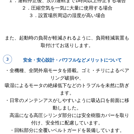
１．運転停止後、次の運転まで1時間以上停止する場合
２．圧縮空気を一気に大量に使用する場合
３．設置場所周辺の湿度が高い場合
また、起動時の負荷が軽減されるように、負荷軽減装置も
取付けてお送りします。
安全・安心設計・パワフルなどメリットについて
・全機種、全閉外扇モータを搭載。ゴミ・チリによるベア
リング破損や、
吸湿によるモータの絶縁低下などのトラブルを未然に防ぎ
ます。
・日常のメンテンアスがしやすいように吸込口を前面に移
動しました。
高温になる高圧シリンダ部分には安全樹脂カバーを取り
付け、安全性に配慮しています。
・回転部分に全覆いベルトガードを装備しています。