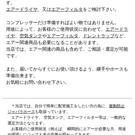
す。
エアードライヤ
、又は
エアーフィルタ
をご検討下さい。
コンプレッサーだけ準備すればよい物ではありません。
用途によって、お客様のご使用状況に合わせて、
エアードラ
イヤ
、
空気タンク
や
エアーフィルタ
、
ドレントラップ
など、
エアー関連商品も必要になることがあります。
当店では、エアー関連の商品も含めて、ご相談・選定が可能
です。
また、届いてからすぐにお使い頂けるよう、継手やホースも
準備出来ます。
お気軽にお問い合わせ下さい。
＊当店では、自分で簡単に配管施工をしたい方の為に、
脈動防止
ジャバラホース
も取扱っています。
エアードライヤ、 空気タンク、エアーフィルター等は、一般的な
選定方法となります。
お客様のご使用状況（例えば、 瞬間的にエアーが必要な方、用途
や環境）によっても多少容量が変わってきます。