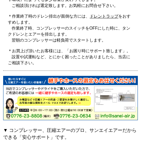
ご相談頂ければ選定致します。お気軽にお問合せ下さい。
＊作業終了時のドレン排出が面倒な方には、
ドレントラップ
をおす
すめします。
作業終了時、コンプレッサーのスイッチをOFFにした時に、タン
クドレンとエアーを排出します。
翌朝のコンプレッサーは軽負荷でスタートします。
＊お買上げ頂いたお客様には、「お困り時にサポート致します」。
設置や試運転など、とにかく困ったことがありましたら、当店に
ご相談下さい。
▼ コンプレッサー、圧縮エアーのプロ、サンエイエアーだから
できる「安心サポート」です。