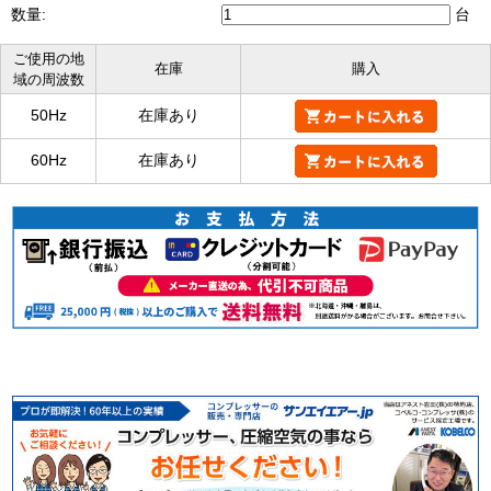
数量:
台
ご使用の地
在庫
購入
域の周波数
50Hz
在庫あり
60Hz
在庫あり