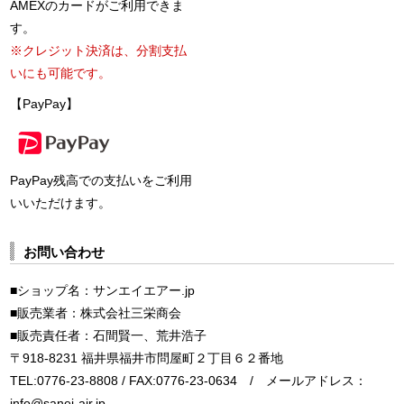
AMEXのカードがご利用できま
す。
※クレジット決済は、分割支払
いにも可能です。
【PayPay】
PayPay残高での支払いをご利用
いいただけます。
お問い合わせ
■ショップ名：サンエイエアー.jp
■販売業者：株式会社三栄商会
■販売責任者：石間賢一、荒井浩子
〒918-8231 福井県福井市問屋町２丁目６２番地
TEL:0776-23-8808 / FAX:0776-23-0634 / メールアドレス：
info@sanei-air.jp