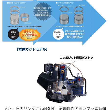
また、圧力リングにも耐久性、耐摩耗性の高いフッ素系樹