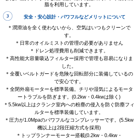
脂を利用しています。
安全・安心設計・パワフルなどメリットについて
＊潤滑油を全く使わないから、空気はいつもクリーンで
す。
＊日常のオイルミストの管理の必要がありません
＊ドレン処理費用も削減できます。
＊高性能大容量吸込フィルター採用で管理も容易になりま
した。
＊全覆いベルトガードを危険な回転部分に装備しているの
で安心です。
＊全閉外扇モーターを標準装備。チリや湿気によるモータ
ートラブルを防ぎます。(0.2kw・0.4kwは除く)
＊5.5kw以上はクランク室内への粉塵の侵入を防ぐ防塵フィ
ルターを標準装備しています。
＊圧力が1.0Mpaのパワフルなコンプレッサーです。(5.5kw
機以上は2段圧縮方式を採用)
＊トップランナーモーター搭載(0.2kw・0.4kw・