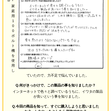
家
庭
用
1
0
0
ボ
ル
ト
機
を
使
用
し
ていたので、力不足で悩んでいました。
Q.何がきっかけで、この製品の事を知りましたか？
インターネットで色々と調べているうちに、イワタの製品
が良いという事を知りました。
Q.今回の商品を知って、すぐに購入しようと思いました