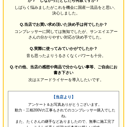
か？ しなかったとしたら何故ですか？
しばらく悩みましたがこれを機会に国産一流品をと思い、
決心しました。
Q.当店でお買い求め頂いた決め手は何でしたか？
コンプレッサーに関しては無知でしたが、サンエイエアー
さんの分かりやすい対応が決め手でした。
Q.実際に使ってみていかがでしたか？
音も思ったよりうるさくなくパワーも十分。
Q.その他、当店の感想や商品で分からない事等、ご自由にお
書き下さい
次はエアードライヤーを導入したいです。
【当店より】
アンケート＆お写真ありがとうございます。
動力・三相200Vの工事もされてのコンプレッサー購入でした
ね。
また、たくさんの継手などありましたので、無事に施工完了