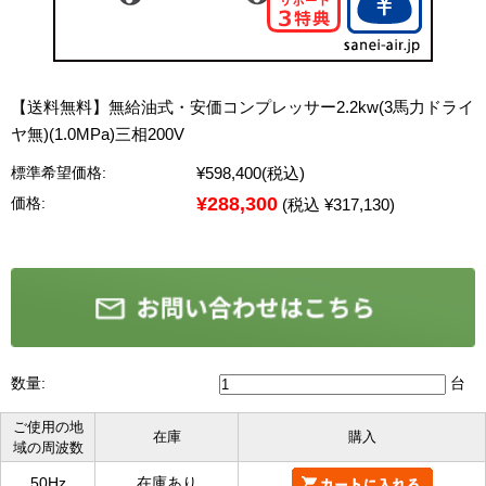
【送料無料】無給油式・安価コンプレッサー2.2kw(3馬力ドライ
ヤ無)(1.0MPa)三相200V
¥598,400
(税込)
標準希望価格:
¥288,300
価格:
(税込 ¥317,130)
数量:
台
ご使用の地
在庫
購入
域の周波数
50Hz
在庫あり