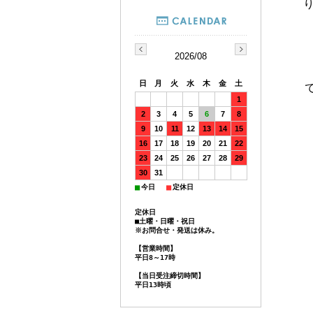
2026/08
日
月
火
水
木
金
土
1
2
3
4
5
6
7
8
9
10
11
12
13
14
15
16
17
18
19
20
21
22
23
24
25
26
27
28
29
30
31
■
■
今日
定休日
定休日
■土曜・日曜・祝日
※お問合せ・発送は休み。
【営業時間】
平日8～17時
【当日受注締切時間】
平日13時頃