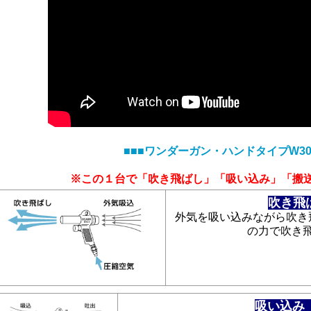
■■■ワンダーガン・ハンドタイプW30
※この１台で「吹き飛ばし」「吸い込み」「搬
吹き飛
外気を吸い込みながら吹き
の力で吹き
吸い込み