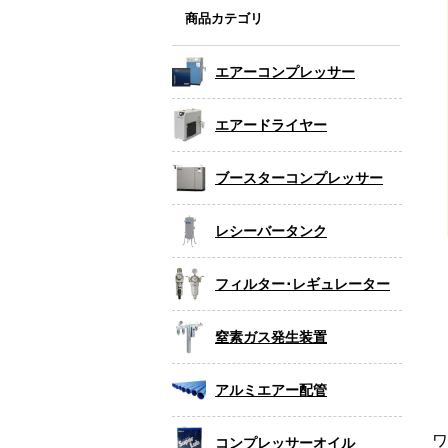
商品カテゴリ
エアーコンプレッサー
エアードライヤー
ブースターコンプレッサー
レシーバータンク
フィルター･レギュレーター
窒素ガス発生装置
アルミエアー配管
ワ
コンプレッサーオイル