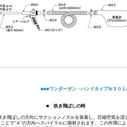
■■■ワンダーガン・ハンドタイプＷ３０１
■ 吹き飛ばしの時
吹き飛ばしの方向にサクションノズルを装着し、圧縮空気を流
ことで"Ａ"の方向へスパイラルに噴射されます。この作用によ