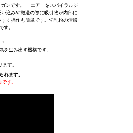
ーガンです。 エアーをスパイラルジ
吸い込みや搬送の際に吸引物が内部に
やすく操作も簡単です。切削粉の清掃
です。
は？
気を生み出す機構です。
ります。
られます。
力です。