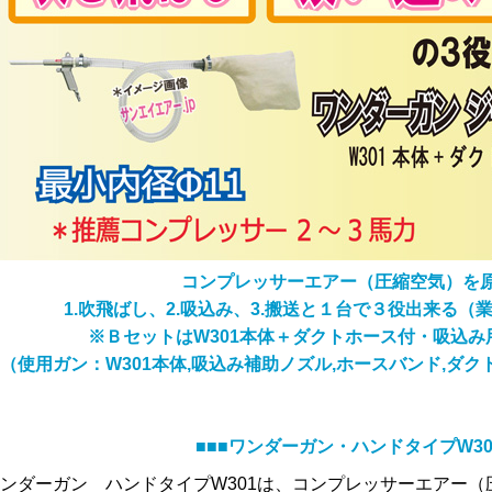
コンプレッサーエアー（圧縮空気）を
1.吹飛ばし、2.吸込み、3.搬送と１台で３役出来る
※ＢセットはW301本体＋ダクトホース付・吸込
（使用ガン：W301本体,吸込み補助ノズル,ホースバンド,ダ
■■■ワンダーガン・ハンドタイプW30
ンダーガン ハンドタイプW301は、コンプレッサーエアー