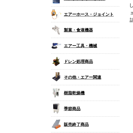
エアーホース・ジョイント
製菓・食液機器
エアー工具・機械
ドレン処理商品
その他・エアー関連
樹脂乾燥機
季節商品
販売終了商品