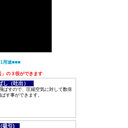
1用途■■■
送」の３役ができます
ばし（吐出）
飛ばすので、圧縮空気に対して数倍
飛ばす事ができます。
（吸引)