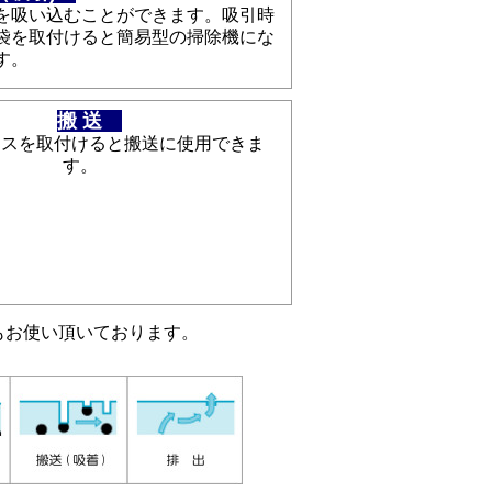
を吸い込むことができます。吸引時
袋を取付けると簡易型の掃除機にな
す。
搬 送
ースを取付けると搬送に使用できま
す。
もお使い頂いております。