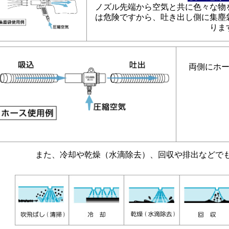
ノズル先端から空気と共に色々な物
は危険ですから、吐き出し側に集塵
りま
両側にホ
また、冷却や乾燥（水滴除去）、回収や排出などで