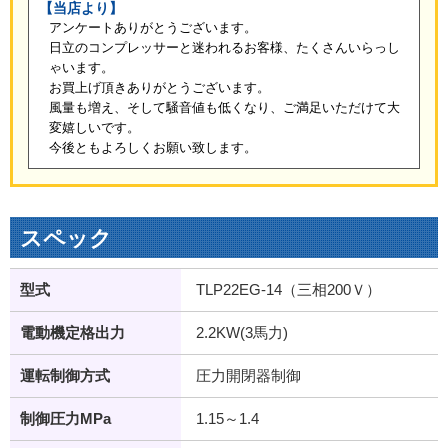
【当店より】
アンケートありがとうございます。
日立のコンプレッサーと迷われるお客様、たくさんいらっし
ゃいます。
お買上げ頂きありがとうございます。
風量も増え、そして騒音値も低くなり、ご満足いただけて大
変嬉しいです。
今後ともよろしくお願い致します。
スペック
型式
TLP22EG-14（三相200Ｖ）
電動機定格出力
2.2KW(3馬力)
運転制御方式
圧力開閉器制御
制御圧力MPa
1.15～1.4