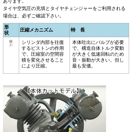
あります。
タイヤ空気圧の充填とタイヤチェンジャーをご利用される
場合は、必ずご確認下さい。
形
圧縮メカニズム
特 長
状
シリンダ内部を往復
本体吐出にバルブが必要
するピストンの作用
で、構造自体トルク変動
で、圧縮室の空間容
が大きく低速回転のため
積を変化させること
音・振動が大きい。但し
により圧縮。
最も安価。