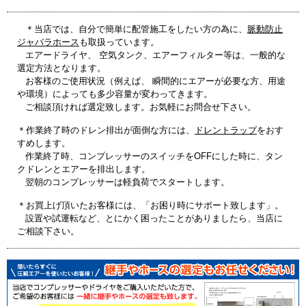
＊当店では、自分で簡単に配管施工をしたい方の為に、
脈動防止
ジャバラホース
も取扱っています。
エアードライヤ、 空気タンク、エアーフィルター等は、一般的な
選定方法となります。
お客様のご使用状況（例えば、 瞬間的にエアーが必要な方、用途
や環境）によっても多少容量が変わってきます。
ご相談頂ければ選定致します。お気軽にお問合せ下さい。
＊作業終了時のドレン排出が面倒な方には、
ドレントラップ
をおす
すめします。
作業終了時、コンプレッサーのスイッチをOFFにした時に、タン
クドレンとエアーを排出します。
翌朝のコンプレッサーは軽負荷でスタートします。
＊お買上げ頂いたお客様には、「お困り時にサポート致します」。
設置や試運転など、とにかく困ったことがありましたら、当店に
ご相談下さい。