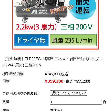
【送料無料】TLP22EG-14高圧|アネスト岩田給油式レシプロ
2.2kw(3馬力) 三相200Ｖ
¥745,800
(税込)
標準希望価格:
¥359,300
価格:
(税込 ¥395,230)
ご使用の地域の周波数：
数量:
台
在庫:
在庫あり