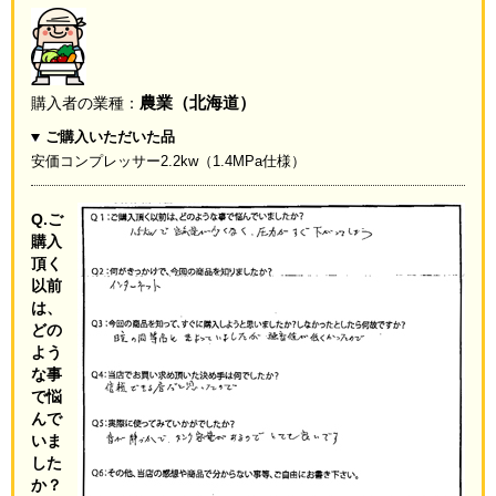
農業（北海道）
購入者の業種：
ご購入いただいた品
安価コンプレッサー2.2kw（1.4MPa仕様）
Q.ご
購入
頂く
以前
は、
どの
よう
な事
で悩
んで
いま
した
か？