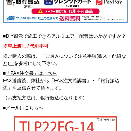
■DIY感覚で施工できるアルミエアー配管はいかがですか？
※車上渡し / 代引不可
※ご購入の際は、
「ご購入について注意事項(搬入・配線な
ど)」
を参考にして下さい。
■
「FAX注文書」はこちら
FAX送信後、弊社から「FAX注文確認書」・「銀行振込
先」を返信させて頂きます。
（お支払方法は、銀行振込になります）
■
メールはこちらへ