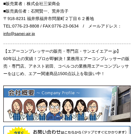
■販売業者：株式会社三栄商会
■販売責任者：石間賢一、荒井浩子
〒918-8231 福井県福井市問屋町２丁目６２番地
TEL:0776-23-8808 / FAX:0776-23-0634 / メールアドレス：
info@sanei-air.jp
【エアーコンプレッサーの販売・専門店・サンエイエアー.jp】
60年以上の実績！プロが即解決！業務用エアーコンプレッサーの販
売・専門店。アネスト岩田、コベルコの業務用エアーコンプレッサ
ーをはじめ、エアー関連商品1500点以上を取扱い中！