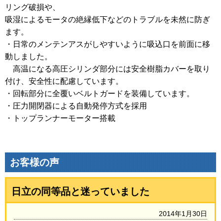
リング破損や、
吸湿によるモータの絶縁低下などのトラブルを未然に防ぎ
ます。
・日常のメンテンアスがしやすいように吸込口を前面に移
動しました。
高温になる高圧シリンダ部分には安全樹脂カバーを取り
付け、安全性に配慮しています。
・回転部分に全覆いベルトガードを装備しています。
・圧力開閉器による自動発停方式を採用
・トップランナーモーター搭載
お客様の声
日立の同等品と迷っていました
2014年1月30日