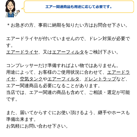
＊お急ぎの方、事前に納期を知りたい方はお問合せ下さい。
エアードライヤが付いていませんので、ドレン対策が必要で
す。
エアードライヤ
、又は
エアーフィルタ
をご検討下さい。
コンプレッサーだけ準備すればよい物ではありません。
用途によって、お客様のご使用状況に合わせて、
エアードラ
イヤ
、
空気タンク
や
エアーフィルタ
、
ドレントラップ
など、
エアー関連商品も必要になることがあります。
当店では、エアー関連の商品も含めて、ご相談・選定が可能
です。
また、届いてからすぐにお使い頂けるよう、継手やホースも
準備出来ます。
お気軽にお問い合わせ下さい。