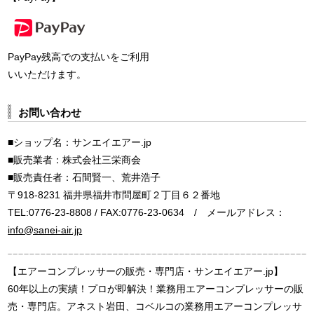
PayPay残高での支払いをご利用
いいただけます。
お問い合わせ
■ショップ名：サンエイエアー.jp
■販売業者：株式会社三栄商会
■販売責任者：石間賢一、荒井浩子
〒918-8231 福井県福井市問屋町２丁目６２番地
TEL:0776-23-8808 / FAX:0776-23-0634 / メールアドレス：
info@sanei-air.jp
【エアーコンプレッサーの販売・専門店・サンエイエアー.jp】
60年以上の実績！プロが即解決！業務用エアーコンプレッサーの販
売・専門店。アネスト岩田、コベルコの業務用エアーコンプレッサ