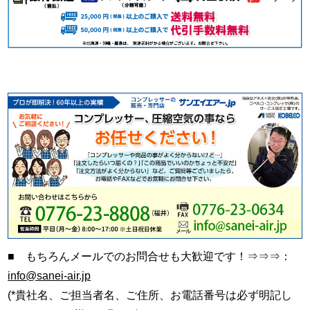
■ もちろんメールでのお問合せも大歓迎です！⇒⇒⇒：
info@sanei-air.jp
(*貴社名、ご担当者名、ご住所、お電話番号は必ず明記し