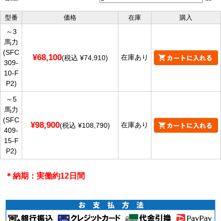
型番
価格
在庫
購入
～3
馬力
(SFC
¥68,100
在庫あり
(税込 ¥74,910)
309-
10-F
P2)
～5
馬力
(SFC
¥98,900
在庫あり
(税込 ¥108,790)
409-
15-F
P2)
＊納期：実働約12日間