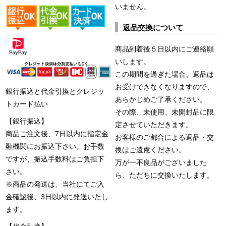
いません。
返品交換について
商品到着後５日以内にご連絡願
いします。
この期間を過ぎた場合、返品は
お受けできなくなりますので、
銀行振込と代金引換とクレジッ
あらかじめご了承ください。
トカード払い
その際、未使用、未開封品に限
【銀行振込】
定させていただきます。
商品ご注文後、7日以内に指定金
お客様のご都合による返品・交
融機関にお振込下さい。お手数
換はご遠慮ください。
ですが、振込手数料はご負担下
万が一不良品がございました
さい。
ら、ただちに交換いたします。
※商品の発送は、当社にてご入
金確認後、3日以内に発送いたし
ます。