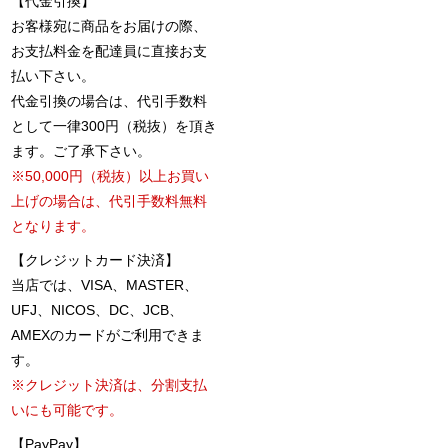
【代金引換】
お客様宛に商品をお届けの際、
お支払料金を配達員に直接お支
払い下さい。
代金引換の場合は、代引手数料
として一律300円（税抜）を頂き
ます。ご了承下さい。
※50,000円（税抜）以上お買い
上げの場合は、代引手数料無料
となります。
【クレジットカード決済】
当店では、VISA、MASTER、
UFJ、NICOS、DC、JCB、
AMEXのカードがご利用できま
す。
※クレジット決済は、分割支払
いにも可能です。
【PayPay】