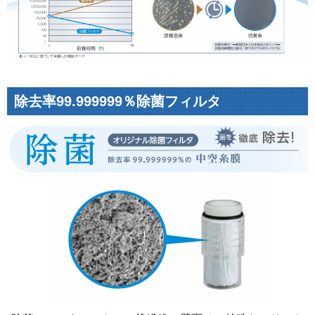
除去率99.999999％除菌フィルタ