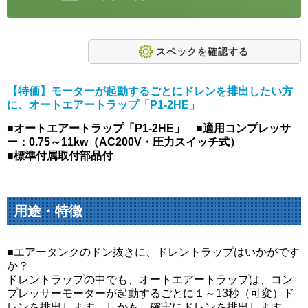
スペックを確認する
【特価】モーターが起動するごとにドレンを排出したい方
に、オートエアートラップ「P1-2HE」
■オートエアートラップ「P1-2HE」 ■適用コンプレッサ
ー：0.75～11kw（AC200V・圧力スイッチ式）
■標準付属取付部品付
用途・特徴
■エアータンクのドン抜きに、ドレントラップはいかがです
か？
ドレントラップの中でも、オートエアートラップは、コン
プレッサーモーターが起動するごとに１～13秒（可変）ド
レンを排出します。しかも、確実にドレンを排出します。