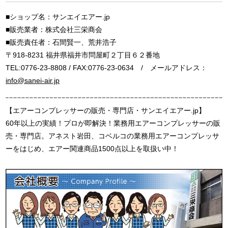
■ショップ名：サンエイエアー.jp
■販売業者：株式会社三栄商会
■販売責任者：石間賢一、荒井浩子
〒918-8231 福井県福井市問屋町２丁目６２番地
TEL:0776-23-8808 / FAX:0776-23-0634 / メールアドレス：
info@sanei-air.jp
【エアーコンプレッサーの販売・専門店・サンエイエアー.jp】
60年以上の実績！プロが即解決！業務用エアーコンプレッサーの販
売・専門店。アネスト岩田、コベルコの業務用エアーコンプレッサ
ーをはじめ、エアー関連商品1500点以上を取扱い中！