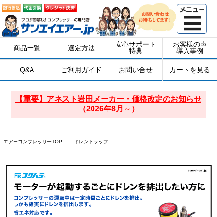
安心サポート
お客様の声
商品一覧
選定方法
特典
導入事例
Q&A
ご利用ガイド
お問い合せ
カートを見る
【重要】アネスト岩田メーカー・価格改定のお知らせ
（2026年8月～）
エアーコンプレッサーTOP
ドレントラップ