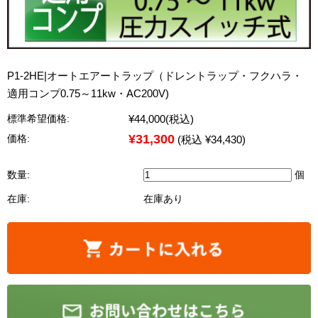
P1-2HE|オートエアートラップ（ドレントラップ・フクハラ・
適用コンプ0.75～11kw・AC200V)
¥44,000
(税込)
標準希望価格:
¥31,300
価格:
(税込 ¥34,430)
数量:
個
在庫:
在庫あり