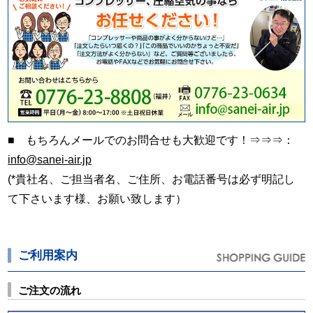
■ もちろんメールでのお問合せも大歓迎です！⇒⇒⇒：
info@sanei-air.jp
(*貴社名、ご担当者名、ご住所、お電話番号は必ず明記し
て下さいます様、お願い致します）
ご利用案内
ご注文の流れ