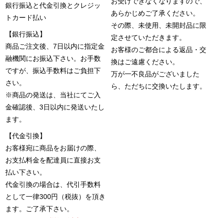
お受けできなくなりますので、
銀行振込と代金引換とクレジッ
あらかじめご了承ください。
トカード払い
その際、未使用、未開封品に限
【銀行振込】
定させていただきます。
商品ご注文後、7日以内に指定金
お客様のご都合による返品・交
融機関にお振込下さい。お手数
換はご遠慮ください。
ですが、振込手数料はご負担下
万が一不良品がございました
さい。
ら、ただちに交換いたします。
※商品の発送は、当社にてご入
金確認後、3日以内に発送いたし
ます。
【代金引換】
お客様宛に商品をお届けの際、
お支払料金を配達員に直接お支
払い下さい。
代金引換の場合は、代引手数料
として一律300円（税抜）を頂き
ます。ご了承下さい。