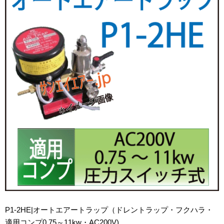
P1-2HE|オートエアートラップ（ドレントラップ・フクハラ・
適用コンプ0.75～11kw・AC200V)