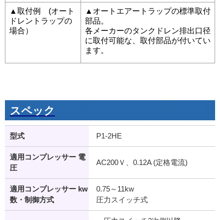
▲取付例 (オート
▲オートエアートラップの標準取付
ドレントラップの
部品。
場合）
各メーカーのタンクドレン排出口径
に取付可能な、取付部品が付いてい
ます。
スペック
型式
P1-2HE
適用コンプレッサー 電
AC200Ｖ、0.12A (定格電流)
圧
適用コンプレッサー kw
0.75～11kw
数・制御方式
圧力スイッチ式