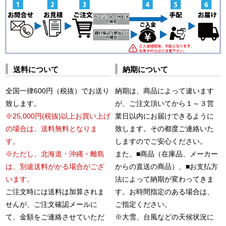
送料について
納期について
全国一律600円（税抜）でお送り
納期は、商品によって違います
致します。
が、ご注文頂いてから１～３営
※25,000円(税抜)以上お買い上げ
業日以内にお届けできるように
の場合は、送料無料となりま
致します。その都度ご連絡いた
す。
しますのでご安心ください。
※ただし、北海道・沖縄・離島
また、■商品（在庫品、メーカー
は、別途送料がかる場合がござ
からの直送の商品）、■お支払方
います。
法によって納期が変わってきま
ご注文時には送料は加算されま
す。お時間指定のある場合は、
せんが、ご注文確認メールに
ご指定ください。
て、金額をご連絡させていただ
※大雪、台風などの天候状況に