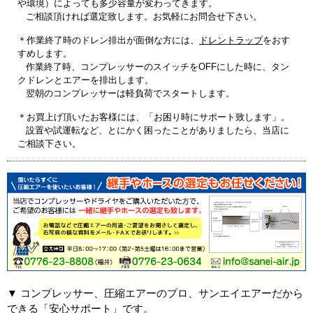
や環境）によっても多少容量が変わってきます。
ご相談頂ければ選定致します。お気軽にお問合せ下さい。
＊作業終了時のドレン排出が面倒な方には、
ドレントラップ
をおす
すめします。
作業終了時、コンプレッサーのスイッチをOFFにした時に、タン
クドレンとエアーを排出します。
翌朝のコンプレッサーは軽負荷でスタートします。
＊お買上げ頂いたお客様には、「お困り時にサポート致します」。
設置や試運転など、とにかく困ったことがありましたら、当店に
ご相談下さい。
▼ コンプレッサー、圧縮エアーのプロ、サンエイエアーだから
できる「安心サポート」です。