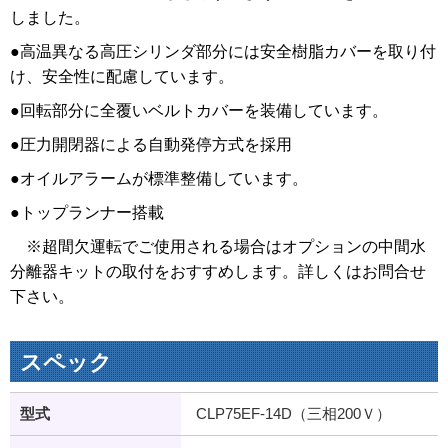
しました。
●高温異なる高圧シリンダ部分には安全樹脂カバーを取り付
け、安全性に配慮しています。
●回転部分に全覆いベルトカバーを装備しています。
●圧力開閉器による自動発停方式を採用
●オイルアラームが標準整備しています。
●トップランナー搭載
※超間欠運転でご使用される場合はオプションの中間水
分離器キットの取付をおすすめします。詳しくはお問合せ
下さい。
スペック
型式
CLP75EF-14D（三相200Ｖ）