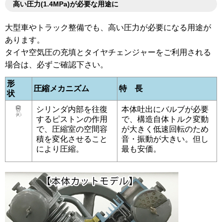
高い圧力(1.4MPa)が必要な用途に
大型車やトラック整備でも、高い圧力が必要になる用途が
あります。
タイヤ空気圧の充填とタイヤチェンジャーをご利用される
場合は、必ずご確認下さい。
形
圧縮メカニズム
特 長
状
シリンダ内部を往復
本体吐出にバルブが必要
するピストンの作用
で、構造自体トルク変動
で、圧縮室の空間容
が大きく低速回転のため
積を変化させること
音・振動が大きい。但し
により圧縮。
最も安価。