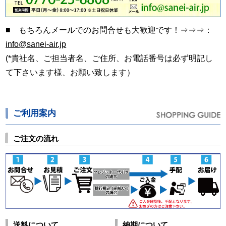
■ もちろんメールでのお問合せも大歓迎です！⇒⇒⇒：
info@sanei-air.jp
(*貴社名、ご担当者名、ご住所、お電話番号は必ず明記し
て下さいます様、お願い致します）
ご利用案内
ご注文の流れ
送料について
納期について