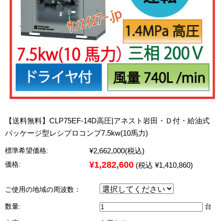
【送料無料】CLP75EF-14D高圧|アネスト岩田・Ｄ付・給油式
パッケージ型レシプロコンプ7.5kw(10馬力)
¥2,662,000
(税込)
標準希望価格:
¥1,282,600
価格:
(税込 ¥1,410,860)
ご使用の地域の周波数：
数量:
台