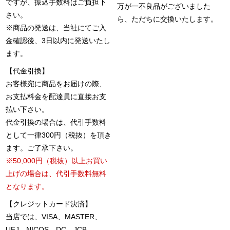
ですが、振込手数料はご負担下
万が一不良品がございました
さい。
ら、ただちに交換いたします。
※商品の発送は、当社にてご入
金確認後、3日以内に発送いたし
ます。
【代金引換】
お客様宛に商品をお届けの際、
お支払料金を配達員に直接お支
払い下さい。
代金引換の場合は、代引手数料
として一律300円（税抜）を頂き
ます。ご了承下さい。
※50,000円（税抜）以上お買い
上げの場合は、代引手数料無料
となります。
【クレジットカード決済】
当店では、VISA、MASTER、
UFJ、NICOS、DC、JCB、