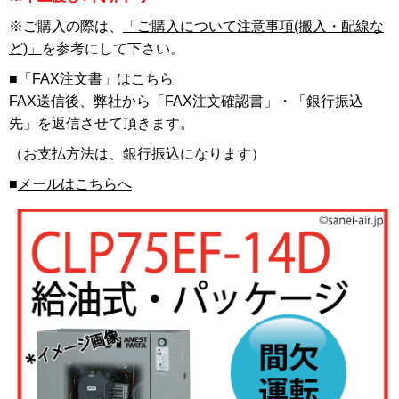
※ご購入の際は、
「ご購入について注意事項(搬入・配線な
ど)」
を参考にして下さい。
■
「FAX注文書」はこちら
FAX送信後、弊社から「FAX注文確認書」・「銀行振込
先」を返信させて頂きます。
（お支払方法は、銀行振込になります）
■
メールはこちらへ