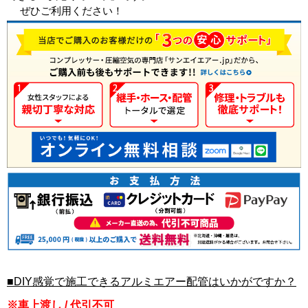
ぜひご利用ください！
■DIY感覚で施工できるアルミエアー配管はいかがですか？
※車上渡し / 代引不可