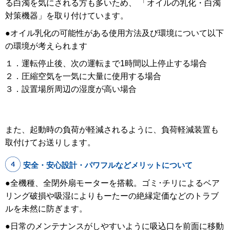
る白濁を気にされる方も多いため、 「オイルの乳化・白濁
対策機器」を取り付けています。
●オイル乳化の可能性がある使用方法及び環境について以下
の環境が考えられます
１．運転停止後、次の運転まで1時間以上停止する場合
２．圧縮空気を一気に大量に使用する場合
３．設置場所周辺の湿度が高い場合
また、起動時の負荷が軽減されるように、負荷軽減装置も
取付けてお送りします。
安全・安心設計・パワフルなどメリットについて
●全機種、全閉外扇モーターを搭載。ゴミ･チリによるベア
リング破損や吸湿によりもーたーの絶縁定価などのトラブ
ルを未然に防ぎます。
●日常のメンテナンスがしやすいように吸込口を前面に移動