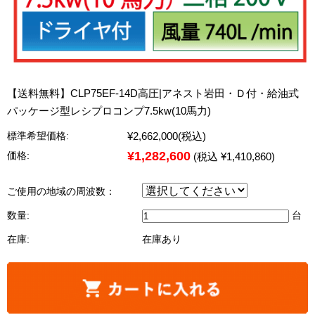
【送料無料】CLP75EF-14D高圧|アネスト岩田・Ｄ付・給油式
パッケージ型レシプロコンプ7.5kw(10馬力)
¥2,662,000
(税込)
標準希望価格:
¥1,282,600
価格:
(税込 ¥1,410,860)
ご使用の地域の周波数：
数量:
台
在庫:
在庫あり