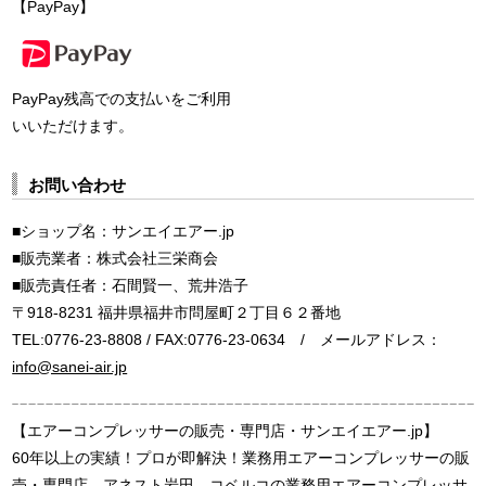
【PayPay】
PayPay残高での支払いをご利用
いいただけます。
お問い合わせ
■ショップ名：サンエイエアー.jp
■販売業者：株式会社三栄商会
■販売責任者：石間賢一、荒井浩子
〒918-8231 福井県福井市問屋町２丁目６２番地
TEL:0776-23-8808 / FAX:0776-23-0634 / メールアドレス：
info@sanei-air.jp
【エアーコンプレッサーの販売・専門店・サンエイエアー.jp】
60年以上の実績！プロが即解決！業務用エアーコンプレッサーの販
売・専門店。アネスト岩田、コベルコの業務用エアーコンプレッサ