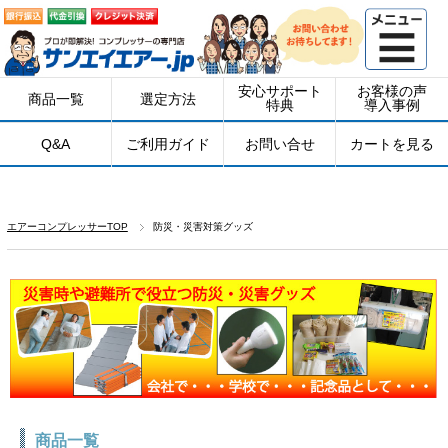
安心サポート
お客様の声
商品一覧
選定方法
特典
導入事例
Q&A
ご利用ガイド
お問い合せ
カートを見る
エアーコンプレッサーTOP
防災・災害対策グッズ
商品一覧