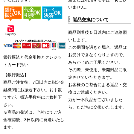
いません。
返品交換について
商品到着後５日以内にご連絡願
いします。
この期間を過ぎた場合、返品は
お受けできなくなりますので、
銀行振込と代金引換とクレジッ
あらかじめご了承ください。
トカード払い
その際、未使用、未開封品に限
【銀行振込】
定させていただきます。
商品ご注文後、7日以内に指定金
お客様のご都合による返品・交
融機関にお振込下さい。お手数
換はご遠慮ください。
ですが、振込手数料はご負担下
万が一不良品がございました
さい。
ら、ただちに交換いたします。
※商品の発送は、当社にてご入
金確認後、3日以内に発送いたし
ます。