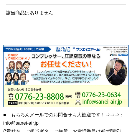
該当商品はありません
■ もちろんメールでのお問合せも大歓迎です！⇒⇒⇒：
info@sanei-air.jp
(*貴社名、ご担当者名、ご住所、お電話番号は必ず明記し