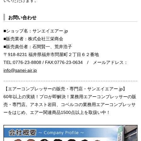
いいただけます。
お問い合わせ
■ショップ名：サンエイエアー.jp
■販売業者：株式会社三栄商会
■販売責任者：石間賢一、荒井浩子
〒918-8231 福井県福井市問屋町２丁目６２番地
TEL:0776-23-8808 / FAX:0776-23-0634 / メールアドレス：
info@sanei-air.jp
【エアーコンプレッサーの販売・専門店・サンエイエアー.jp】
60年以上の実績！プロが即解決！業務用エアーコンプレッサーの販
売・専門店。アネスト岩田、コベルコの業務用エアーコンプレッサ
ーをはじめ、エアー関連商品1500点以上を取扱い中！