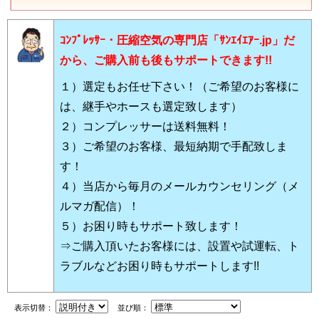
ｺﾝﾌﾟﾚｯｻｰ・圧縮空気の専門店「ｻﾝｴｲｴｱｰ.jp」だ
から、ご購入前も後もサポートできます!!
１）選定もお任せ下さい！（ご希望のお客様に
は、継手やホースも選定致します）
２）コンプレッサーは送料無料！
３）ご希望のお客様、最短納期で手配致しま
す！
４）当店から毎月のメールカウンセリング（メ
ルマガ配信）！
５）お困り時もサポート致します！
⇒ご購入頂いたお客様には、設置や試運転、ト
ラブルなどお困り時もサポートします!!
表示切替：
並び順：