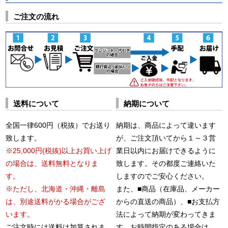
ご注文の流れ
送料について
納期について
全国一律600円（税抜）でお送り
納期は、商品によって違います
致します。
が、ご注文頂いてから１～３営
※25,000円(税抜)以上お買い上げ
業日以内にお届けできるように
の場合は、送料無料となりま
致します。その都度ご連絡いた
す。
しますのでご安心ください。
※ただし、北海道・沖縄・離島
また、■商品（在庫品、メーカー
は、別途送料がかる場合がござ
からの直送の商品）、■お支払方
います。
法によって納期が変わってきま
ご注文時には送料は加算されま
す。お時間指定のある場合は、