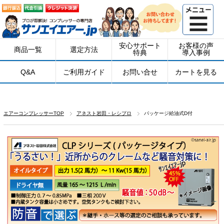
安心サポート
お客様の声
商品一覧
選定方法
特典
導入事例
Q&A
ご利用ガイド
お問い合せ
カートを見る
エアーコンプレッサーTOP
アネスト岩田・レシプロ
パッケージ給油式D付