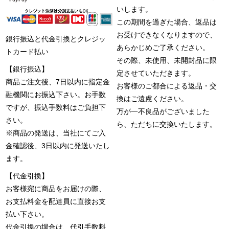
いします。
この期間を過ぎた場合、返品は
お受けできなくなりますので、
銀行振込と代金引換とクレジッ
あらかじめご了承ください。
トカード払い
その際、未使用、未開封品に限
【銀行振込】
定させていただきます。
商品ご注文後、7日以内に指定金
お客様のご都合による返品・交
融機関にお振込下さい。お手数
換はご遠慮ください。
ですが、振込手数料はご負担下
万が一不良品がございました
さい。
ら、ただちに交換いたします。
※商品の発送は、当社にてご入
金確認後、3日以内に発送いたし
ます。
【代金引換】
お客様宛に商品をお届けの際、
お支払料金を配達員に直接お支
払い下さい。
代金引換の場合は、代引手数料