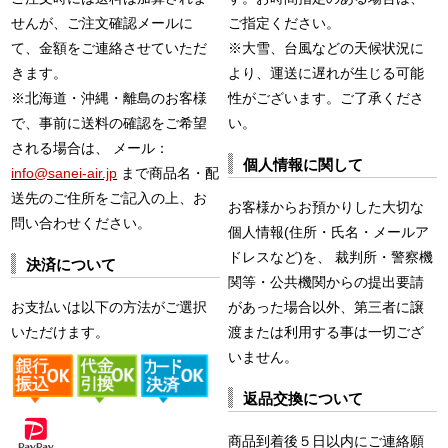
せんが、ご注文確認メールに
ご指定ください。
て、金額をご連絡させていただ
※大雪、台風などの天候状況に
きます。
より、運送に遅れが生じる可能
※北海道・沖縄・離島のお客様
性がございます。ご了承くださ
で、事前に送料の確認をご希望
い。
される場合は、 メール：
個人情報に関して
info@sanei-air.jp
まで商品名・配
送先のご住所をご記入の上、お
お客様からお預かりした大切な
問い合わせください。
個人情報(住所・氏名・メールア
ドレスなど)を、 裁判所・警察機
決済について
関等・公共機関からの提出要請
お支払いは以下の方法がご選択
があった場合以外、第三者に譲
いただけます。
渡または利用する事は一切ござ
いません。
返品交換について
商品到着後５日以内にご連絡願