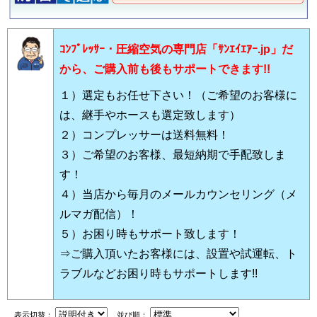
ｺﾝﾌﾟﾚｯｻｰ・圧縮空気の専門店「ｻﾝｴｲｴｱｰ.jp」だ
から、ご購入前も後もサポートできます!!
１）選定もお任せ下さい！（ご希望のお客様に
は、継手やホースも選定致します）
２）コンプレッサーは送料無料！
３）ご希望のお客様、最短納期で手配致しま
す！
４）当店から毎月のメールカウンセリング（メ
ルマガ配信）！
５）お困り時もサポート致します！
⇒ご購入頂いたお客様には、設置や試運転、ト
ラブルなどお困り時もサポートします!!
表示切替：
並び順：