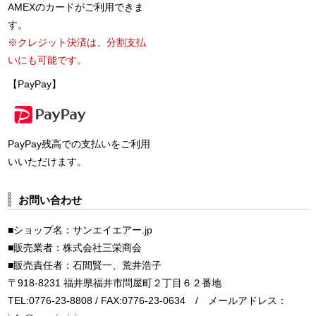
AMEXのカードがご利用できま
す。
※クレジット決済は、分割支払
いにも可能です。
【PayPay】
PayPay残高での支払いをご利用
いいただけます。
お問い合わせ
■ショップ名：サンエイエアー.jp
■販売業者：株式会社三栄商会
■販売責任者：石間賢一、荒井浩子
〒918-8231 福井県福井市問屋町２丁目６２番地
TEL:0776-23-8808 / FAX:0776-23-0634 / メールアドレス：