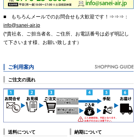
■ もちろんメールでのお問合せも大歓迎です！⇒⇒⇒：
info@sanei-air.jp
(*貴社名、ご担当者名、ご住所、お電話番号は必ず明記し
て下さいます様、お願い致します）
ご利用案内
ご注文の流れ
送料について
納期について