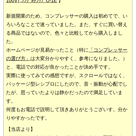
100V)
,
ｼﾝｸﾞﾙﾄﾗｯﾌﾟO-1E
】
新規開業のため、コンプレッサーの購入は初めてで、い
ろいろなことで迷っていました。また、すぐに買い替え
る商品ではないので、色々と比較してから購入しまし
た。
ホームページが見易かったこと（特に
「コンプレッサー
の選び方」
は大変分かりやすく、参考になりました。）
と、電話での対応が良かったことが決め手です。
実際に使ってみての感想ですが、スクロールではなく、
パッケージ型レシプロにしたので、音・振動が心配でし
たが、思っていたよりは静かだったので満足していま
す。
何度もお電話で説明して頂きありがとうございす。分か
りやすかったです。
【当店より】