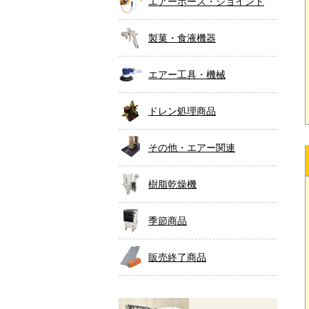
エアーホース・ジョイント
製菓・食液機器
エアー工具・機械
ドレン処理商品
その他・エアー関連
樹脂乾燥機
季節商品
販売終了商品