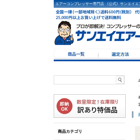
エアーコンプレッサー専門店 《公式》サンエイエア
コンプレッサー選定
ドライヤ選定方法
コンプレッサーKW・
コンプレッサー100Ｖ
レシーバータンク選
商品カテゴリ