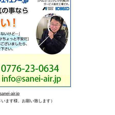
anei-air.jp
さいます様、お願い致します）