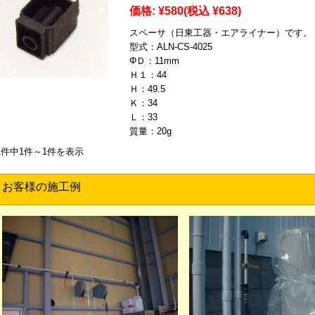
価格:
¥580
(税込 ¥638)
スペーサ（日東工器・エアライナー）です。
型式：ALN-CS-4025
ΦＤ：11mm
Ｈ１：44
Ｈ：49.5
Ｋ：34
Ｌ：33
質量：20g
1件中1件～1件を表示
お客様の施工例