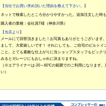
【当社でお買い求め頂いた理由を教えて下さい。】
ネットで検索したところ分かりやすかった。追加注文した時
購入者の業種：会社員T様（神奈川県）
【当店より】
メールにて回答頂きました！お写真もありがとうございます
まして、大変嬉しいです！ それにしても、ご自宅のビルトイ
こと。とても素敵な仕上がりに当ショップスタッフもビック
みるとガレージにもおしゃれに決まりますね。
（※エアライナーは-20～60℃の範囲でのご利用になります
い）