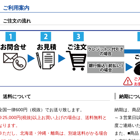
ご利用案内
ご注文の流れ
送料について
納期につ
全国一律600円（税抜）でお送り致します。
納期は、商
※25,000円(税抜)以上お買い上げの場合は、送料無料と
～３営業日
なります。
度ご連絡い
※ただし、北海道・沖縄・離島は、別途送料がかる場合
また、■商品