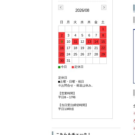
2026/08
日
月
火
水
木
金
土
1
2
3
4
5
6
7
8
9
10
11
12
13
14
15
16
17
18
19
20
21
22
23
24
25
26
27
28
29
30
31
■
■
今日
定休日
定休日
■土曜・日曜・祝日
※お問合せ・発送は休み。
【営業時間】
平日8～17時
【当日受注締切時間】
平日13時頃
こちらもチェック！