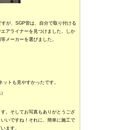
ですが、SGP管は、自分で取り付ける
でエアライナーを見つけました。しか
同等メーカーを選びました。
ネットも見やすかったです。
県）
ます。そしてお写真もありがとうござ
こいいですね！それに、簡単に施工で
ざいます。