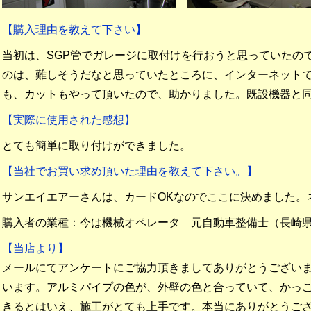
【購入理由を教えて下さい】
当初は、SGP管でガレージに取付けを行おうと思っていたの
のは、難しそうだなと思っていたところに、インターネット
も、カットもやって頂いたので、助かりました。既設機器と
【実際に使用された感想】
とても簡単に取り付けができました。
【当社でお買い求め頂いた理由を教えて下さい。】
サンエイエアーさんは、カードOKなのでここに決めました。
購入者の業種：今は機械オペレータ 元自動車整備士（長崎
【当店より】
メールにてアンケートにご協力頂きましてありがとうござい
います。アルミパイプの色が、外壁の色と合っていて、かっ
きるとはいえ、施工がとても上手です。本当にありがとうご