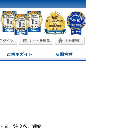
50円～※ご注文後ご連絡