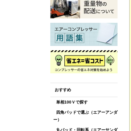
おすすめ
単相100Ｖで探す
四角パッドで選ぶ（エアーアンダ
ー）
丸パッド・回転系（エアーサンダ