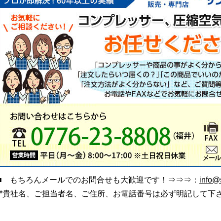
■ もちろんメールでのお問合せも大歓迎です！⇒⇒⇒：
info@s
(*貴社名、ご担当者名、ご住所、お電話番号は必ず明記して下