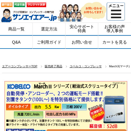
安心サポート
お客様の声
商品一覧
選定方法
特典
導入事例
Q&A
ご利用ガイド
お問い合せ
カートを見る
エアーコンプレッサーTOP
販売終了商品
コベルコ・コンプレッサ
March3(マーチ)