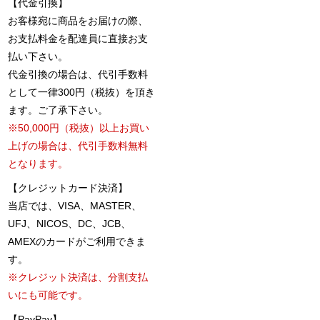
【代金引換】
お客様宛に商品をお届けの際、
お支払料金を配達員に直接お支
払い下さい。
代金引換の場合は、代引手数料
として一律300円（税抜）を頂き
ます。ご了承下さい。
※50,000円（税抜）以上お買い
上げの場合は、代引手数料無料
となります。
【クレジットカード決済】
当店では、VISA、MASTER、
UFJ、NICOS、DC、JCB、
AMEXのカードがご利用できま
す。
※クレジット決済は、分割支払
いにも可能です。
【PayPay】