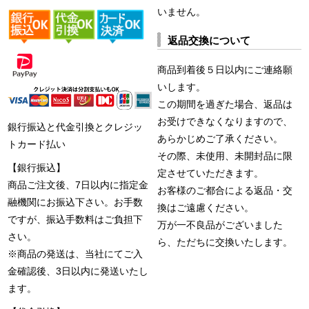
いません。
返品交換について
商品到着後５日以内にご連絡願
いします。
この期間を過ぎた場合、返品は
お受けできなくなりますので、
銀行振込と代金引換とクレジッ
あらかじめご了承ください。
トカード払い
その際、未使用、未開封品に限
【銀行振込】
定させていただきます。
商品ご注文後、7日以内に指定金
お客様のご都合による返品・交
融機関にお振込下さい。お手数
換はご遠慮ください。
ですが、振込手数料はご負担下
万が一不良品がございました
さい。
ら、ただちに交換いたします。
※商品の発送は、当社にてご入
金確認後、3日以内に発送いたし
ます。