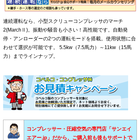
連続運転なら、小型スクリューコンプレッサのマーチ
2(MarchⅡ)。振動や騒音も小さい！高性能です。自動発
停・アンローダーの2つの運転モードを搭載。使用状態に合
わせて選択が可能です。 5.5kw（7.5馬力）～11kw（15馬
力）までラインナップ。
コンプレッサー・圧縮空気の専門店「サンエイ
エアー.jp」だから、ご購入前も後もサポートで