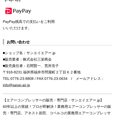
PayPay残高での支払いをご利用
いいただけます。
お問い合わせ
■ショップ名：サンエイエアー.jp
■販売業者：株式会社三栄商会
■販売責任者：石間賢一、荒井浩子
〒918-8231 福井県福井市問屋町２丁目６２番地
TEL:0776-23-8808 / FAX:0776-23-0634 / メールアドレス：
info@sanei-air.jp
【エアーコンプレッサーの販売・専門店・サンエイエアー.jp】
60年以上の実績！プロが即解決！業務用エアーコンプレッサーの販
売・専門店。アネスト岩田、コベルコの業務用エアーコンプレッサ