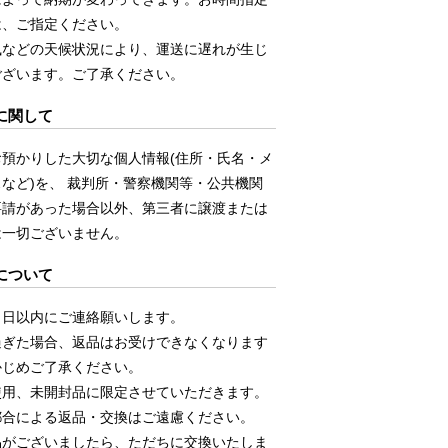
は、ご指定ください。
風などの天候状況により、運送に遅れが生じ
ございます。ご了承ください。
に関して
お預かりした大切な個人情報(住所・氏名・メ
など)を、 裁判所・警察機関等・公共機関
要請があった場合以外、第三者に譲渡または
は一切ございません。
について
５日以内にご連絡願いします。
過ぎた場合、返品はお受けできなくなります
かじめご了承ください。
使用、未開封品に限定させていただきます。
都合による返品・交換はご遠慮ください。
品がございましたら、ただちに交換いたしま