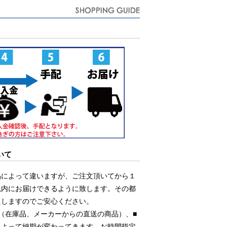
いて
品によって違いますが、ご注文頂いてから１
以内にお届けできるように致します。その都
たしますのでご安心ください。
（在庫品、メーカーからの直送の商品）、■
によって納期が変わってきます。お時間指定