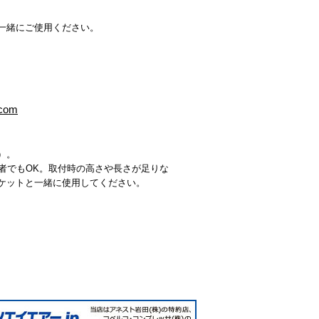
一緒にご使用ください。
om
）。
心者でもOK。取付時の高さや長さが足りな
ケットと一緒に使用してください。