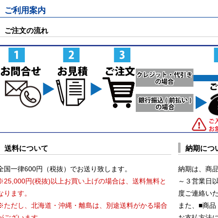
ご利用案内
ご注文の流れ
送料について
納期につ
全国一律600円（税抜）でお送り致します。
納期は、商
※25,000円(税抜)以上お買い上げの場合は、送料無料と
～３営業日
なります。
度ご連絡い
※ただし、北海道・沖縄・離島は、別途送料がかる場合
また、■商品
がございます。
お支払方法