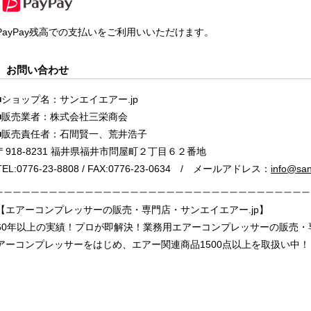
PayPay残高での支払いをご利用いいただけます。
お問い合わせ
■ショップ名：サンエイエアー.jp
■販売業者：株式会社三栄商会
■販売責任者：石間賢一、荒井浩子
〒918-8231 福井県福井市問屋町２丁目６２番地
TEL:0776-23-8808 / FAX:0776-23-0634 / メールアドレス：
info@sane
【エアーコンプレッサーの販売・専門店・サンエイエアー.jp】
60年以上の実績！プロが即解決！業務用エアーコンプレッサーの販売
アーコンプレッサーをはじめ、エアー関連商品1500点以上を取扱い中！