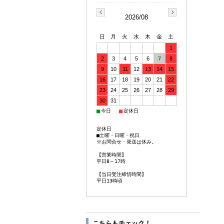
2026/08
日
月
火
水
木
金
土
1
2
3
4
5
6
7
8
9
10
11
12
13
14
15
16
17
18
19
20
21
22
23
24
25
26
27
28
29
30
31
■
■
今日
定休日
定休日
■土曜・日曜・祝日
※お問合せ・発送は休み。
【営業時間】
平日8～17時
【当日受注締切時間】
平日13時頃
こちらもチェック！