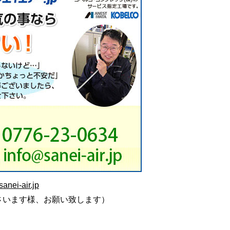
anei-air.jp
さいます様、お願い致します）