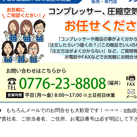
■ もちろんメールでのお問合せも大歓迎です！⇒⇒⇒：
info@s
(*貴社名、ご担当者名、ご住所、お電話番号は必ず明記して下