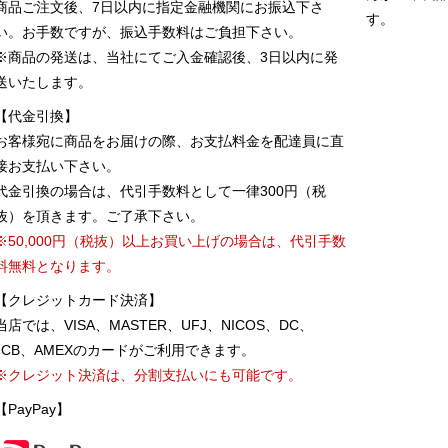
商品ご注文後、7日以内に指定金融機関にお振込下さ
す。
い。お手数ですが、振込手数料はご負担下さい。
※商品の発送は、当社にてご入金確認後、3日以内に発
送いたします。
【代金引換】
お客様宛に商品をお届けの際、お支払料金を配達員に直
接お支払い下さい。
代金引換の場合は、代引手数料として一律300円（税
抜）を頂きます。ご了承下さい。
※50,000円（税抜）以上お買い上げの場合は、代引手数
料無料となります。
【クレジットカード決済】
当店では、VISA、MASTER、UFJ、NICOS、DC、
JCB、AMEXのカードがご利用できます。
※クレジット決済は、分割支払いにも可能です。
【PayPay】