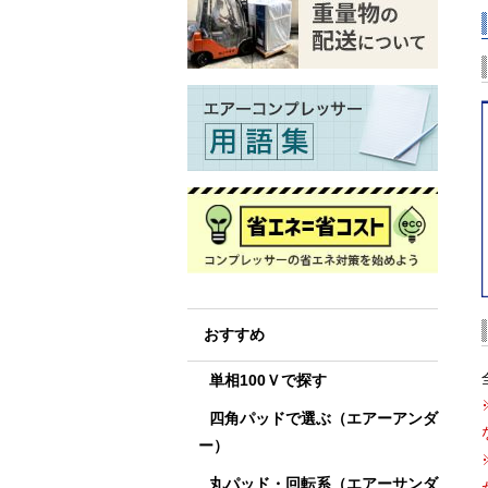
おすすめ
単相100Ｖで探す
四角パッドで選ぶ（エアーアンダ
ー）
丸パッド・回転系（エアーサンダ