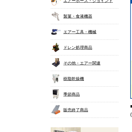
エアーホース・ジョイント
製菓・食液機器
エアー工具・機械
ドレン処理商品
その他・エアー関連
樹脂乾燥機
季節商品
販売終了商品