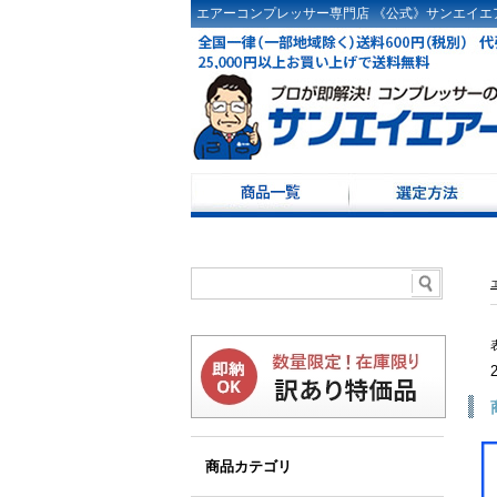
エアーコンプレッサー専門店 《公式》サンエイエア
コンプレッサー選定
ドライヤ選定方法
コンプレッサーKW・
コンプレッサー100Ｖ
レシーバータンク選
商品カテゴリ