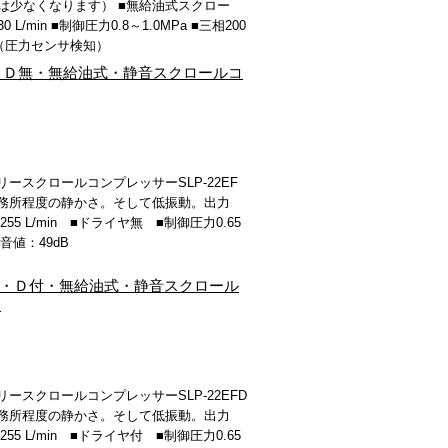
量は少なくなります） ■無給油式スクロー
L/min ■制御圧力0.8～1.0MPa ■三相200
停（圧力センサ検知）
岩田・Ｄ無・無給油式・静音スクロールコ
スクロールコンプレッサーSLP-22EF
務所程度の静かさ。そして低振動。出力
255 L/min ■ドライヤ無 ■制御圧力0.65
音値：49dB
ト岩田・Ｄ付・無給油式・静音スクロール
Ｖ
スクロールコンプレッサーSLP-22EFD
務所程度の静かさ。そして低振動。出力
255 L/min ■ドライヤ付 ■制御圧力0.65