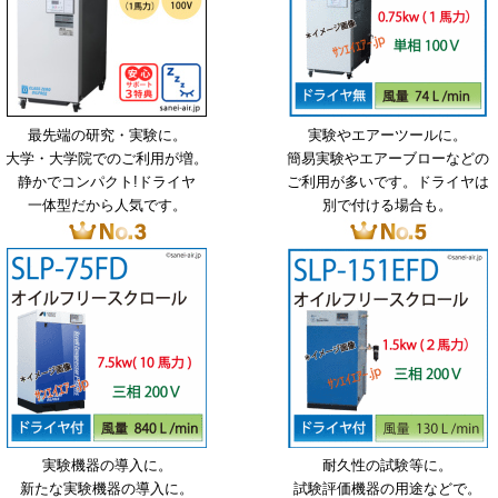
最先端の研究・実験に。
実験やエアーツールに。
大学・大学院でのご利用が増。
簡易実験やエアーブローなどの
静かでコンパクト!ドライヤ
ご利用が多いです。ドライヤは
一体型だから人気です。
別で付ける場合も。
実験機器の導入に。
耐久性の試験等に。
新たな実験機器の導入に。
試験評価機器の用途などで。