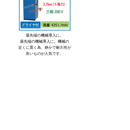
最先端の機械導入に。
最先端の機械導入に。機械の
近くに置く為、静かで耐久性が
良いものが人気です。