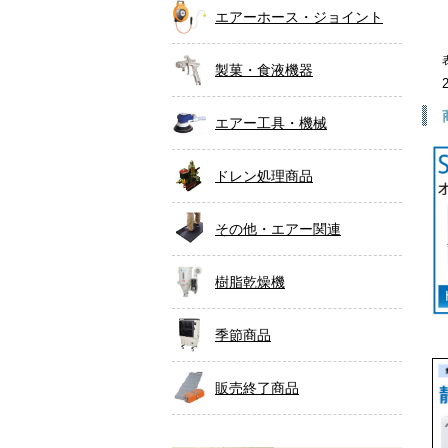
エアーホース・ジョイント
製菓・食液機器
エアー工具・機械
ドレン処理商品
その他・エアー関連
樹脂乾燥機
季節商品
販売終了商品