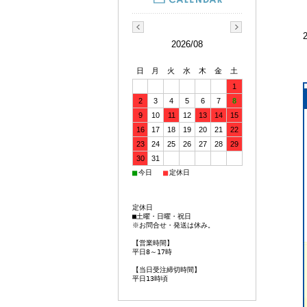
2026/08
日
月
火
水
木
金
土
1
2
3
4
5
6
7
8
9
10
11
12
13
14
15
16
17
18
19
20
21
22
23
24
25
26
27
28
29
30
31
■
■
今日
定休日
定休日
■土曜・日曜・祝日
※お問合せ・発送は休み。
【営業時間】
平日8～17時
【当日受注締切時間】
平日13時頃