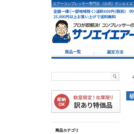
エアーコンプレッサー専門店 《公式》サンエイエア
コンプレッサー選定
ドライヤ選定方法
コンプレッサーKW・
コンプレッサー100Ｖ
レシーバータンク選
商品カテゴリ