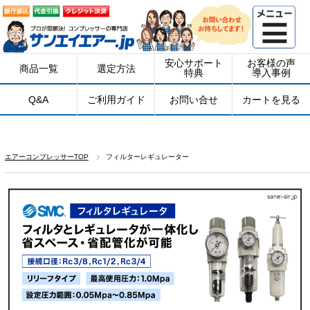
安心サポート
お客様の声
商品一覧
選定方法
特典
導入事例
Q&A
ご利用ガイド
お問い合せ
カートを見る
エアーコンプレッサーTOP
フィルターレギュレーター