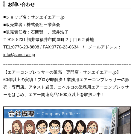
お問い合わせ
■ショップ名：サンエイエアー.jp
■販売業者：株式会社三栄商会
■販売責任者：石間賢一、荒井浩子
〒918-8231 福井県福井市問屋町２丁目６２番地
TEL:0776-23-8808 / FAX:0776-23-0634 / メールアドレス：
info@sanei-air.jp
【エアーコンプレッサーの販売・専門店・サンエイエアー.jp】
60年以上の実績！プロが即解決！業務用エアーコンプレッサーの販
売・専門店。アネスト岩田、コベルコの業務用エアーコンプレッサ
ーをはじめ、エアー関連商品1500点以上を取扱い中！