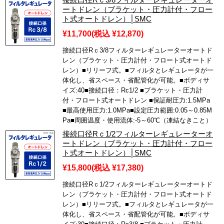
ートドレン（ブラケット・圧力計付・フロー
ト式オートドレン）│SMC
¥11,700
(税込 ¥12,870)
接続口径Rｃ3/8フィルターレギュレーターオートド
レン（ブラケット・圧力計付・フロート式オートド
レン）■リリーフ式。■フィルタとレギュレータが一
体化し、省スペース・省配管化が可能。■ボディサ
イズ:40■接続口径：Rc1/2 ■ブラケット・圧力計
付・フロート式オートドレン ■保証耐圧力:1.5MPa
■最高使用圧力:1.0MPa■設定圧力範囲:0.05～0.85M
Pa■周囲温度・使用流体:-5～60℃（凍結なきこと）
接続口径Rｃ1/2フィルターレギュレーターオ
ートドレン（ブラケット・圧力計付・フロー
ト式オートドレン）│SMC
¥15,800
(税込 ¥17,380)
接続口径Rｃ1/2フィルターレギュレーターオートド
レン（ブラケット・圧力計付・フロート式オートド
レン）■リリーフ式。■フィルタとレギュレータが一
体化し、省スペース・省配管化が可能。■ボディサ