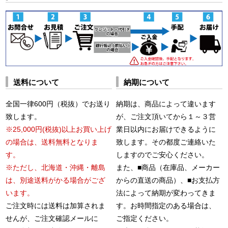
送料について
納期について
全国一律600円（税抜）でお送り
納期は、商品によって違います
致します。
が、ご注文頂いてから１～３営
※25,000円(税抜)以上お買い上げ
業日以内にお届けできるように
の場合は、送料無料となりま
致します。その都度ご連絡いた
す。
しますのでご安心ください。
※ただし、北海道・沖縄・離島
また、■商品（在庫品、メーカー
は、別途送料がかる場合がござ
からの直送の商品）、■お支払方
います。
法によって納期が変わってきま
ご注文時には送料は加算されま
す。お時間指定のある場合は、
せんが、ご注文確認メールに
ご指定ください。