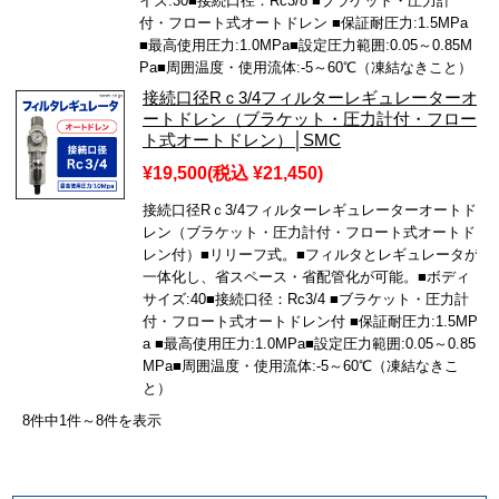
イズ:30■接続口径：Rc3/8 ■ブラケット・圧力計
付・フロート式オートドレン ■保証耐圧力:1.5MPa
■最高使用圧力:1.0MPa■設定圧力範囲:0.05～0.85M
Pa■周囲温度・使用流体:-5～60℃（凍結なきこと）
接続口径Rｃ3/4フィルターレギュレーターオ
ートドレン（ブラケット・圧力計付・フロー
ト式オートドレン）│SMC
¥19,500
(税込 ¥21,450)
接続口径Rｃ3/4フィルターレギュレーターオートド
レン（ブラケット・圧力計付・フロート式オートド
レン付）■リリーフ式。■フィルタとレギュレータが
一体化し、省スペース・省配管化が可能。■ボディ
サイズ:40■接続口径：Rc3/4 ■ブラケット・圧力計
付・フロート式オートドレン付 ■保証耐圧力:1.5MP
a ■最高使用圧力:1.0MPa■設定圧力範囲:0.05～0.85
MPa■周囲温度・使用流体:-5～60℃（凍結なきこ
と）
8件中1件～8件を表示