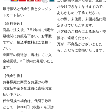
この期間を過ぎた場合、返品は
お受けできなくなりますので、
銀行振込と代金引換とクレジッ
あらかじめご了承ください。
トカード払い
その際、未使用、未開封品に限
【銀行振込】
定させていただきます。
商品ご注文後、7日以内に指定金
お客様のご都合による返品・交
融機関にお振込下さい。お手数
換はご遠慮ください。
ですが、振込手数料はご負担下
万が一不良品がございました
さい。
ら、ただちに交換いたします。
※商品の発送は、当社にてご入
金確認後、3日以内に発送いたし
ます。
【代金引換】
お客様宛に商品をお届けの際、
お支払料金を配達員に直接お支
払い下さい。
代金引換の場合は、代引手数料
として一律300円（税抜）を頂き