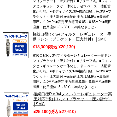
ン（ブラケット・圧力計付）■リリーフ式。■フィル
タとレギュレータが一体化し、省スペース・省配管
化が可能。■ボディサイズ:30■接続口径：Rc3/8 ■ブ
ラケット・圧力計付 ■保証耐圧力:1.5MPa ■最高使
用圧力:1.0MPa■設定圧力範囲:0.05～0.85MPa■周囲
温度・使用流体:-5～60℃（凍結なきこと）
接続口径Rｃ3/4フィルターレギュレーター手
動ドレン（ブラケット・圧力計付）│SMC
¥18,300
(税込 ¥20,130)
接続口径Rｃ3/4フィルターレギュレーター手動ドレ
ン（ブラケット・圧力計付）■リリーフ式。■フィル
タとレギュレータが一体化し、省スペース・省配管
化が可能。■ボディサイズ:60■接続口径：Rc3/4 ■ブ
ラケット・圧力計付 ■保証耐圧力:1.5MPa ■最高使
用圧力:1.0MPa■設定圧力範囲:0.05～0.85MPa■周囲
温度・使用流体:-5～60℃（凍結なきこと）
接続口径Rｃ3/4フィルターレギュレーター高
圧対応手動ドレン（ブラケット・圧力計付）
│SMC
¥25,100
(税込 ¥27,610)