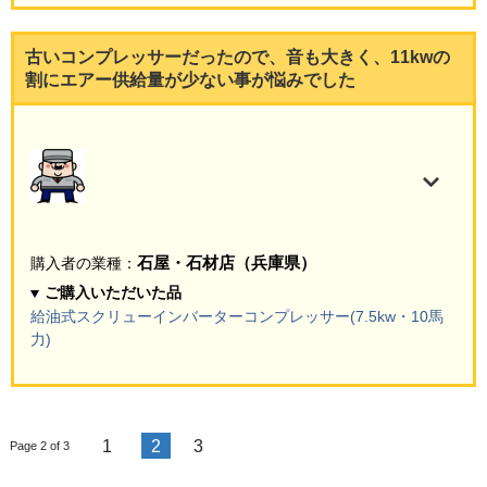
古いコンプレッサーだったので、音も大きく、11kwの
割にエアー供給量が少ない事が悩みでした
石屋・石材店（兵庫県）
購入者の業種：
ご購入いただいた品
給油式スクリューインバーターコンプレッサー(7.5kw・10馬
力)
1
2
3
Page 2 of 3