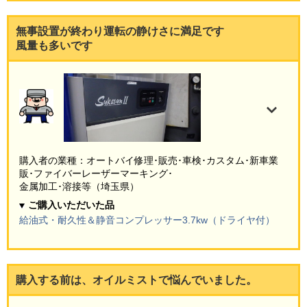
無事設置が終わり運転の静けさに満足です
風量も多いです
購入者の業種：オートバイ修理･販売･車検･カスタム･新車業
販･ファイバーレーザーマーキング･
金属加工･溶接等（埼玉県）
ご購入いただいた品
給油式・耐久性＆静音コンプレッサー3.7kw（ドライヤ付）
購入する前は、オイルミストで悩んでいました。