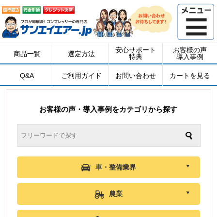
安心サポート
お客様の声
商品一覧
選定方法
特典
導入事例
Q&A
ご利用ガイド
お問い合わせ
カートを見る
お客様の声・導入事例をカテゴリから探す
車・整備業界
農業