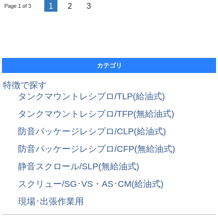
1
2
3
Page 1 of 3
カテゴリ
特徴で探す
タンクマウントレシプロ/TLP(給油式)
タンクマウントレシプロ/TFP(無給油式)
防音パッケージレシプロ/CLP(給油式)
防音パッケージレシプロ/CFP(無給油式)
静音スクロール/SLP(無給油式)
スクリュー/SG･VS・AS･CM(給油式)
現場･出張作業用