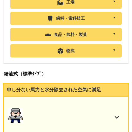
工場
歯科・歯科技工
食品・飲料・製菓
物流
給油式（標準ﾀｲﾌﾟ）
申し分ない馬力と水分除去された空気に満足