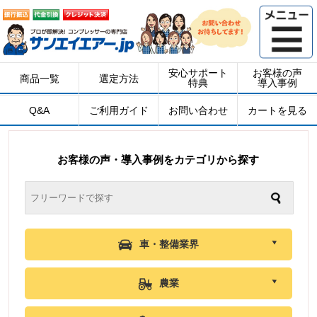
安心サポート
お客様の声
商品一覧
選定方法
特典
導入事例
Q&A
ご利用ガイド
お問い合わせ
カートを見る
お客様の声・導入事例をカテゴリから探す
車・整備業界
農業