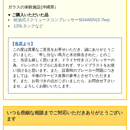
ガラスの体験施設(沖縄県）
ご購入いただいた品
給油式スクリュースコンプレッサーSG4ADIV(3.7kw)
120Lタンクなど
【当店より】
この度は貴重なご意見をお寄せいただき、誠にありがとうご
ざいました。「申し分ない馬力と水分除去された」とのこ
と、当店も嬉しく思います。ドライヤ付きコンプレッサーの
為、ドレンのトラブルに左右されず、サンドブラストをお使
い頂けると思います。また、設置時のブレーカー問題につき
ましては、今後のサービス改善の参考とさせていただきま
す。また、お気づきの点がございましたら、お問合せ下さい
ませ。よろしくお願いいたします。
いつも些細な相談までご対応いただきありがとうござい
ます