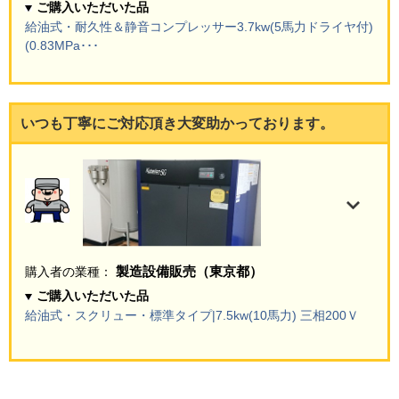
ご購入いただいた品
給油式・耐久性＆静音コンプレッサー3.7kw(5馬力ドライヤ付)
(0.83MPa･･･
いつも丁寧にご対応頂き大変助かっております。
製造設備販売（東京都）
購入者の業種：
ご購入いただいた品
給油式・スクリュー・標準タイプ|7.5kw(10馬力) 三相200Ｖ