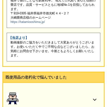
福井で畳のことなら創業91年。 地元で三代続く安心と信頼の
畳店です。品質・サービスともに地域No.1を目指しておられ
ます。
〒919-0305 福井県福井市徳光町４４−２７
大嶋畳商店様のホームページ
https://tatamiooshima.jp/
【当店より】
動画撮影のご協力をいただきまして大変ありがとうございま
す。お使いいただく中でご不明な点などございましたら、お
気軽にお問合せ下さいませ。今後ともよろしくお願いいたし
ます。
既使用品の老朽化で悩んでいました