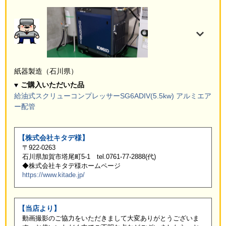
紙器製造（石川県）
ご購入いただいた品
給油式スクリューコンプレッサーSG6ADIV(5.5kw)
アルミエア
ー配管
【株式会社キタデ様】
〒922-0263
⽯川県加賀市塔尾町5-1 tel.0761-77-2888(代)
◆株式会社キタデ様ホームページ
https://www.kitade.jp/
【当店より】
動画撮影のご協力をいただきまして大変ありがとうございま