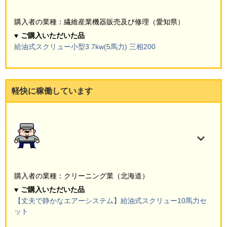
購入者の業種：繊維産業機器販売及び修理（愛知県）
ご購入いただいた品
給油式スクリュー小型3.7kw(5馬力) 三相200
軽快に稼働しています
購入者の業種：クリーニング業（北海道）
ご購入いただいた品
【丈夫で静かなエアーシステム】給油式スクリュー10馬力セ
ット