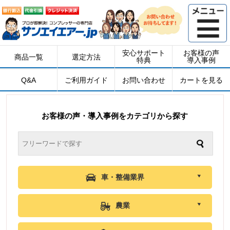
安心サポート
お客様の声
商品一覧
選定方法
特典
導入事例
Q&A
ご利用ガイド
お問い合わせ
カートを見る
お客様の声・導入事例をカテゴリから探す
車・整備業界
農業