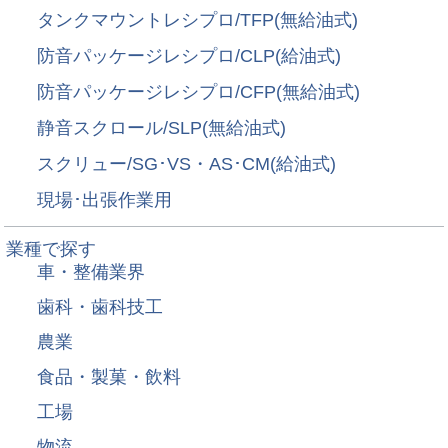
タンクマウントレシプロ/TFP(無給油式)
防音パッケージレシプロ/CLP(給油式)
防音パッケージレシプロ/CFP(無給油式)
静音スクロール/SLP(無給油式)
スクリュー/SG･VS・AS･CM(給油式)
現場･出張作業用
業種で探す
車・整備業界
歯科・歯科技工
農業
食品・製菓・飲料
工場
物流