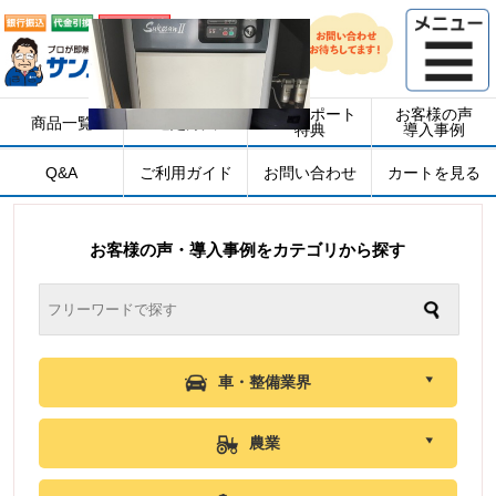
安心サポート
お客様の声
商品一覧
選定方法
特典
導入事例
Q&A
ご利用ガイド
お問い合わせ
カートを見る
お客様の声・導入事例をカテゴリから探す
車・整備業界
農業