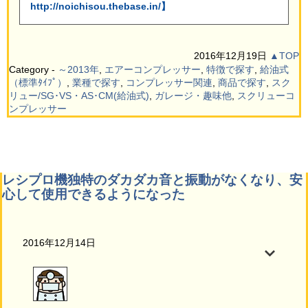
http://noichisou.thebase.in/】
2016年12月19日
▲TOP
Category -
～2013年
,
エアーコンプレッサー
,
特徴で探す
,
給油式
（標準ﾀｲﾌﾟ）
,
業種で探す
,
コンプレッサー関連
,
商品で探す
,
スク
リュー/SG･VS・AS･CM(給油式)
,
ガレージ・趣味他
,
スクリューコ
ンプレッサー
レシプロ機独特のダカダカ音と振動がなくなり、安
心して使用できるようになった
2016年12月14日