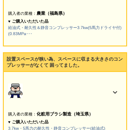
農業（福島県）
購入者の業種：
ご購入いただいた品
給油式・耐久性＆静音コンプレッサー3.7kw(5馬力ドライヤ付)
(0.83MPa･･･
設置スペースが狭い為、スペースに収まる大きさのコン
プレッサーがなくて 困ってました。
化粧用ブラシ製造（埼玉県）
購入者の業種：
ご購入いただいた品
3.7kw・5馬力の耐久性・静音コンプレッサー(給油式)