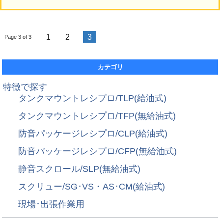
1
2
3
Page 3 of 3
カテゴリ
特徴で探す
タンクマウントレシプロ/TLP(給油式)
タンクマウントレシプロ/TFP(無給油式)
防音パッケージレシプロ/CLP(給油式)
防音パッケージレシプロ/CFP(無給油式)
静音スクロール/SLP(無給油式)
スクリュー/SG･VS・AS･CM(給油式)
現場･出張作業用