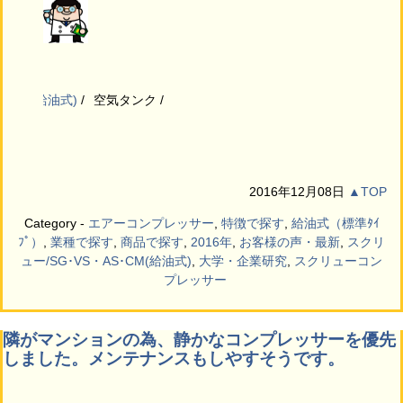
ッサー(給油式)
空気タンク
2016年12月08日
▲TOP
Category -
エアーコンプレッサー
,
特徴で探す
,
給油式（標準ﾀｲ
ﾌﾟ）
,
業種で探す
,
商品で探す
,
2016年
,
お客様の声・最新
,
スクリ
ュー/SG･VS・AS･CM(給油式)
,
大学・企業研究
,
スクリューコン
プレッサー
隣がマンションの為、静かなコンプレッサーを優先
しました。メンテナンスもしやすそうです。