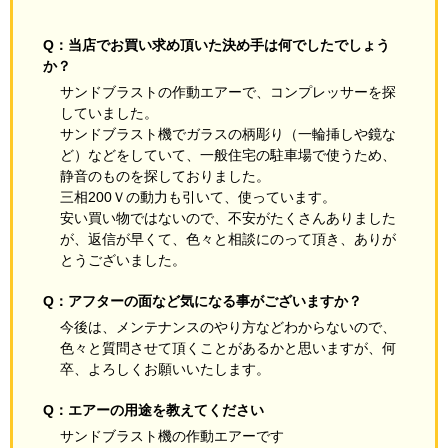
Q：当店でお買い求め頂いた決め手は何でしたでしょう
か？
サンドブラストの作動エアーで、コンプレッサーを探
していました。
サンドブラスト機でガラスの柄彫り（一輪挿しや鏡な
ど）などをしていて、一般住宅の駐車場で使うため、
静音のものを探しておりました。
三相200Ｖの動力も引いて、使っています。
安い買い物ではないので、不安がたくさんありました
が、返信が早くて、色々と相談にのって頂き、ありが
とうございました。
Q：アフターの面など気になる事がございますか？
今後は、メンテナンスのやり方などわからないので、
色々と質問させて頂くことがあるかと思いますが、何
卒、よろしくお願いいたします。
Q：エアーの用途を教えてください
サンドブラスト機の作動エアーです