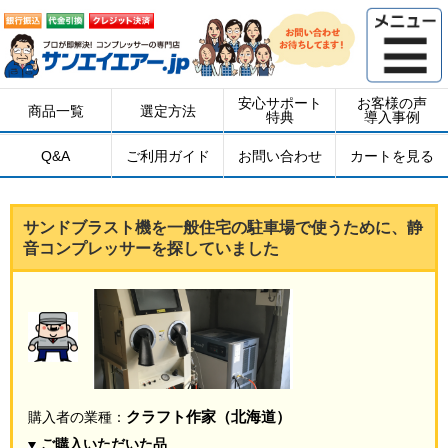
安心サポート
お客様の声
商品一覧
選定方法
特典
導入事例
Q&A
ご利用ガイド
お問い合わせ
カートを見る
サンドブラスト機を一般住宅の駐車場で使うために、静
音コンプレッサーを探していました
クラフト作家（北海道）
購入者の業種：
ご購入いただいた品