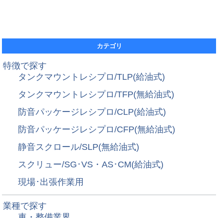
カテゴリ
特徴で探す
タンクマウントレシプロ/TLP(給油式)
タンクマウントレシプロ/TFP(無給油式)
防音パッケージレシプロ/CLP(給油式)
防音パッケージレシプロ/CFP(無給油式)
静音スクロール/SLP(無給油式)
スクリュー/SG･VS・AS･CM(給油式)
現場･出張作業用
業種で探す
車・整備業界