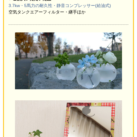
3.7kw・5馬力の耐久性・静音コンプレッサー(給油式)
空気タンク
エアーフィルター・継手ほか