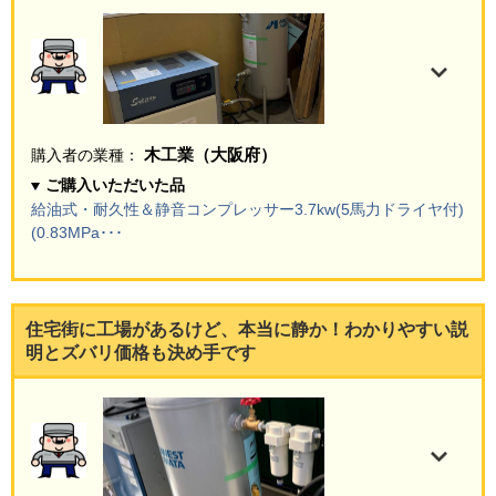
木工業（大阪府）
購入者の業種：
ご購入いただいた品
給油式・耐久性＆静音コンプレッサー3.7kw(5馬力ドライヤ付)
(0.83MPa･･･
住宅街に工場があるけど、本当に静か！わかりやすい説
明とズバリ価格も決め手です