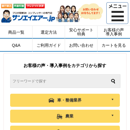
安心サポート
お客様の声
商品一覧
選定方法
特典
導入事例
Q&A
ご利用ガイド
お問い合わせ
カートを見る
お客様の声・導入事例をカテゴリから探す
車・整備業界
農業