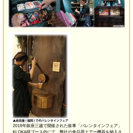
2018年銀座三越で開催された催事「バレンタインフェア」
KLOKA様ブース内にて、弊社の食品用エアー機器を納入さ