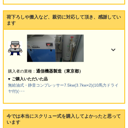
荷下ろしや搬入など、親切に対応して頂き、感謝してい
ます
通信機器製造（東京都）
購入者の業種：
ご購入いただいた品
無給油式・静音コンプレッサー7.5kw(3.7kw×2)(10馬力ドライ
ヤ付)(･･･
今では本当にスクリュー式を購入してよかったと思って
います