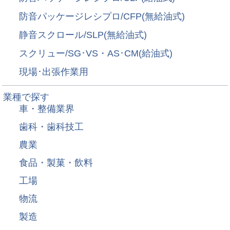
防音パッケージレシプロ/CFP(無給油式)
静音スクロール/SLP(無給油式)
スクリュー/SG･VS・AS･CM(給油式)
現場･出張作業用
業種で探す
車・整備業界
歯科・歯科技工
農業
食品・製菓・飲料
工場
物流
製造