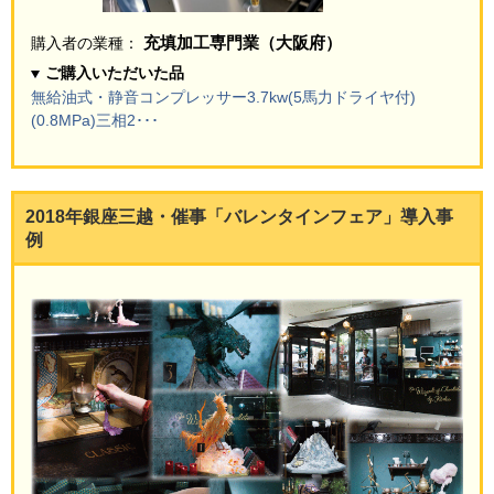
充填加工専門業（大阪府）
購入者の業種：
ご購入いただいた品
無給油式・静音コンプレッサー3.7kw(5馬力ドライヤ付)
(0.8MPa)三相2･･･
2018年銀座三越・催事「バレンタインフェア」導入事
例