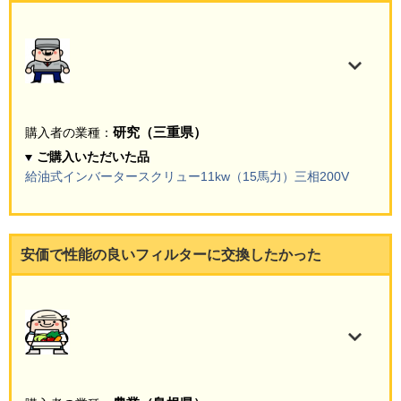
研究（三重県）
購入者の業種：
ご購入いただいた品
給油式インバータースクリュー11kw（15馬力）三相200V
安価で性能の良いフィルターに交換したかった