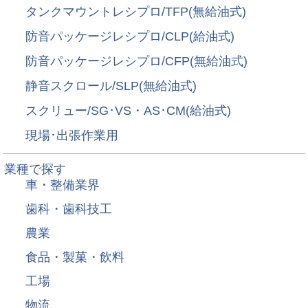
タンクマウントレシプロ/TFP(無給油式)
防音パッケージレシプロ/CLP(給油式)
防音パッケージレシプロ/CFP(無給油式)
静音スクロール/SLP(無給油式)
スクリュー/SG･VS・AS･CM(給油式)
現場･出張作業用
業種で探す
車・整備業界
歯科・歯科技工
農業
食品・製菓・飲料
工場
物流