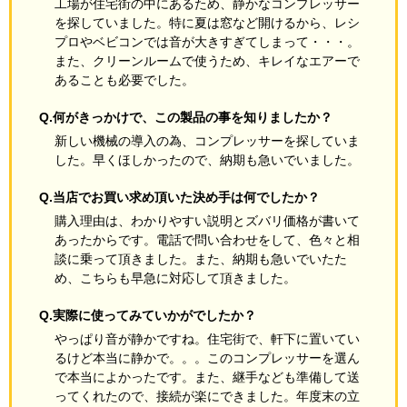
工場が住宅街の中にあるため、静かなコンプレッサー
を探していました。特に夏は窓など開けるから、レシ
プロやベビコンでは音が大きすぎてしまって・・・。
また、クリーンルームで使うため、キレイなエアーで
あることも必要でした。
Q.何がきっかけで、この製品の事を知りましたか？
新しい機械の導入の為、コンプレッサーを探していま
した。早くほしかったので、納期も急いでいました。
Q.当店でお買い求め頂いた決め手は何でしたか？
購入理由は、わかりやすい説明とズバリ価格が書いて
あったからです。電話で問い合わせをして、色々と相
談に乗って頂きました。また、納期も急いでいたた
め、こちらも早急に対応して頂きました。
Q.実際に使ってみていかがでしたか？
やっぱり音が静かですね。住宅街で、軒下に置いてい
るけど本当に静かで。。。このコンプレッサーを選ん
で本当によかったです。また、継手なども準備して送
ってくれたので、接続が楽にできました。年度末の立