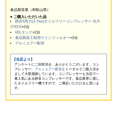
食品製造業（和歌山県）
ご購入いただいた品
静音5馬力(3.7kw)オイルフリーコンプレッサー SLP-
37EFD
×2台
60Lタンク
×2台
食品製造工程用ラインフィルター
×2台
アルミエアー配管
【当店より】
アンケートにご回答頂き、ありがとうございます。コン
プレッサー、
アルミエアー配管
とトータルでご購入頂き
まして大変感謝しています。コンプレッサーも当店で一
番人気にある静音コンプレッサーです。食品業界に適し
たオイルフリー機ですので、ご満足いただけると思いま
す。