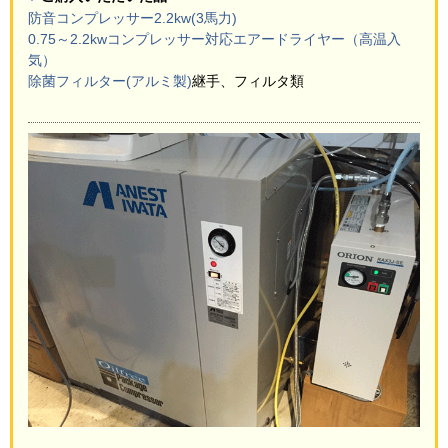
防音コンプレッサー2.2kw(3馬力)
0.75～2.2kwコンプレッサー対応エアードライヤー（高温入
気）
除菌フィルター(アルミ製)
継手、フィルタ類