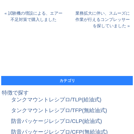
« 試験機の増設による、エアー
業務拡大に伴い、スムーズに
不足対策で購入しました
作業が行えるコンプレッサー
を探していました »
カテゴリ
特徴で探す
タンクマウントレシプロ/TLP(給油式)
タンクマウントレシプロ/TFP(無給油式)
防音パッケージレシプロ/CLP(給油式)
防音パッケージレシプロ/CFP(無給油式)