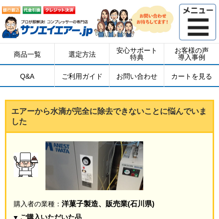
安心サポート
お客様の声
商品一覧
選定方法
特典
導入事例
Q&A
ご利用ガイド
お問い合わせ
カートを見る
エアーから水滴が完全に除去できないことに悩んでいま
した
洋菓子製造、販売業(石川県)
購入者の業種：
ご購入いただいた品