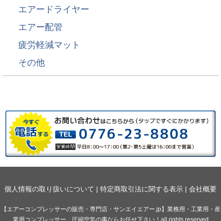
エアードライヤー
エアー配管
疲労軽減マット
その他
個人情報の取り扱いについて
|
特定商取引法に関する表示
|
会社概要
【エアーコンプレッサーの販売・専門店・サンエイエアー.jp】業務用・工業用・産
業用コンプレッサー、圧縮空気の事ならお任せ下さい！all rights reserved