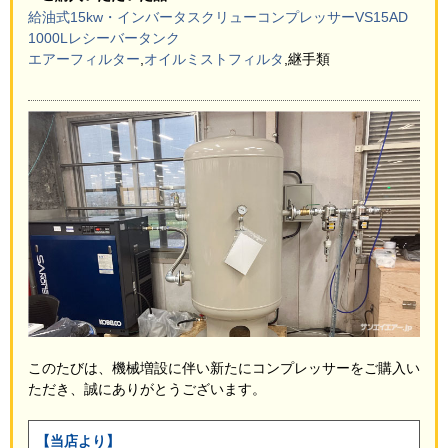
給油式15kw・インバータスクリューコンプレッサーVS15AD
1000Lレシーバータンク
エアーフィルター
,
オイルミストフィルタ
,継手類
このたびは、機械増設に伴い新たにコンプレッサーをご購入い
ただき、誠にありがとうございます。
【当店より】