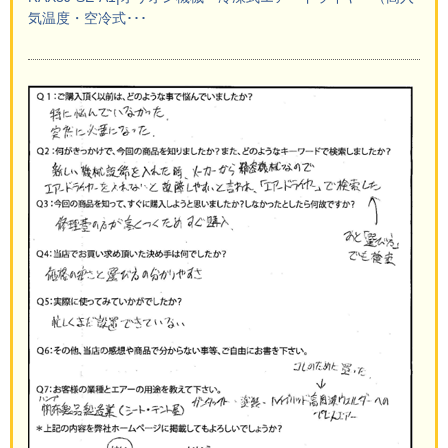
気温度・空冷式･･･